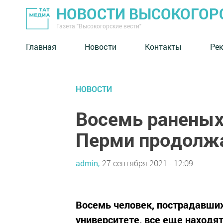
НОВОСТИ ВЫСОКОГОР
Газета "Высокогорские вести"
Главная
Новости
Контакты
Ре
НОВОСТИ
Восемь раненых 
Перми продолж
admin,
27 сентября 2021 - 12:09
Восемь человек, пострадавших
университете, все еще находят