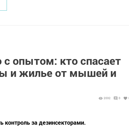
о с опытом: кто спасает
ы и жилье от мышей и
2032
0
ь контроль за дезинсекторами.