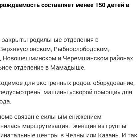
рождаемость составляет менее 150 детей в
и закрыты родильные отделения в
Верхнеуслонском, Рыбнослободском,
, Новошешминском и Черемшанском районах.
льное отделение в Мамадыше.
ходимое для экстренных родов: оборудование,
 предусмотрены машины «скорой помощи» для
ода.
момв связан с сильным снижением
енилась маршрутизация: женщин из группы
ринатальные центры в Челны или Казань. И так