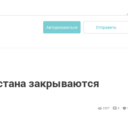
Отправить
Авторизоваться
рстана закрываются
2307
0