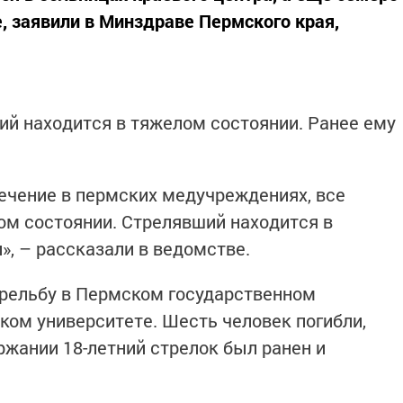
, заявили в Минздраве Пермского края,
ий находится в тяжелом состоянии. Ранее ему
ечение в пермских медучреждениях, все
ом состоянии. Стрелявший находится в
», – рассказали в ведомстве.
трельбу в Пермском государственном
ом университете. Шесть человек погибли,
ржании 18-летний стрелок был ранен и