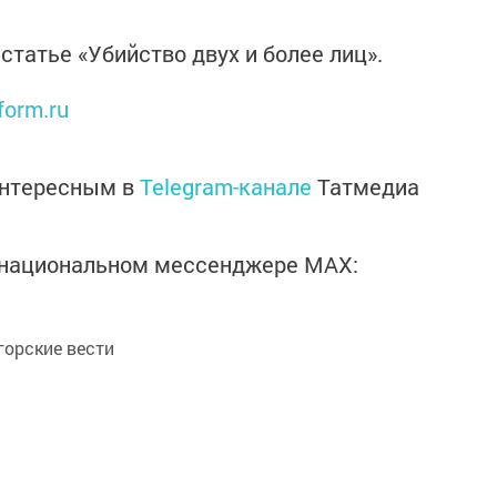
статье «Убийство двух и более лиц».
form.ru
интересным в
Telegram-канале
Татмедиа
в национальном мессенджере MАХ:
орские вести