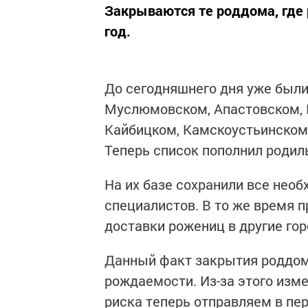
Закрываются те роддома, где 
год.
До сегодняшнего дня уже был
Муслюмовском, Апастовском, 
Кайбицком, Камскоустьинском
Теперь список пополнил роди
На их базе сохранили все необ
специалистов. В то же время
доставки рожениц в другие гор
Данный факт закрытия роддо
рождаемости. Из-за этого изм
риска теперь отправляем в пе