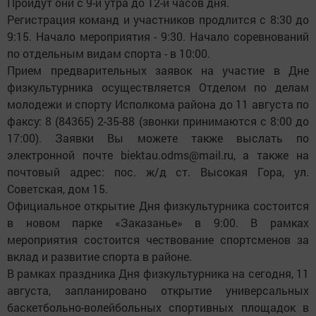
Пройдут они с 9-и утра до 12-и часов дня.
Регистрация команд и участников продлится с 8:30 до
9:15. Начало мероприятия - 9:30. Начало соревнований
по отдельным видам спорта - в 10:00.
Прием предварительных заявок на участие в Дне
физкультурника осуществляется Отделом по делам
молодежи и спорту Исполкома района до 11 августа по
факсу: 8 (84365) 2-35-88 (звонки принимаются с 8:00 до
17:00). Заявки Вы можете также выслать по
электронной почте biektau.odms@mail.ru, а также на
почтовый адрес: пос. ж/д ст. Высокая Гора, ул.
Советская, дом 15.
Официальное открытие Дня физкультурника состоится
в новом парке «Заказанье» в 9:00. В рамках
мероприятия состоится чествование спортсменов за
вклад и развитие спорта в районе.
В рамках праздника Дня физкультурника на сегодня, 11
августа, запланировано открытие универсальных
баскетбольно-волейбольных спортивных площадок в