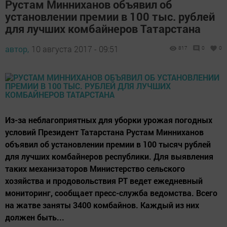
Рустам Минниханов объявил об
установлении премии в 100 тыс. рублей
для лучших комбайнеров Татарстана
автор,
10 августа 2017 - 09:51
817
0
0
Из-за неблагоприятных для уборки урожая погодных
условий Президент Татарстана Рустам Минниханов
объявил об установлении премии в 100 тысяч рублей
для лучших комбайнеров республики. Для выявления
таких механизаторов Министерство сельского
хозяйства и продовольствия РТ ведет ежедневный
мониторинг, сообщает пресс-служба ведомства. Всего
на жатве заняты 3400 комбайнов. Каждый из них
должен быть...