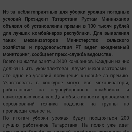
Из-за неблагоприятных для уборки урожая погодных
условий Президент Татарстана Рустам Минниханов
объявил об установлении премии в 100 тысяч рублей
для лучших комбайнеров республики. Для выявления
таких механизаторов Министерство сельского
хозяйства и продовольствия РТ ведет ежедневный
мониторинг, сообщает пресс-служба ведомства.
Всего на жатве заняты 3400 комбайнов. Каждый из них
должен быть укомплектован двумя механизаторами -
это одно из условий допущения к борьбе за премию.
Участвовать в конкурсе могут все механизаторы,
работающие на зерноуборочных комбайнах и
самоходных косилках. Для объективности проводимых
соревнований техника поделена на группы по
производительности.
По итогам уборки урожая будут поощряться 200
лучших работников Татарстана. На полях уже идет
серьезная борьба за урожай, сообщает пресс-служба