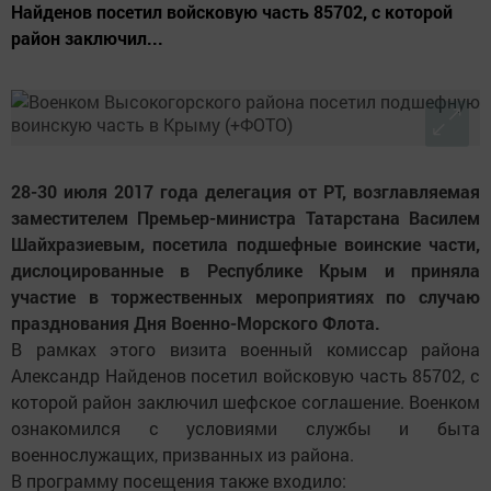
Найденов посетил войсковую часть 85702, с которой
район заключил...
28-30 июля 2017 года делегация от РТ, возглавляемая
заместителем Премьер-министра Татарстана Василем
Шайхразиевым, посетила подшефные воинские части,
дислоцированные в Республике Крым и приняла
участие в торжественных мероприятиях по случаю
празднования Дня Военно-Морского Флота.
В рамках этого визита военный комиссар района
Александр Найденов посетил войсковую часть 85702, с
которой район заключил шефское соглашение. Военком
ознакомился с условиями службы и быта
военнослужащих, призванных из района.
В программу посещения также входило: