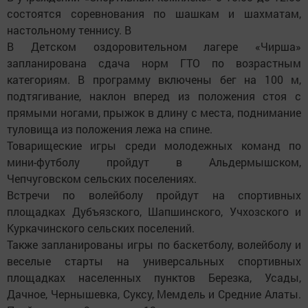
состоятся соревнования по шашкам и шахматам,
настольному теннису. В
В Детском оздоровительном лагере «Чирша»
запланирована сдача норм ГТО по возрастным
категориям. В программу включены бег на 100 м,
подтягивание, наклон вперед из положения стоя с
прямыми ногами, прыжок в длину с места, поднимание
туловища из положения лежа на спине.
Товарищеские игры среди молодежных команд по
мини-футболу пройдут в Альдермышском,
Чепчуговском сельских поселениях.
Встречи по волейболу пройдут на спортивных
площадках Дубъязского, Шапшинского, Учхозского и
Куркачинского сельских поселений.
Также запланированы игры по баскетболу, волейболу и
веселые старты на универсальных спортивных
площадках населенных пунктов Березка, Усады,
Дачное, Чернышевка, Суксу, Мемдель и Средние Алаты.