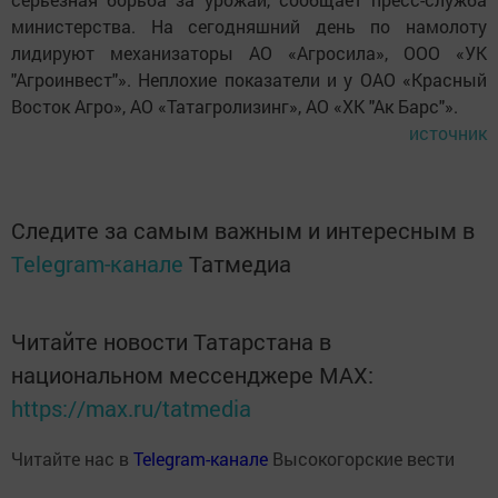
министерства. На сегодняшний день по намолоту
лидируют механизаторы АО «Агросила», ООО «УК
"Агроинвест"». Неплохие показатели и у ОАО «Красный
Восток Агро», АО «Татагролизинг», АО «ХК "Ак Барс"».
источник
Следите за самым важным и интересным в
Telegram-канале
Татмедиа
Читайте новости Татарстана в
национальном мессенджере MАХ:
https://max.ru/tatmedia
Читайте нас в
Telegram-канале
Высокогорские вести