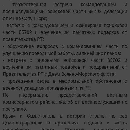
- торжественная встреча командованием и
военнослужащими войсковой части 85702 делегации
от РТ на Сапун-Горе;
- встреча с командованием и офицерами войсковой
части 85702 и вручение им памятных подарков от
правительства РТ;
- обсуждение вопросов с командованием части по
улучшению проводимой работы, дальнейших планов;
- встреча с рядовыми войсковой части 85702 и
вручение им памятных подарков и поздравлений от
Правительства РТ с Днем Военно-Морского флота;
- проведение бесед в неформальной обстановке с
военнослужащими, призванными из РТ.
По информации, предоставленной военным
комиссариатом района, жалоб от военнослужащих не
поступило.
Крым и Севастополь в истории страны не раз
демонстрировали в сражениях подвиги и мощь
российского флота. Поэтому представители