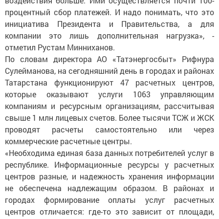
воздействия больше. Ими осуществляется почти 100-
процентный сбор платежей. И надо понимать, что это
инициатива Президента и Правительства, а для
компании это лишь дополнительная нагрузка», -
отметил Рустам Минниханов.
По словам директора АО «Татэнергосбыт» Рифнура
Сулейманова, на сегодняшний день в городах и районах
Татарстана функционируют 47 расчетных центров,
которые оказывают услуги 1063 управляющим
компаниям и ресурсным организациям, рассчитывая
свыше 1 млн лицевых счетов. Более тысячи ТСЖ и ЖСК
проводят расчеты самостоятельно или через
коммерческие расчетные центры.
«Необходима единая база данных потребителей услуг в
республике. Информационные ресурсы у расчетных
центров разные, и надежность хранения информации
не обеспечена надлежащим образом. В районах и
городах формирование оплаты услуг расчетных
центров отличается: где-то это зависит от площади,