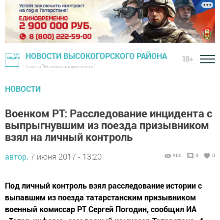
НОВОСТИ ВЫСОКОГОРСКОГО РАЙОНА
18+
Газета "Высокогорские вести"
НОВОСТИ
Военком РТ: Расследование инцидента с
выпрыгнувшим из поезда призывником
взял на личный контроль
автор,
7 июня 2017 - 13:20
965
0
0
Под личный контроль взял расследование истории с
выпавшим из поезда татарстанским призывником
военный комиссар РТ Сергей Погодин, сообщил ИА