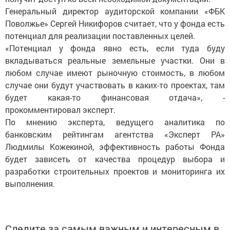
Генеральный директор аудиторской компании «ФБК
Поволжье» Сергей Никифоров считает, что у фонда есть
потенциал для реализации поставленных целей.
«Потенциал у фонда явно есть, если туда буду
вкладываться реальные земельные участки. Они в
любом случае имеют рыночную стоимость, в любом
случае они будут участвовать в каких-то проектах, там
будет какая-то финансовая отдача», -
прокомментировал эксперт.
По мнению эксперта, ведущего аналитика по
банковским рейтингам агентства «Эксперт РА»
Людмилы Кожекиной, эффективность работы Фонда
будет зависеть от качества процедур выбора и
разработки строительных проектов и мониторинга их
выполнения.
Следите за самым важным и интересным в