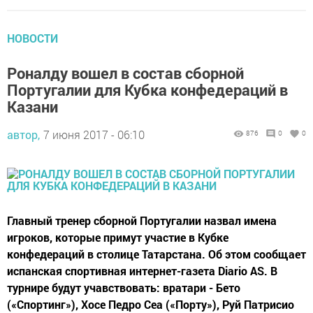
НОВОСТИ
Роналду вошел в состав сборной
Португалии для Кубка конфедераций в
Казани
автор,
7 июня 2017 - 06:10
876
0
0
Главный тренер сборной Португалии назвал имена
игроков, которые примут участие в Кубке
конфедераций в столице Татарстана. Об этом сообщает
испанская спортивная интернет-газета Diario AS. В
турнире будут учавствовать: вратари - Бето
(«Спортинг»), Хосе Педро Сеа («Порту»), Руй Патрисио