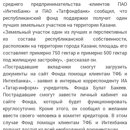
среднего предпринимательства -клиентов ПАО
«ИнтехБанк» и ПАО «Татфондбанк» сообщил, что
республиканский фонд поддержки получит один
лучших земельных участков на территории Казани.
«Земельный участок один из лучших и перспективных
из состава республиканской собственности,
расположен на территории города Казани, площадь его
составляет примерно 750 гектар и примерно 500 гектар
под жилищную застройку», - рассказал он.
«Пострадавшие вкладчики смогут загрузить
документы на сайт Фонда помощи клиентам ТФБ и
Интехбанка», - заявил в интервью корреспонденту ИА
«Татар-информ» учредитель Фонда Булат Бакеев.
Пострадавшие смогут завести личный кабинет на
сайте Фонда, который будет функционировать
круглосуточно. Кроме этого, он сообщил о желании
ввести своего человека в комитет кредиторов. В этом
случае Фонд помощи клиентам ТФБ и Интехбанка
получит доступ ко всей необходимой документации.