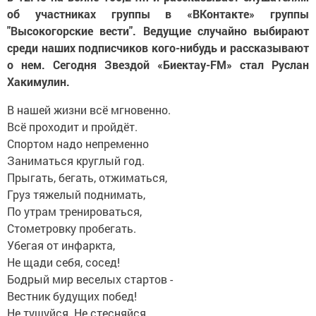
об участниках группы в «ВКонтакте» группы
"Высокогорские вести". Ведущие случайно выбирают
среди наших подписчиков кого-нибудь и рассказывают
о нем. Сегодня Звездой «Биектау-FM» стал Руслан
Хакимулин.
В нашей жизни всё мгновенно.
Всё проходит и пройдёт.
Спортом надо непременно
Заниматься круглый год.
Прыгать, бегать, отжиматься,
Груз тяжелый поднимать,
По утрам тренироваться,
Стометровку пробегать.
Убегая от инфаркта,
Не щади себя, сосед!
Бодрый мир веселых стартов -
Вестник будущих побед!
Не тушуйся. Не стесняйся.