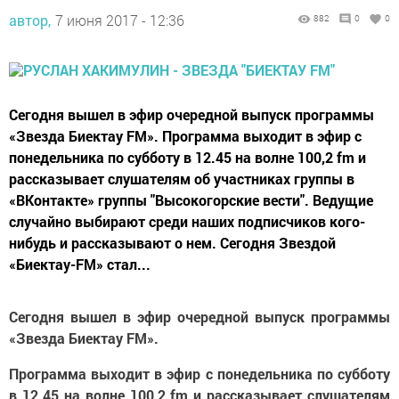
автор,
7 июня 2017 - 12:36
882
0
0
Сегодня вышел в эфир очередной выпуск программы
«Звезда Биектау FM». Программа выходит в эфир с
понедельника по субботу в 12.45 на волне 100,2 fm и
рассказывает слушателям об участниках группы в
«ВКонтакте» группы "Высокогорские вести". Ведущие
случайно выбирают среди наших подписчиков кого-
нибудь и рассказывают о нем. Сегодня Звездой
«Биектау-FM» стал...
Сегодня вышел в эфир очередной выпуск программы
«Звезда Биектау FM».
Программа выходит в эфир с понедельника по субботу
в 12.45 на волне 100,2 fm и рассказывает слушателям