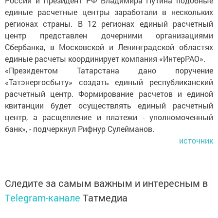
России и Президент РФ Владимира Путина подобные
единые расчетные центры заработали в нескольких
регионах страны. В 12 регионах единый расчетный
центр представлен дочерними организациями
Сбербанка, в Московской и Ленинградской областях
единые расчеты координирует компания «ИнтерРАО».
«Президентом Татарстана дано поручение
«Татэнергосбыту» создать единый республиканский
расчетный центр. Формирование расчетов и единой
квитанции будет осуществлять единый расчетный
центр, а расщепление и платежи - уполномоченный
банк», - подчеркнул Рифнур Сулейманов.
источник
Следите за самым важным и интересным в
Telegram-канале
Татмедиа