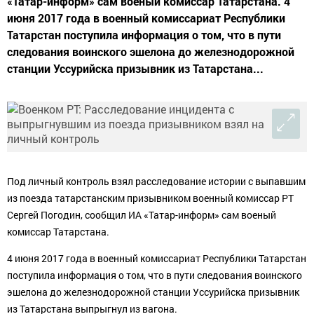
«Татар-информ» сам военый комиссар Татарстана. 4
июня 2017 года в военный комиссариат Республики
Татарстан поступила информация о том, что в пути
следования воинского эшелона до железнодорожной
станции Уссурийска призывник из Татарстана...
Под личный контроль взял расследование истории с выпавшим
из поезда татарстанским призывником военный комиссар РТ
Сергей Погодин, сообщил ИА «Татар-информ» сам военый
комиссар Татарстана.
4 июня 2017 года в военный комиссариат Республики Татарстан
поступила информация о том, что в пути следования воинского
эшелона до железнодорожной станции Уссурийска призывник
из Татарстана выпрыгнул из вагона.