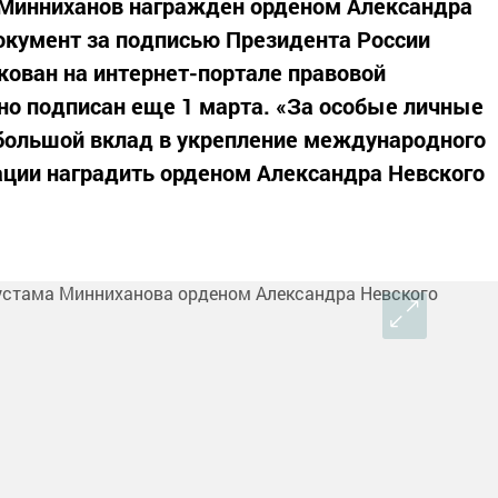
 Минниханов награжден орденом Александра
окумент за подписью Президента России
ован на интернет-портале правовой
 но подписан еще 1 марта. «За особые личные
 большой вклад в укрепление международного
ации наградить орденом Александра Невского