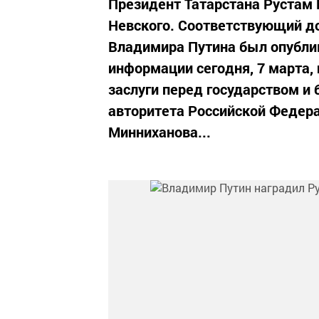
Президент Татарстана Рустам
Невского. Соответствующий д
Владимира Путина был опублик
информации сегодня, 7 марта,
заслуги перед государством и
авторитета Российской Федер
Минниханова...