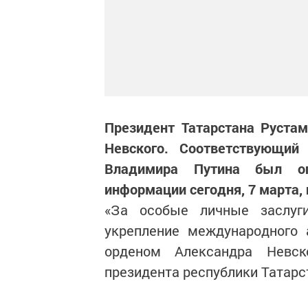
Президент Татарстана Руста
Невского. Соответствующий
Владимира Путина был опу
информации сегодня, 7 марта, 
«За особые личные заслуг
укрепление международного 
орденом Александра Невск
президента республики Татарст