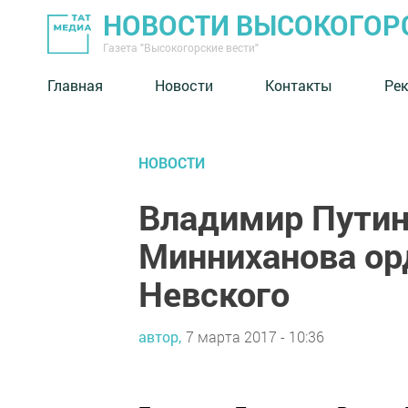
НОВОСТИ ВЫСОКОГОР
Газета "Высокогорские вести"
Главная
Новости
Контакты
Ре
НОВОСТИ
Владимир Путин
Минниханова ор
Невского
автор,
7 марта 2017 - 10:36