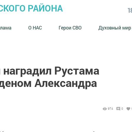
СКОГО РАЙОНА
1
клама
О НАС
Герои СВО
Духовный мир
 наградил Рустама
деном Александра
974
0