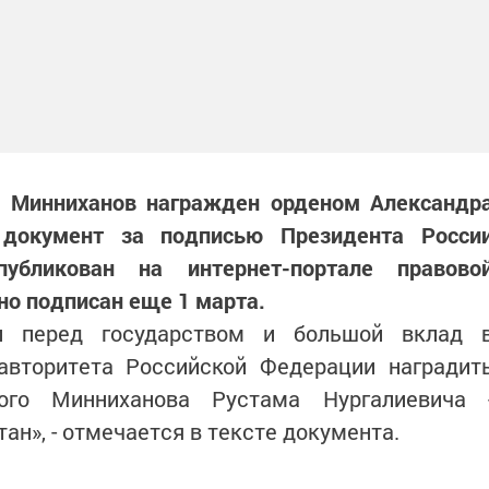
м Минниханов награжден орденом Александр
 документ за подписью Президента Росси
бликован на интернет-портале правово
но подписан еще 1 марта.
и перед государством и большой вклад 
авторитета Российской Федерации наградит
ого Минниханова Рустама Нургалиевича 
ан», - отмечается в тексте документа.