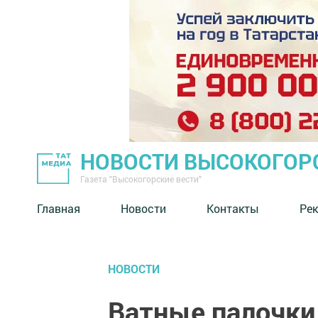
НОВОСТИ ВЫСОКОГОР
Газета "Высокогорские вести"
Главная
Новости
Контакты
Ре
НОВОСТИ
Ватные палочки 