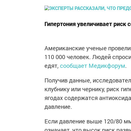
Гипертония увеличивает риск с
Американские ученые провели 
110 000 человек. Людей спроси
едят,
сообщает Медикфорум
.
Получив данные, исследователи
клубнику или чернику, риск гип
ягодах содержатся антиоксида
давление.
Если давление выше 120/80 мм р
означает, что высок риск разв