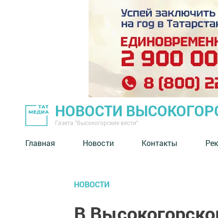
НОВОСТИ ВЫСОКОГОР
Газета "Высокогорские вести"
Главная
Новости
Контакты
Ре
НОВОСТИ
В Высокогорско