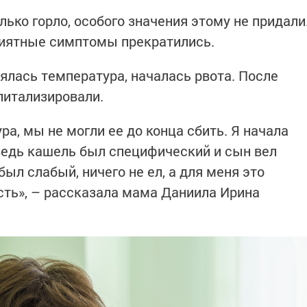
лько горло, особого значения этому не придали
приятные симптомы прекратились.
ялась температура, началась рвота. После
питализировали.
а, мы не могли ее до конца сбить. Я начала
ведь кашель был специфический и сын вел
был слабый, ничего не ел, а для меня это
есть», – рассказала мама Даниила Ирина