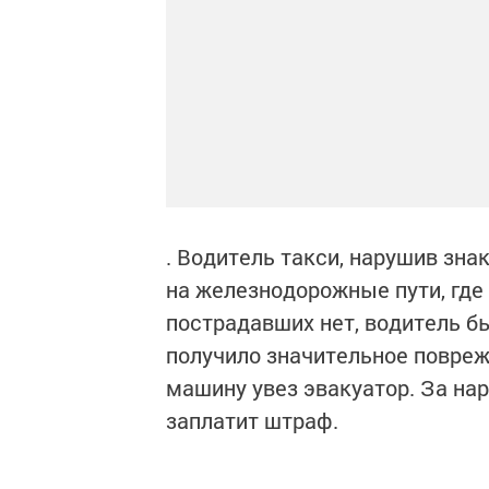
. Водитель такси, нарушив зна
на железнодорожные пути, где 
пострадавших нет, водитель б
получило значительное повреж
машину увез эвакуатор. За на
заплатит штраф.