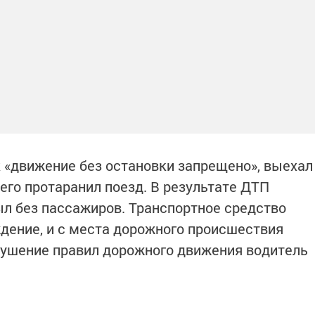
к «движение без остановки запрещено», выехал
его протаранил поезд. В результате ДТП
ыл без пассажиров. Транспортное средство
дение, и с места дорожного происшествия
рушение правил дорожного движения водитель