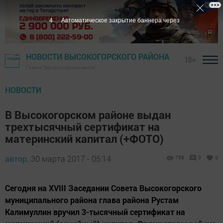
3
Автоматическое закрытие баннера через
НОВОСТИ ВЫСОКОГОРСКОГО РАЙОНА
18+
Газета "Высокогорские вести"
НОВОСТИ
В Высокогорском районе выдан
трехтысячный сертификат на
материнский капитал (+ФОТО)
автор,
30 марта 2017 - 05:14
756
0
0
Сегодня на XVIII Заседании Совета Высокогорского
муниципального района глава района Рустам
Калимуллин вручил 3-тысячный сертификат на