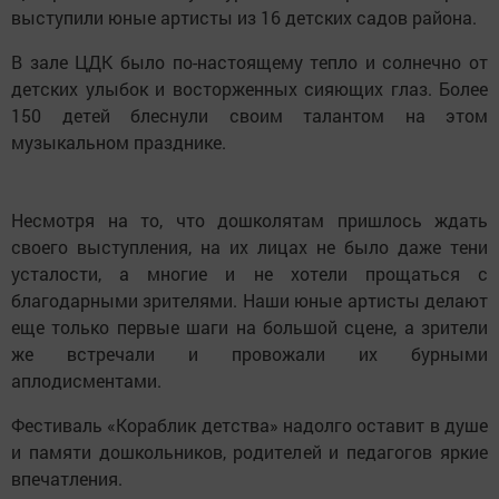
выступили юные артисты из 16 детских садов района.
В зале ЦДК было по-настоящему тепло и солнечно от
детских улыбок и восторженных сияющих глаз. Более
150 детей блеснули своим талантом на этом
музыкальном празднике.
Несмотря на то, что дошколятам пришлось ждать
своего выступления, на их лицах не было даже тени
усталости, а многие и не хотели прощаться с
благодарными зрителями. Наши юные артисты делают
еще только первые шаги на большой сцене, а зрители
же встречали и провожали их бурными
аплодисментами.
Фестиваль «Кораблик детства» надолго оставит в душе
и памяти дошкольников, родителей и педагогов яркие
впечатления.