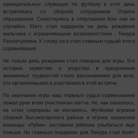
муниципальных служащих по футболу в этот день
встретилась со сборной сотрудников Отдела
образования. Схлестнулись в спортивном бою они не
случайно. Матч стал подарком на день рождения
мальчика с ограниченными возможностями - Тимура
Рахматуллина. К слову, он и стал главным судьей этого
соревнования.
Не только день рождения стал поводом для игры. Его
история, мужество и упорство в преодолении
жизненных трудностей стало вдохновением для всех,
кто организовывал и участвовал в этой встрече.
По окончании игры наш главный судья соревнования
пожал руки всем участникам матча. Но, как оказалось,
на этом сюрпризы не кончились. Футболки игроков
сборной Высокогорского района и игрока казанской
команды «Рубин» заставили ребенка улыбаться еще
больше. Но главным подарком для Тимура стал билет