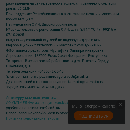
размещенной на сайте, возможна только с письменного согласия
редакций СМИ.
При поддержке Республиканского агентства по печати и массовым
коммуникациям.
Наименование СМИ: Высокогорские вести
№ свидетельства о регистрации СМИ, дата: ЭЛ № ФС 77 - 90215 от
07.10.2025
выдано Федеральной службой по надзору в сфере связи,
информационных технологий и массовых коммуникаций
ФИО главного редактора: Мустафина Эльвира Анваровна
Адрес редакции: 422700, Российская Федерация, Республика
Татарстан, Высокогорский район, пос. ж.д.ст. Высокая Гора, ул.
Школьная, д. 16
Телефон редакции: (84365) 2-36-48
Электронная почта редакции: vgora-vesti@mail.ru
Для сообщений о фактах коррупции: tatmedia@tatmedia.ru
Учредитель СМИ: АО «ТАТМЕДИА»
Антикоррупционная политика
АО «ТАТМЕДИА» использует «cookie»
для персонализации сервисов и
Мы в Телеграм-канале
удобства пользователей сайтом.
Использование «cookie» можно отменить в настройках браузера.
Подписаться
Политика конфиденциальности