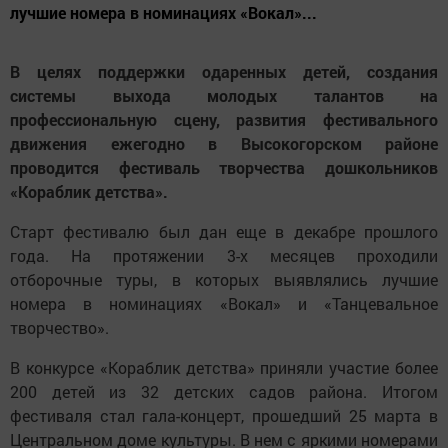
лучшие номера в номинациях «Вокал»...
В целях поддержки одаренных детей, создания
системы выхода молодых талантов на
профессиональную сцену, развития фестивального
движения ежегодно в Высокогорском районе
проводится фестиваль творчества дошкольников
«Кораблик детства».
Старт фестивалю был дан еще в декабре прошлого
года. На протяжении 3-х месяцев проходили
отборочные туры, в которых выявлялись лучшие
номера в номинациях «Вокал» и «Танцевальное
творчество».
В конкурсе «Кораблик детства» приняли участие более
200 детей из 32 детских садов района. Итогом
фестиваля стал гала-концерт, прошедший 25 марта в
Центральном доме культуры. В нем с яркими номерами