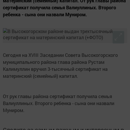
материнский (семейный) капитал. От рук главы района
сертификат получила семья Валиуллиных. Второго
ребенка - сына они назвали Муниром.
Сегодня на XVIII Заседании Совета Высокогорского
муниципального района глава района Рустам
Калимуллин вручил 3-тысячный сертификат на
материнский (семейный) капитал.
От рук главы района сертификат получила семья
Валиуллиных. Второго ребенка - сына они назвали
Муниром.
Следите за самым важным и интересным в