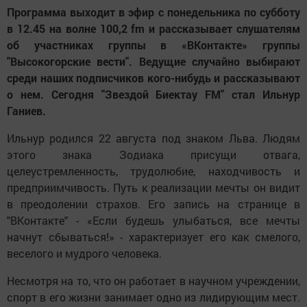
Программа выходит в эфир с понедельника по субботу
в 12.45 на волне 100,2 fm и рассказывает слушателям
об участниках группы в «ВКонтакте» группы
"Высокогорские вести". Ведущие случайно выбирают
среди наших подписчиков кого-нибудь и рассказывают
о нем. Сегодня "Звездой Биектау FM" стал Ильнур
Ганиев.
Ильнур родился 22 августа под знаком Льва. Людям
этого знака Зодиака присущи отвага,
целеустремленность, трудолюбие, находчивость и
предприимчивость. Путь к реализации мечты он видит
в преодолении страхов. Его запись на странице в
"ВКонтакте" - «Если будешь улыбаться, все мечты
начнут сбываться!» - характеризует его как смелого,
веселого и мудрого человека.
Несмотря на то, что он работает в научном учреждении,
спорт в его жизни занимает одно из лидирующим мест.