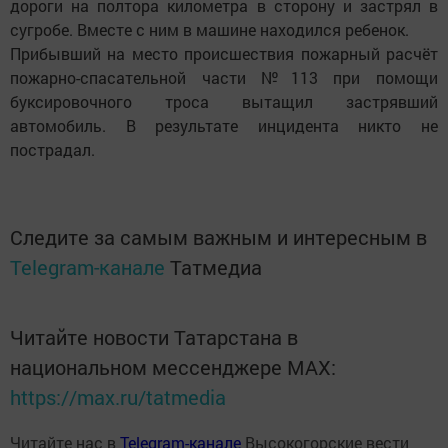
дороги на полтора километра в сторону и застрял в
сугробе. Вместе с ним в машине находился ребенок.
Прибывший на место происшествия пожарный расчёт
пожарно-спасательной части №113 при помощи
буксировочного троса вытащил застрявший
автомобиль. В результате инцидента никто не
пострадал.
Следите за самым важным и интересным в
Telegram-канале
Татмедиа
Читайте новости Татарстана в
национальном мессенджере MАХ:
https://max.ru/tatmedia
Читайте нас в
Telegram-канале
Высокогорские вести