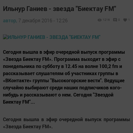
Ильнур Ганиев - звезда "Биектау FM"
автор,
7 декабря 2016 - 12:26
1216
0
1
Сегодня вышла в эфир очередной выпуск программы
«Звезда Биектау FM». Программа выходит в эфир с
понедельника по субботу в 12.45 на волне 100,2 fm и
рассказывает слушателям об участниках группы в
«ВКонтакте» группы "Высокогорские вести". Ведущие
случайно выбирают среди наших подписчиков кого-
нибудь и рассказывают о нем. Сегодня "Звездой
Биектау FM"...
Сегодня вышла в эфир очередной выпуск программы
«Звезда Биектау FM».