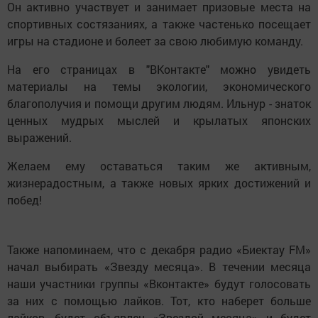
Он активно участвует и занимает призовые места на
спортивных состязаниях, а также частенько посещает
игры на стадионе и болеет за свою любимую команду.
На его страницах в "ВКонтакте" можно увидеть
материалы на темы экологии, экономического
благополучия и помощи другим людям. Ильнур - знаток
ценных мудрых мыслей и крылатых японских
выражений.
Желаем ему оставаться таким же активным,
жизнерадостным, а также новых ярких достижений и
побед!
Также напоминаем, что с декабря радио «Биектау FM»
начал выбирать «Звезду месяца». В течении месяца
наши участники группы «Вконтакте» будут голосовать
за них с помощью лайков. Тот, кто наберет больше
лайков, будет объявлен «Звездой месяца» и будет