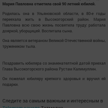
Мария Павловна отметила свой 90 летний юбилей.
Родилась она в Ульяновской области, в 80-е годы
переехала жить в Высокогорский район. Мария
Павловна всю свою жизнь посвятила труду: работала
дояркой, уборщицей. Воспитала сына.
Она является ветераном Великой Отечественной войны,
тружеником тыла.
Поздравить юбиляра со знаменателтной датой приехал
Глава Высокогорского района Рустам Калимуллин.
Он пожелал юбиляру крепкого здоровья и вручил ей
подарки.
Следите за самым важным и интересным в
Telegram-канале
Татмедиа