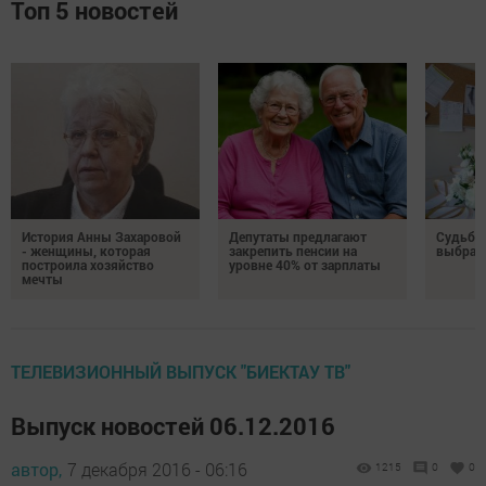
Топ 5 новостей
История Анны Захаровой
Депутаты предлагают
Судьба
- женщины, которая
закрепить пенсии на
выбрал
построила хозяйство
уровне 40% от зарплаты
мечты
ТЕЛЕВИЗИОННЫЙ ВЫПУСК "БИЕКТАУ ТВ"
Выпуск новостей 06.12.2016
автор,
7 декабря 2016 - 06:16
1215
0
0