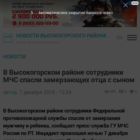
4
Автоматическое закрытие баннера через
НОВОСТИ ВЫСОКОГОРСКОГО РАЙОНА
18+
Газета "Высокогорские вести"
НОВОСТИ
В Высокогорском районе сотрудники
МЧС спасли замерзающих отца с сыном
автор,
7 декабря 2016 - 12:34
988
0
0
В Высокогорском районе сотрудники Федеральной
противопожарной службы спасли от замерзания
мужчину и ребенка, сообщает пресс-служба ГУ МЧС
России по РТ. Инцидент произошел ночью 7 декабря