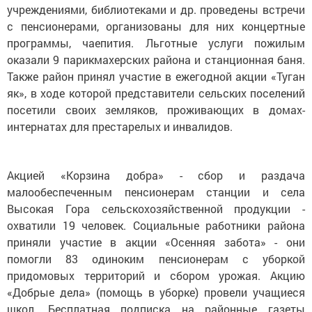
учреждениями, библиотеками и др. проведены встречи
с пенсионерами, организованы для них концертные
программы, чаепития. Льготные услуги пожилым
оказали 9 парикмахерских района и станционная баня.
Также район принял участие в ежегодной акции «Туган
як», в ходе которой представители сельских поселений
посетили своих земляков, проживающих в домах-
интернатах для престарелых и инвалидов.
Акцией «Корзина добра» - сбор и раздача
малообеспеченным пенсионерам станции и села
Высокая Гора сельскохозяйственной продукции -
охватили 19 человек. Социальные работники района
приняли участие в акции «Осенняя забота» - они
помогли 83 одиноким пенсионерам с уборкой
придомовых территорий и сбором урожая. Акцию
«Добрые дела» (помощь в уборке) провели учащиеся
школ. Бесплатная подписка на районные газеты