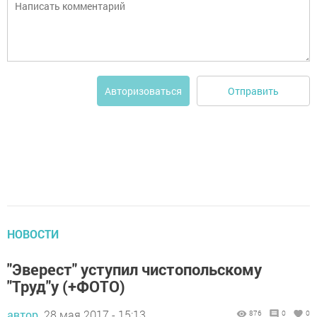
Отправить
Авторизоваться
НОВОСТИ
"Эверест" уступил чистопольскому
"Труд"у (+ФОТО)
автор,
28 мая 2017 - 15:13
876
0
0