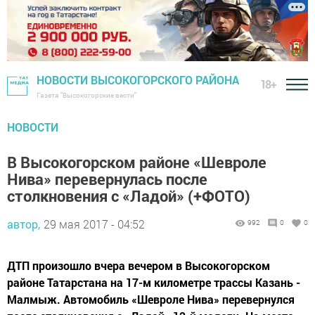
НОВОСТИ ВЫСОКОГОРСКОГО РАЙОНА
18+
Газета "Высокогорские вести"
НОВОСТИ
В Высокогорском районе «Шевроле
Нива» перевернулась после
столкновения с «Ладой» (+ФОТО)
автор,
29 мая 2017 - 04:52
992
0
0
ДТП произошло вчера вечером в Высокогорском
районе Татарстана на 17-м километре трассы Казань -
Малмыж. Автомобиль «Шевроле Нива» перевернулся