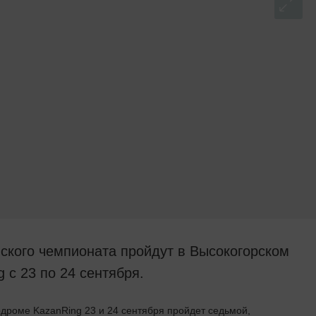
ского чемпионата пройдут в Высокогорском
 с 23 по 24 сентября.
одроме KazanRing 23 и 24 сентября пройдет седьмой,