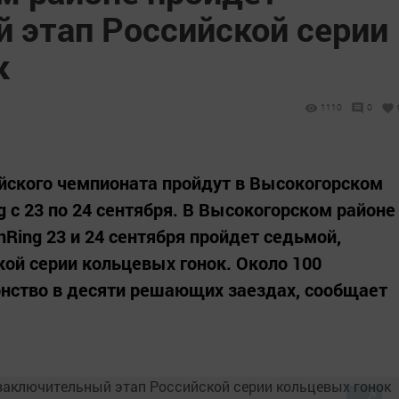
 этап Российской серии
к
1110
0
йского чемпионата пройдут в Высокогорском
 с 23 по 24 сентября. В Высокогорском районе
Ring 23 и 24 сентября пройдет седьмой,
ой серии кольцевых гонок. Около 100
онство в десяти решающих заездах, сообщает