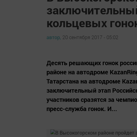
заключительный
кольцевых гоно
автор,
20 сентября 2017 - 05:02
Десять решающих гонок росси
районе на автодроме KazanRing
Татарстана на автодроме Kazan
заключительный этап Российск
участников сразятся за чемпи
пресс-служба гонок. И...