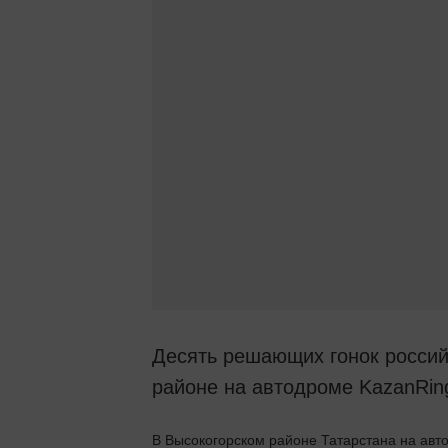
Десять решающих гонок россий
районе на автодроме KazanRing
В Высокогорском районе Татарстана на авт