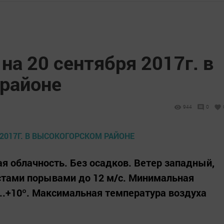
на 20 сентября 2017г. в
районе
944
0
я облачность. Без осадков. Ветер западный,
стами порывами до 12 м/с. Минимальная
..+10º. Максимальная температура воздуха