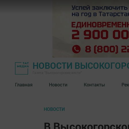
НОВОСТИ ВЫСОКОГОР
Газета "Высокогорские вести"
Главная
Новости
Контакты
Ре
НОВОСТИ
В Высокогорско