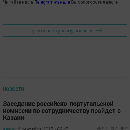
Читайте нас в
Telegram-канале
Высокогорские вести
Перейти на страницу новости
НОВОСТИ
Заседание российско-португальской
комиссии по сотрудничеству пройдет в
Казани
автор,
9 сентября 2017 - 09:45
841
0
0