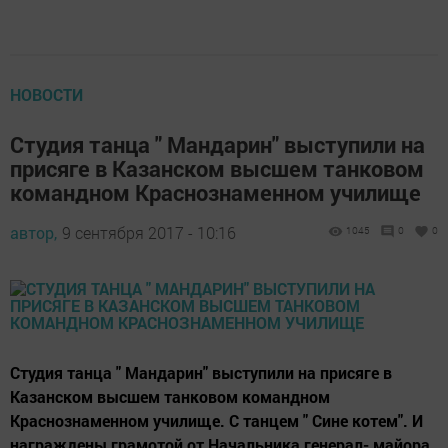
НОВОСТИ
Студия танца " Мандарин" выступили на
присяге в Казанском высшем танковом
командном Краснознаменном училище
автор,
9 сентября 2017 - 10:16
1045
0
0
Студия танца " Мандарин" выступили на присяге в
Казанском высшем танковом командном
Краснознаменном училище. С танцем " Сине котем". И
награждены грамотой от Начальника генерал- майора