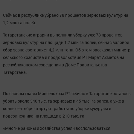
Сейчас в республике убрано 78 процентов зерновых культур на
1,2 млн га полей.
Татарстанские аграрии выполнили уборку уже 78 процентов
зерновых культур на площади 1,2 млн га полей, сейчас валовой
сбор зерна составляет 4,2 млн тонн. Об этом рассказал министр
сельского хозяйства и продовольствия РТ Марат Ахметов на
республиканском совещании в Доме Правительства
Татарстана.
По словам главы Минсельхоза РТ, сейчас в Татарстане осталось
убрать около 340 тыс. га зерновых и 45 тыс. га рапса, а уже в
конце сентября стартуют работы по уборке кукурузы и
подсолнечника на площади в 210 тыс. га.
«Многие районы и хозяйства успели воспользоваться