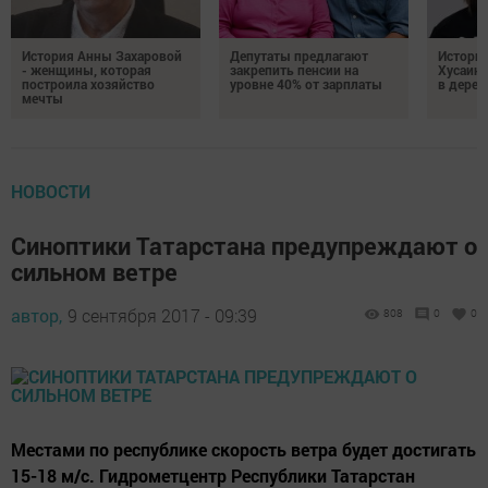
История Анны Захаровой
Депутаты предлагают
Истори
- женщины, которая
закрепить пенсии на
Хусаино
построила хозяйство
уровне 40% от зарплаты
в дерев
мечты
НОВОСТИ
Синоптики Татарстана предупреждают о
сильном ветре
автор,
9 сентября 2017 - 09:39
808
0
0
Местами по республике скорость ветра будет достигать
15-18 м/с. Гидрометцентр Республики Татарстан