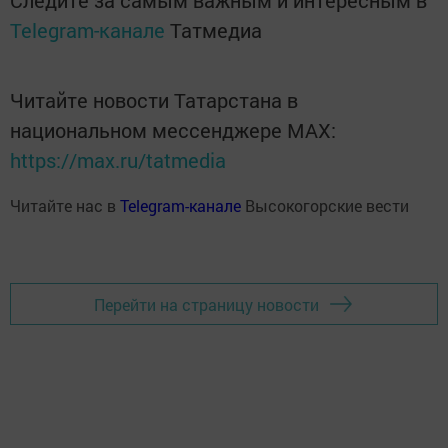
Следите за самым важным и интересным в
Telegram-канале
Татмедиа
Читайте новости Татарстана в
национальном мессенджере MАХ:
https://max.ru/tatmedia
Читайте нас в
Telegram-канале
Высокогорские вести
Перейти на страницу новости