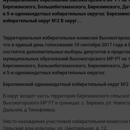
Березкинского, Большебитаманского, Бирюлинского, Дач
в 5-и одномандатных избирательных округах: Березкин
избирательный округ №2 В округ...
Территориальная избирательная комиссия Высокогорско
что в единый день голосования 10 сентября 2017 года в
состоятся дополнительные выборы депутатов в предст
муниципальных образований Высокогорского МР РТ на 
Березкинского, Большебитаманского, Бирюлинского, Дач
в
5-и одномандатных избирательных округах:
Березкинский одномандатный избирательный округ №2
В округ входит часть территории Березкинского сельско
Высокогорского МР РТ в границах: с. Березка, ул. Новостр
Дальняя, д Тимофеевка.
Место нахождения участковой избирательной комиссии 
Сельский дом культуры, ул. Центральная, д. 12.