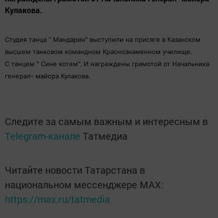
Кулакова.
Студия танца " Мандарин" выступили на присяге в Казанском
высшем танковом командном Краснознаменном училище.
С танцем " Сине котем". И награждены грамотой от Начальника
генерал- майора Кулакова.
Следите за самым важным и интересным в
Telegram-канале
Татмедиа
Читайте новости Татарстана в
национальном мессенджере MАХ:
https://max.ru/tatmedia