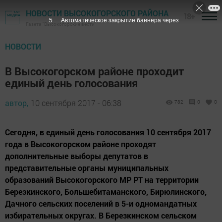
НОВОСТИ ВЫСОКОГОРСКОГО РАЙОНА
18+
5
Автоматическое закрытие баннера через
Газета "Высокогорские вести"
НОВОСТИ
В Высокогорском районе проходит
единый день голосования
автор,
10 сентября 2017 - 06:38
782
0
0
Сегодня, в единый день голосования 10 сентября 2017
года в Высокогорском районе проходят
дополнительные выборы депутатов в
представительные органы муниципальных
образований Высокогорского МР РТ на территории
Березкинского, Большебитаманского, Бирюлинского,
Дачного сельских поселений в 5-и одномандатных
избирательных округах. В Березкинском сельском