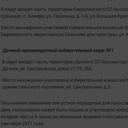
В округ входит часть территории Бирюлинского СП Высок
границах: с. Бимери, ул. Песочная, д. 1-6, ул. Большая Крас
Место нахождения участковой избирательной комиссии 
Бирюлинского зверосовхоза, Сельский дом культуры, ул. К
Дачный одномандатный избирательный округ №1
В округ входит часть территории Дачного СП Высокогорск
Дачное, ул. Центральная, дома 27-29, 26А.
Место нахождения участковой избирательной комиссии 
здание сельского поселения, ул. Центральная, д.2.
Письменное заявление или устное обращение для голосо
день голосования может быть подано в участковую изби
позднее чем за 6 часов до окончания времени голосования,
сентября 2017 года.