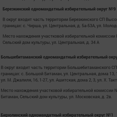
Березкинский одномандатный избирательный округ №9
В округ входит часть территории Березкинского СП Высо
границах: с. Чирша, ул. Центральная, д. 5а-53А, ул. Моло
Место нахождения участковой избирательной комиссии 
Сельский дом культуры, ул. Центральная, д. 34 А
Большебитаманский одномандатный избирательный окр
В округ входит часть территории Большебитаманского СП
границах: с. Большой Битаман, ул. Центральная, дома 13, 15, 
ул. М. Джалиля, 1б, 1-27, ул. Ашитская, дома 2, 3, ул. Х. Так
Место нахождения участковой избирательной комиссии 
Битаман, Сельский дом культуры, ул. Московская, д. 2в.
Бирюлинский одномандатный избирательный округ №1