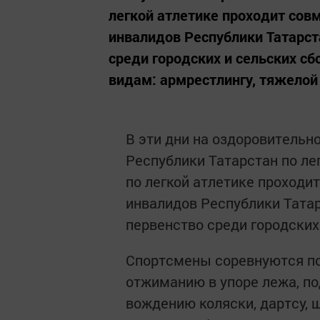
легкой атлетике проходит сов
инвалидов Республики Татарст
среди городских и сельских с
видам: армрестлингу, тяжелой
В эти дни на оздоровительн
Республики Татарстан по ле
по легкой атлетике проходи
инвалидов Республики Тата
первенство среди городских
Спортсмены соревнуются по 
отжиманию в упоре лежа, по
вождению коляски, дартсу, 