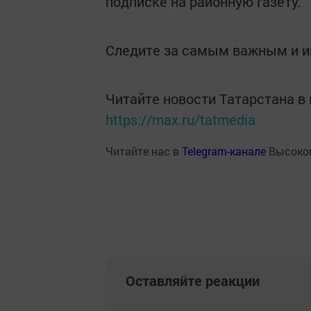
подписке на районную газету.
Следите за самым важным и 
Читайте новости Татарстана 
https://max.ru/tatmedia
Читайте нас в
Telegram-канале
Высоког
Оставляйте реакции