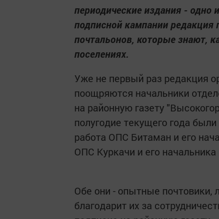
периодические издания - одно 
подписной кампании редакция г
почтальонов, которые знают, к
поселениях.
Уже не первый раз редакция ор
поощряются начальники отделе
на районную газету "Высокогор
полугодие текущего года были
работа ОПС Битаман и его нач
ОПС Куркачи и его начальника
Обе они - опытные почтовики,
благодарит их за сотрудничест