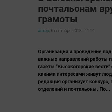
почтальонам вр
грамоты
автор,
6 сентября 2013 - 11:14
Организация и проведение под
важных направлений работы п
газеты "Высокогорские вести" 
какими интересами живут люди
редакция организует конкурс,
отделений и почтальоны. По...