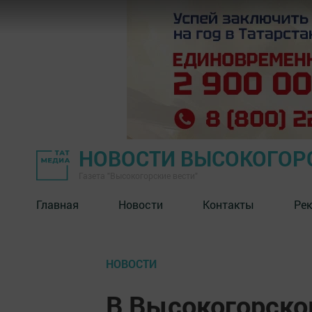
НОВОСТИ ВЫСОКОГОР
Газета "Высокогорские вести"
Главная
Новости
Контакты
Ре
НОВОСТИ
В Высокогорско