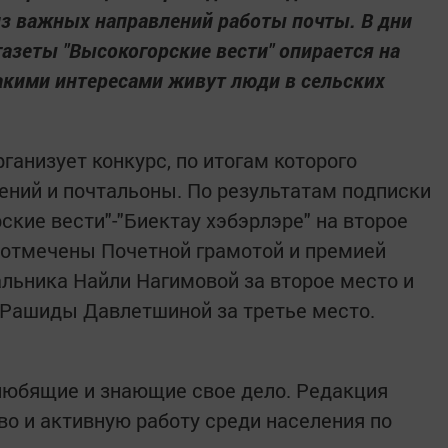
из важных направлений работы почты. В дни
азеты "Высокогорские вести" опирается на
акими интересами живут люди в сельских
ганизует конкурс, по итогам которого
ний и почтальоны. По результатам подписки
ские вести"-"Биектау хэбэрлэре" на второе
 отмечены Почетной грамотой и премией
альника Найли Нагимовой за второе место и
 Рашиды Давлетшиной за третье место.
 любящие и знающие свое дело. Редакция
во и активную работу среди населения по