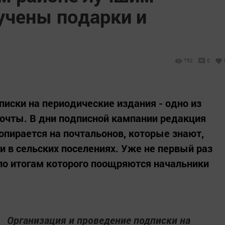
учены подарки и
752
0
писки на периодические издания - одно из
очты. В дни подписной кампании редакция
опирается на почтальонов, которые знают,
 в сельских поселениях. Уже не первый раз
 по итогам которого поощряются начальники
Организация и проведение подписки на