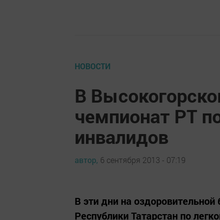
НОВОСТИ
В Высокогорско
чемпионат РТ по
инвалидов
автор,
6 сентября 2013 - 07:19
В эти дни на оздоровительной
Республики Татарстан по легк