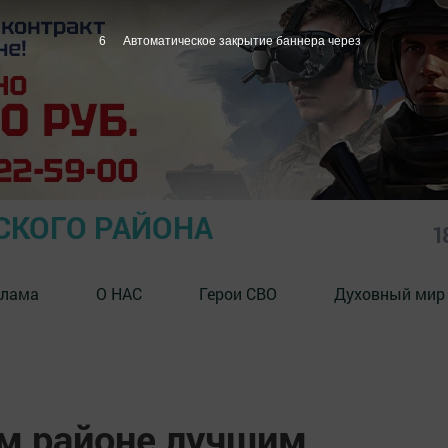
5
Автоматическое закрытие баннера через
СКОГО РАЙОНА
1
клама
О НАС
Герои СВО
Духовный мир
м районе лучшим