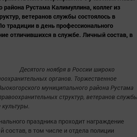
 района Рустама Калимуллина, коллег из
руктур, ветеранов службы состоялось в
о традиции в день профессионального
ие отличившихся в службе. Личный состав, в
Десятого ноября в России широко
воохранительных органов. Торжественное
Выокогорского муниципального района Рустама
 правоохранительных структур, ветеранов служб
 культуры.
нального праздника проходит награждение
 состав, в том числе и отдела полиции