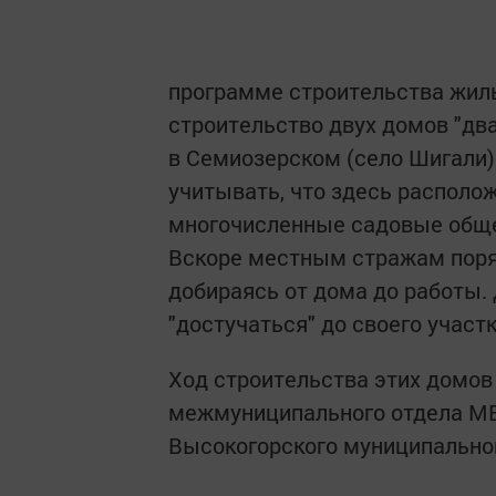
программе строительства жиль
строительство двух домов "два
в Семиозерском (село Шигали)
учитывать, что здесь располо
многочисленные садовые общес
Вскоре местным стражам поряд
добираясь от дома до работы.
"достучаться" до своего участ
Ход строительства этих домов
межмуниципального отдела МВД
Высокогорского муниципального