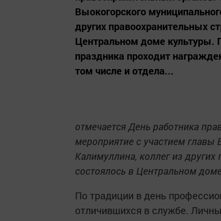
Выокогорского муниципального
других правоохранительных ст
Центральном доме культуры. П
праздника проходит награжден
том числе и отдела...
отмечается День работника пра
мероприятие с участием главы 
Калимуллина, коллег из других
состоялось в Центральном доме
По традиции в день профессио
отличившихся в службе. Личный