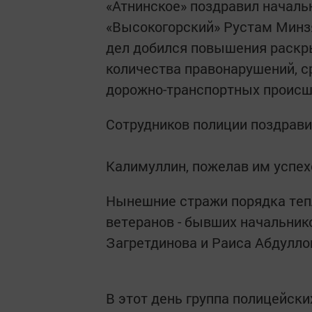
«Атнинское» поздравил начал
«Высокогорский» Рустам Минзя
дел добился повышения раскр
количества правонарушений, 
дорожно-транспортных происш
Сотрудников полиции поздрави
Калимуллин, пожелав им успех
Нынешние стражи порядка теп
ветеранов - бывших начальни
Загретдинова и Раиса Абдулло
В этот день группа полицейски