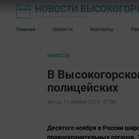
НОВОСТИ ВЫСОКОГОР
Газета "Высокогорские вести"
Главная
Новости
Контакты
Ре
НОВОСТИ
В Высокогорско
полицейских
автор,
11 ноября 2013 - 07:06
Десятого ноября в России шир
правоохранительных органов. 