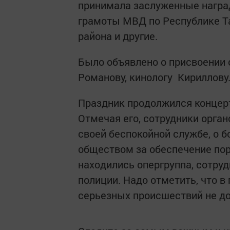
принимала заслуженные наград
грамоты МВД по Республике Т
района и другие.
Было объявлено о присвоении
Романову, кинологу ­­­ Кириллову
Праздник продолжился концерт
Отмечая его, сотрудники орган
своей беспокойной службе, о 
обществом за обеспечение пор
находились опергруппа, сотру
полиции. Надо отметить, что 
серьезных происшествий не д