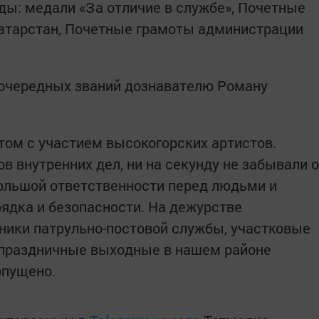
ы: медали «За отличие в службе», Почетные
атарстан, Почетные грамоты администрации
 очередных званий дознавателю Роману
.
ом с участием высокогорских артистов.
ов внутренних дел, ни на секунду не забывали о
большой ответственности перед людьми и
ядка и безопасности. На дежурстве
дники патрульно-постовой службы, участковые
в праздничные выходные в нашем районе
опущено.