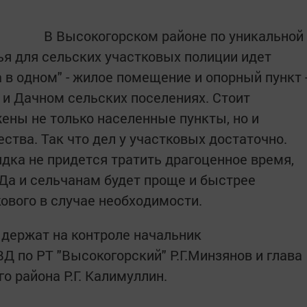
В Высокогорском районе по уникальной
я для сельских участковых полиции идет
 в одном" - жилое помещение и опорный пункт 
 и Дачном сельских поселениях. Стоит
жены не только населенные пункты, но и
тва. Так что дел у участковых достаточно.
ка не придется тратить драгоценное время,
 Да и сельчанам будет проще и быстрее
кового в случае необходимости.
 держат на контроле начальник
 по РТ "Высокогорский" Р.Г.Минзянов и глава
 района Р.Г. Калимуллин.