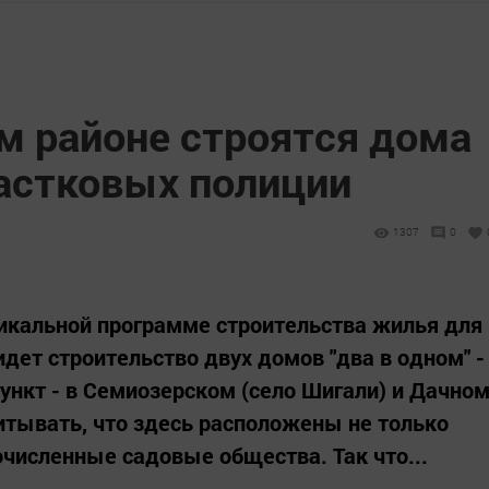
м районе строятся дома
частковых полиции
1307
0
икальной программе строительства жилья для
дет строительство двух домов "два в одном" -
нкт - в Семиозерском (село Шигали) и Дачно
читывать, что здесь расположены не только
очисленные садовые общества. Так что...