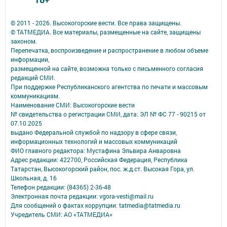
© 2011 - 2026. Высокогорские вести. Все права защищены.
© ТАТМЕДИА. Все материалы, размещенные на сайте, защищены
законом.
Перепечатка, воспроизведение и распространение в любом объеме
информации,
размещенной на сайте, возможна только с письменного согласия
редакций СМИ.
При поддержке Республиканского агентства по печати и массовым
коммуникациям.
Наименование СМИ: Высокогорские вести
№ свидетельства о регистрации СМИ, дата: ЭЛ № ФС 77 - 90215 от
07.10.2025
выдано Федеральной службой по надзору в сфере связи,
информационных технологий и массовых коммуникаций
ФИО главного редактора: Мустафина Эльвира Анваровна
Адрес редакции: 422700, Российская Федерация, Республика
Татарстан, Высокогорский район, пос. ж.д.ст. Высокая Гора, ул.
Школьная, д. 16
Телефон редакции: (84365) 2-36-48
Электронная почта редакции: vgora-vesti@mail.ru
Для сообщений о фактах коррупции: tatmedia@tatmedia.ru
Учредитель СМИ: АО «ТАТМЕДИА»