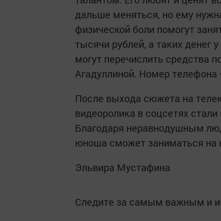
дальше меняться, но ему нужн
физической боли помогут заня
тысячи рублей, а таких денег у
могут перечислить средства п
Агадуллиной. Номер телефона +
После выхода сюжета на телек
видеоролика в соцсетях стали
Благодаря неравнодушным люд
юноша сможет заниматься на 
Эльвира Мустафина
Следите за самым важным и 