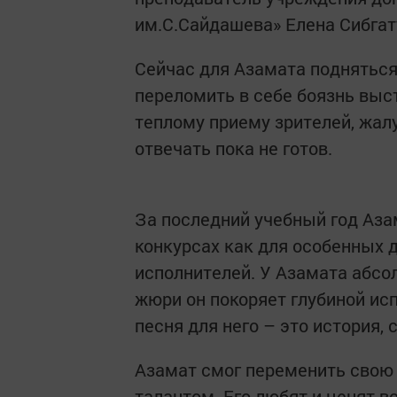
им.С.Сайдашева» Елена Сибгат
Сейчас для Азамата подняться
переломить в себе боязнь выс
теплому приему зрителей, жалу
отвечать пока не готов.
За последний учебный год Аза
конкурсах как для особенных 
исполнителей. У Азамата абсол
жюри он покоряет глубиной исп
песня для него – это история, 
Азамат смог переменить свою
талантом. Его любят и ценят вс