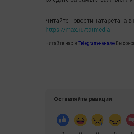
Читайте новости Татарстана 
https://max.ru/tatmedia
Читайте нас в
Telegram-канале
Высоког
Оставляйте реакции
0
0
0
0
0