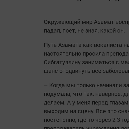
Окружающий мир Азамат восприн
падал, поет, не зная, какой он.
Путь Азамата как вокалиста на
настоятельно просила препод
Сибгатуллину заниматься с ма
шанс отодвинуть все заболева
– Когда мы только начинали за
подумала, что так, наверное, д
делаем. А у меня перед глаза
выходим на сцену. Все это сна
постепенно, где-то через 2-3 г
преподаватель учреждения до