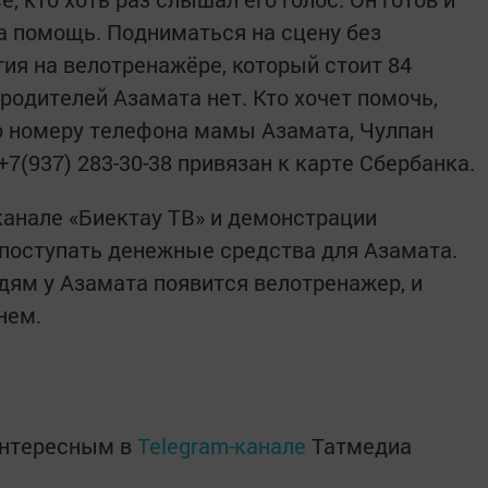
а помощь. Подниматься на сцену без
тия на велотренажёре, который стоит 84
 родителей Азамата нет. Кто хочет помочь,
о номеру телефона мамы Азамата, Чулпан
7(937) 283-30-38 привязан к карте Сбербанка.
анале «Биектау ТВ» и демонстрации
 поступать денежные средства для Азамата.
ям у Азамата появится велотренажер, и
нем.
интересным в
Telegram-канале
Татмедиа