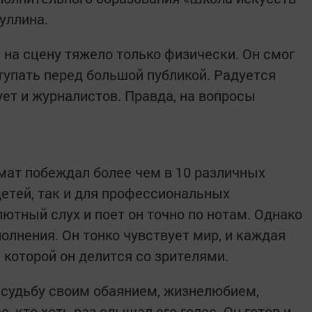
уллина.
 на сцену тяжело только физически. Он смог
тупать перед большой публикой. Радуется
ет и журналистов. Правда, на вопросы
мат побеждал более чем в 10 различных
детей, так и для профессиональных
ютный слух и поет он точно по нотам. Однако
олнения. Он тонко чувствует мир, и каждая
с которой он делится со зрителями.
 судьбу своим обаянием, жизнелюбием,
е, кто хоть раз слышал его голос. Он готов и