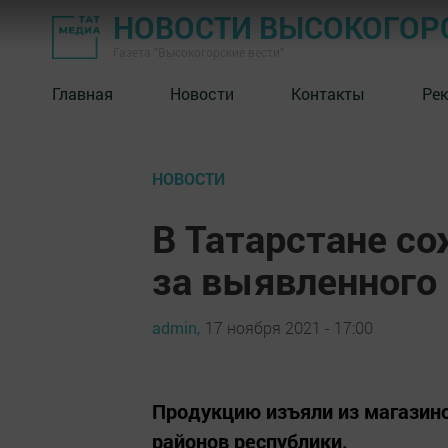
НОВОСТИ ВЫСОКОГОР
Газета "Высокогорские вести"
Главная
Новости
Контакты
Ре
НОВОСТИ
В Татарстане со
за выявленного
admin,
17 ноября 2021 - 17:00
Продукцию изъяли из магазин
районов республики.