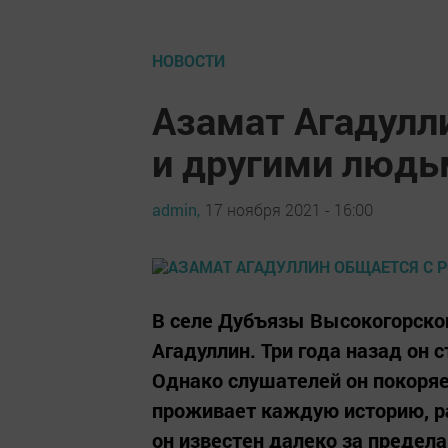
НОВОСТИ
Азамат Агадулл
и другими людь
admin,
17 ноября 2021 - 16:00
В селе Дубъязы Высокогорско
Агадуллин. Три года назад он 
Однако слушателей он покоряе
проживает каждую историю, ра
он известен далеко за предела