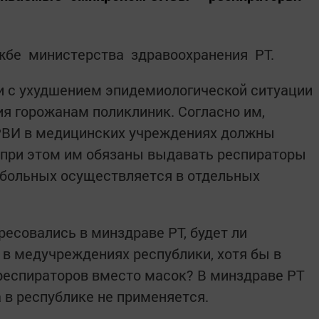
ужбе министерства здравоохранения РТ.
и с ухудшением эпидемиологической ситуации
я горожанам поликлиник. Согласно им,
РВИ в медицинских учреждениях должны
 при этом им обязаны выдавать респираторы
 больных осуществляется в отдельных
есовались в минздраве РТ, будет ли
в медучреждениях республики, хотя бы в
респираторов вместо масок? В минздраве РТ
 в республике не применяется.