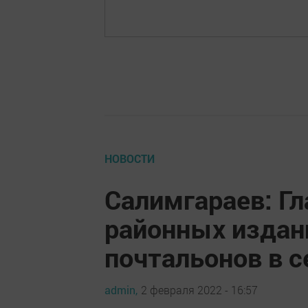
НОВОСТИ
Салимгараев: Г
районных издан
почтальонов в с
admin,
2 февраля 2022 - 16:57