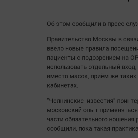
Об этом сообщили в пресс-сл
Правительство Москвы в связ
ввело новые правила посещени
пациенты с подозрением на О
использовать отдельный вход,
вместо масок, приём же таких
кабинетах.
"Челнинские известия" поинтер
московский опыт применяться 
части обязательного ношения 
сообщили, пока такая практика