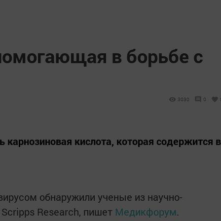
помогающая в борьбе с
3030
0
 карнозиновая кислота, которая содержится в
 вирусом обнаружили ученые из научно-
Scripps Research, пишет
Медикфорум
.