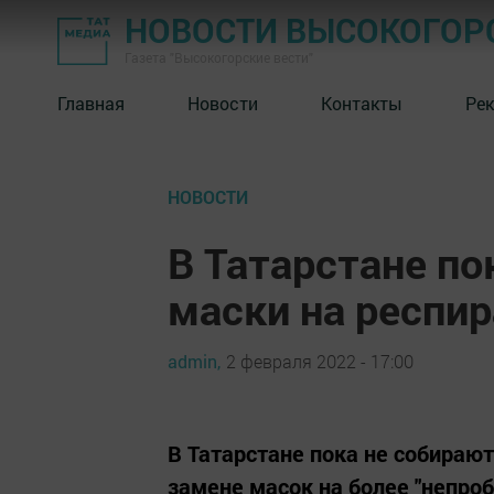
НОВОСТИ ВЫСОКОГОР
Газета "Высокогорские вести"
Главная
Новости
Контакты
Ре
НОВОСТИ
В Татарстане по
маски на респи
admin,
2 февраля 2022 - 17:00
В Татарстане пока не собираю
замене масок на более "непр