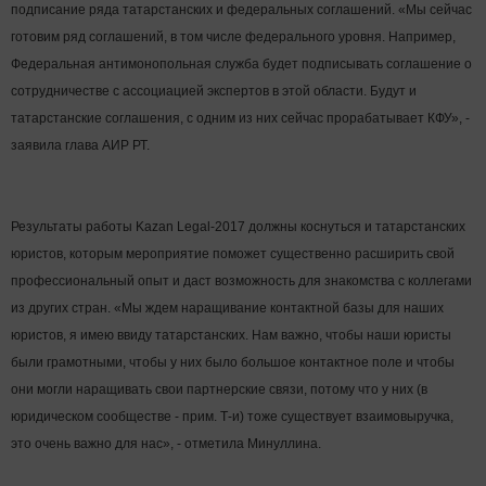
подписание ряда татарстанских и федеральных соглашений. «Мы сейчас
готовим ряд соглашений, в том числе федерального уровня. Например,
Федеральная антимонопольная служба будет подписывать соглашение о
сотрудничестве с ассоциацией экспертов в этой области. Будут и
татарстанские соглашения, с одним из них сейчас прорабатывает КФУ», -
заявила глава АИР РТ.
Результаты работы Kazan Legal-2017 должны коснуться и татарстанских
юристов, которым мероприятие поможет существенно расширить свой
профессиональный опыт и даст возможность для знакомства с коллегами
из других стран. «Мы ждем наращивание контактной базы для наших
юристов, я имею ввиду татарстанских. Нам важно, чтобы наши юристы
были грамотными, чтобы у них было большое контактное поле и чтобы
они могли наращивать свои партнерские связи, потому что у них (в
юридическом сообществе - прим. Т-и) тоже существует взаимовыручка,
это очень важно для нас», - отметила Минуллина.