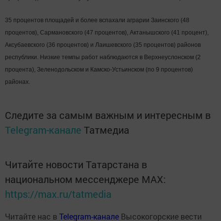
35 процентов площадей и более вспахали аграрии Заинского (48
процентов), Сармановского (47 процентов), Актанышского (41 процент),
Аксубаевского (36 процентов) и Лаишевского (35 процентов) районов
республики. Низкие темпы работ наблюдаются в Верхнеуслонском (2
процента), Зеленодольском и Камско-Устьинском (по 9 процентов)
районах.
Следите за самым важным и интересным в
Telegram-канале
Татмедиа
Читайте новости Татарстана в
национальном мессенджере MАХ:
https://max.ru/tatmedia
Читайте нас в
Telegram-канале
Высокогорские вести