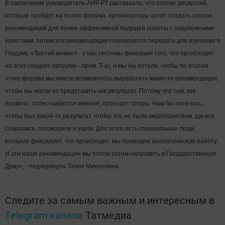
В заключение руководитель АИР РТ рассказала, что основе дискуссий,
которые пройдут на полях форума, организаторы хотят создать список
рекомендаций для более эффективной будущей работы с зарубежными
юристами, затем эти рекомендации планируется передать для изучения в
Госдуму. «Третий момент - у нас системы фиксации того, что происходит
на этих секциях (форума - прим. Т-и), и мы бы хотели, чтобы по итогам
этого форума мы имели возможность выработать какие-то рекомендации,
чтобы мы могли их представить как результат. Потому что там, как
правило, схлестываются мнения, проходят споры. Нам бы хотелось,
чтобы был какой-то результат, чтобы это не было мероприятием, где все
собрались, поговорили и ушли. Для этого есть специальные люди,
которые фиксируют, что происходит, мы проводим аналитическую работу.
И эти наши рекомендации мы потом хотим направить в Государственную
Думу», - подчеркнула Талия Минуллина.
Следите за самым важным и интересным в
Telegram-канале
Татмедиа