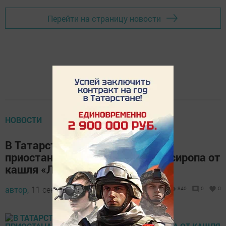
Перейти на страницу новости
НОВОСТИ
В Татарстане Росздравнадзор
приостанавливает реализацию сиропа от
кашля «Линкас»
автор,
11 сентября 2017 - 12:35
840
0
0