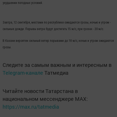
ухудшении погодных условий.
Завтра, 12 сентября, местами по республике ожидаются грозы, ночью и утром -
сильные дожди. Порывы ветра будут достигать 15 м/с, при грозах - 20 м/с.
В Казани вероятен сильный ветер порывами до 18 м/с, ночью и утром ожидаются
грозы.
Следите за самым важным и интересным в
Telegram-канале
Татмедиа
Читайте новости Татарстана в
национальном мессенджере MАХ:
https://max.ru/tatmedia