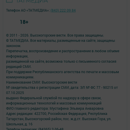
Телефон АО «ТАТМЕДИА»:
(843) 222 09 84
18+
© 2011 - 2026. Высокогорские вести. Все права защищены.
© ТАТМЕДИА. Все материалы, размещенные на сайте, защищены
законом.
Перепечатка, воспроизведение и распространение в любом объеме
информации,
размещенной на сайте, возможна только с письменного согласия
редакций СМИ.
При поддержке Республиканского агентства по печати и массовым
коммуникациям.
Наименование СМИ: Высокогорские вести
№ свидетельства о регистрации СМИ, дата: ЭЛ № ФС 77 - 90215 от
07.10.2025
выдано Федеральной службой по надзору в сфере связи,
информационных технологий и массовых коммуникаций
ФИО главного редактора: Мустафина Эльвира Анваровна
Адрес редакции: 422700, Российская Федерация, Республика
Татарстан, Высокогорский район, пос. ж.д.ст. Высокая Гора, ул.
Школьная, д. 16
Телефон редакции: (84365) 2-36-48