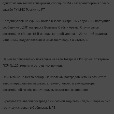
одного из них госпитализирован, сообщили ИА «Татар-информ» в пресс-
службе ГУ МЧС России по РТ.
Сегодня утром на единый номер вызова экстренных служб 112 поступило
сообщение о ДТП на трассе Большие Сабы - Арташ. Столкнулись
автомобили «Лада» 15-й модели, которой управлял 22-летний водитель,
«Киа Рио», под управлением 20-летнего парня и «КАМАЗ».
На место отправились пожарные из села Татарская Икшурма, пожарные
ПСЧ №129, медики и сотрудники полиции.
Прибывшие на место пожарные извлекли пострадавшего из разбитого
авто и передали его медикам, а также отключили аккумуляторы
автомобилей, чтобы предупредить возможное возгорание.
В результате аварии пострадал 22-летний водитель «Лады». Парень был
госпитализирован в Сабинскую ЦРБ.