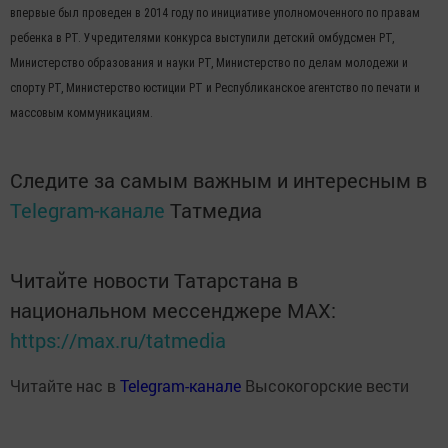
впервые был проведен в 2014 году по инициативе уполномоченного по правам
ребенка в РТ. Учредителями конкурса выступили детский омбудсмен РТ,
Министерство образования и науки РТ, Министерство по делам молодежи и
спорту РТ, Министерство юстиции РТ и Республиканское агентство по печати и
массовым коммуникациям.
Следите за самым важным и интересным в
Telegram-канале
Татмедиа
Читайте новости Татарстана в
национальном мессенджере MАХ:
https://max.ru/tatmedia
Читайте нас в
Telegram-канале
Высокогорские вести