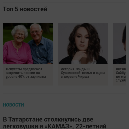
Топ 5 новостей
Депутаты предлагают
История Ландыш
Жизнен
закрепить пенсии на
Хусаиновой: семья и сцена
Хайбулл
уровне 40% от зарплаты
в деревне Чирша
до мун
службы
НОВОСТИ
В Татарстане столкнулись две
легковушки и «КАМАЗ», 22-летний