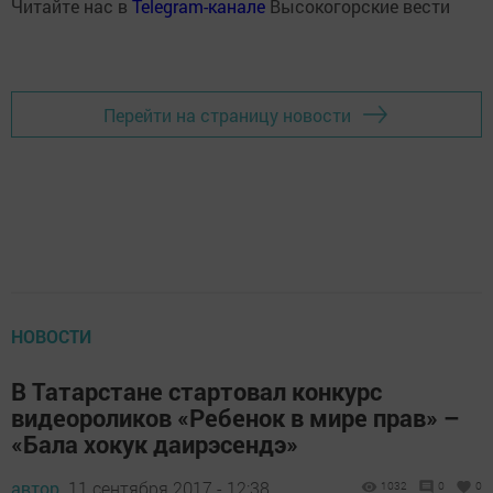
Читайте нас в
Telegram-канале
Высокогорские вести
Перейти на страницу новости
НОВОСТИ
В Татарстане стартовал конкурс
видеороликов «Ребенок в мире прав» –
«Бала хокук даирэсендэ»
автор,
11 сентября 2017 - 12:38
1032
0
0