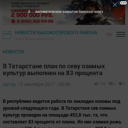
5
Автоматическое закрытие баннера через
НОВОСТИ ВЫСОКОГОРСКОГО РАЙОНА
18+
Газета "Высокогорские вести"
НОВОСТИ
В Татарстане план по севу озимых
культур выполнен на 83 процента
автор,
12 сентября 2017 - 05:49
1100
0
0
В республике ведется работа по закладке основы под
урожай следующего года. В Татарстане сев озимых
культур проведен на площади 452,8 тыс. га, что
составляет 83 процента от плана. Из них озимая рожь