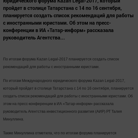
юридического форума Kazan Legal-2017, который
пройдет в столице Татарстана с 14 по 16 сентября,
планируется создать список рекомендаций для работы
с иностранными юристами. Об этом на пресс-
конференции в ИА «Татар-информ» рассказала
руководитель Агентства...
По итогам форума Kazan Legal-2017 планируется создать список
рекомендаций для работы с иностранными юристами.
По итогам Международного юридического форума Kazan Legal-2017,
который пройдет в столице Татарстана с 14 по 16 сентября, планируется
создать список рекомендаций для работы с иностранными юристами. Об
этом на пресс-конференции в ИА «Татар-информ» рассказала
руководитель Агентства инвестиционного развития (АИР) РТ Талия
Минуллина.
Также Минуллина отметила, что по итогам форума планируется