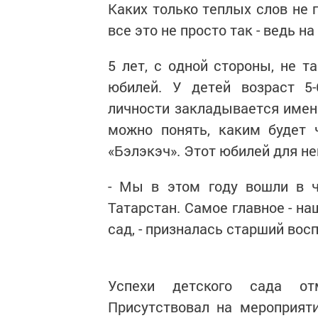
Каких только теплых слов не 
все это не просто так - ведь н
5 лет, с одной стороны, не т
юбилей. У детей возраст 5
личности закладывается именн
можно понять, каким будет 
«Бэлэкэч». Этот юбилей для нег
- Мы в этом году вошли в ч
Татарстан. Самое главное - н
сад, - призналась старший вос
Успехи детского сада от
Присутствовал на мероприят