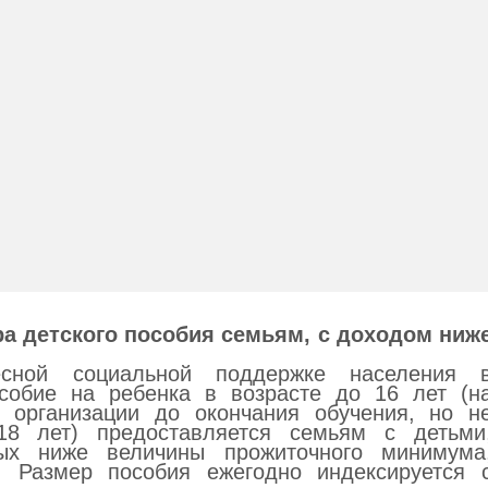
а детского пособия семьям, с доходом ниж
сной социальной поддержке населения 
особие на ребенка в возрасте до 16 лет (н
й организации до окончания обучения, но н
8 лет) предоставляется семьям с детьми
ых ниже величины прожиточного минимума
е. Размер пособия ежегодно индексируется 