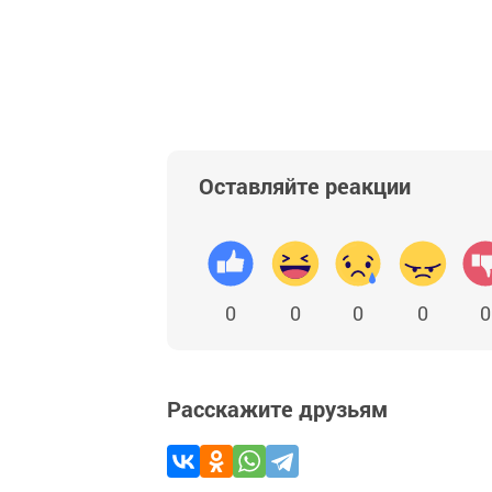
Оставляйте реакции
0
0
0
0
0
Расскажите друзьям