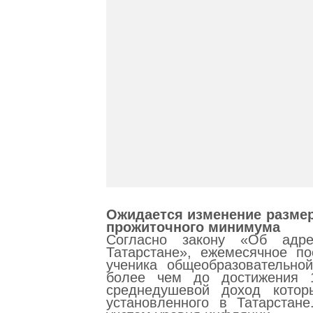
Ожидается изменение размер
прожиточного минимума
Согласно закону «Об адре
Татарстане», ежемесячное п
ученика общеобразовательно
более чем до достижения 1
среднедушевой доход котор
установленного в Татарстан