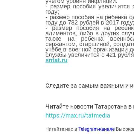
учетом уровня инфляции.
- размер пособия увеличится 
году;
- размер пособия на ребенка о
году до 782 рублей в 2017 году
- размер пособия на ребенк
алиментов, либо в других слу
также на ребенка военнос
сержантом, старшиной, солдат
учёбе в военной организации 
службы увеличится с 421 рубля 
sntat.ru
Следите за самым важным и 
Читайте новости Татарстана 
https://max.ru/tatmedia
Читайте нас в
Telegram-канале
Высоког