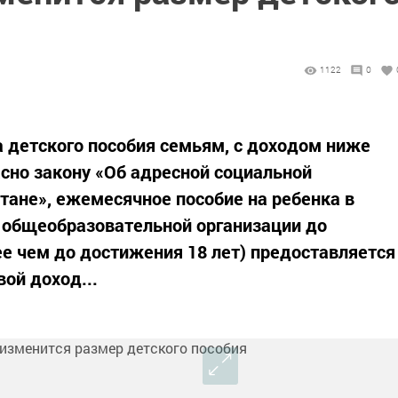
1122
0
 детского пособия семьям, с доходом ниже
сно закону «Об адресной социальной
тане», ежемесячное пособие на ребенка в
ка общеобразовательной организации до
ее чем до достижения 18 лет) предоставляется
ой доход...