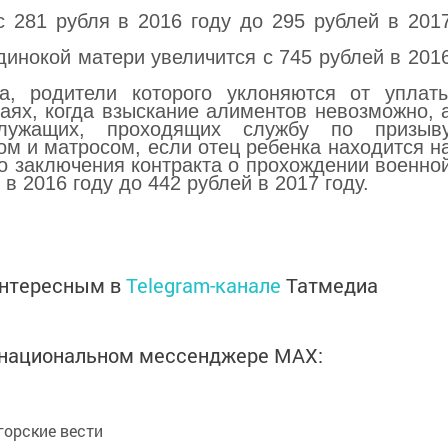
с 281 рубля в 2016 году до 295 рублей в 201
динокой матери увеличится с 745 рублей в 201
;
а, родители которого уклоняются от уплат
чаях, когда взыскание алиментов невозможно, 
лужащих, проходящих службу по призыв
ом и матросом, если отец ребенка находится н
до заключения контракта о прохождении военно
в 2016 году до 442 рублей в 2017 году.
интересным в
Telegram-канале
Татмедиа
в национальном мессенджере MАХ:
орские вести