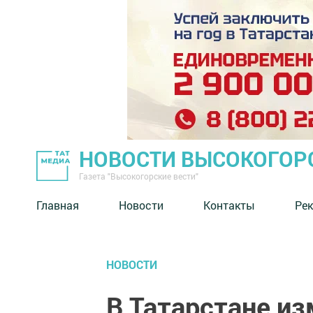
НОВОСТИ ВЫСОКОГОР
Газета "Высокогорские вести"
Главная
Новости
Контакты
Ре
НОВОСТИ
В Татарстане из