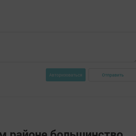
Отправить
Авторизоваться
м районе большинство