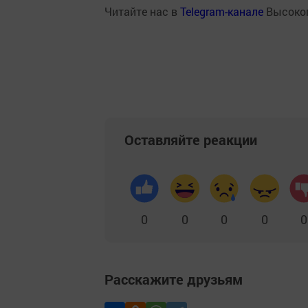
Читайте нас в
Telegram-канале
Высоког
Оставляйте реакции
0
0
0
0
0
Расскажите друзьям