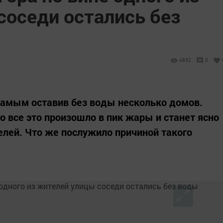
соседи остались без
4852
0
самым оставив без воды несколько домов.
то все это произошло в пик жары и станет ясно
лей. Что же послужило причиной такого