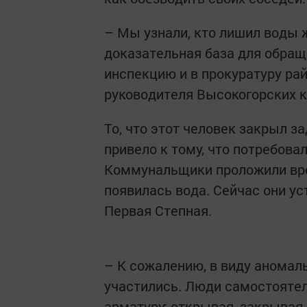
– Мы узнали, кто лишил воды 
доказательная база для обра
инспекцию и в прокуратуру ра
руководителя Высокогорских 
То, что этот человек закрыл з
привело к тому, что потребов
Коммунальщики проложили вре
появилась вода. Сейчас они у
Первая Степная.
– К сожалению, в виду аномал
участились. Люди самостояте
арматуру: открывая, закрывая