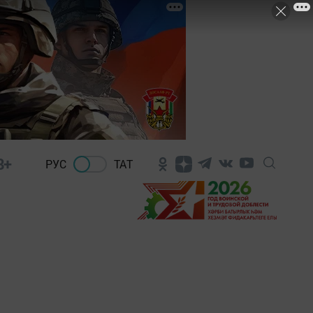
8+
РУС
ТАТ