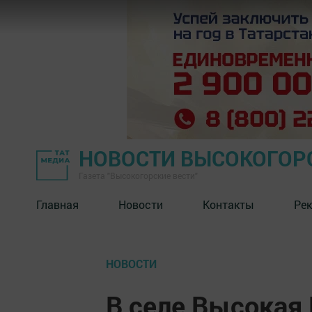
НОВОСТИ ВЫСОКОГОР
Газета "Высокогорские вести"
Главная
Новости
Контакты
Ре
НОВОСТИ
В селе Высокая 