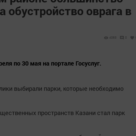
а обустройство оврага в
4063
0
еля по 30 мая на портале Госуслуг.
лики выбирали парки, которые необходимо
щественных пространств Казани стал парк