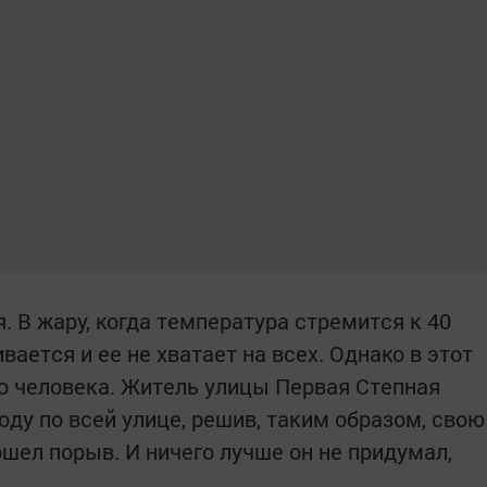
. В жару, когда температура стремится к 40
вается и ее не хватает на всех. Однако в этот
го человека. Житель улицы Первая Степная
ду по всей улице, решив, таким образом, свою
ошел порыв. И ничего лучше он не придумал,