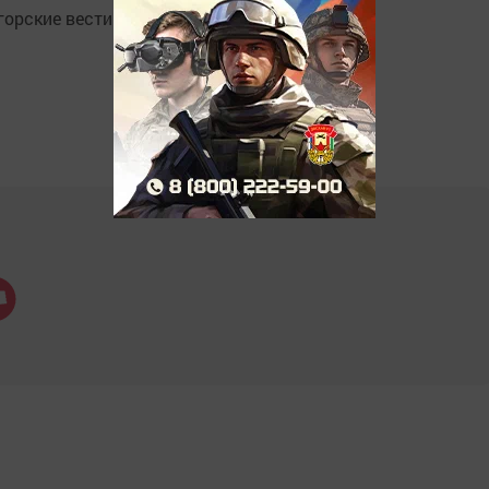
орские вести