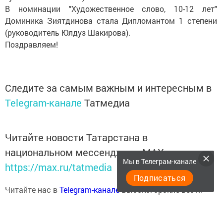
В номинации "Художественное слово, 10-12 лет"
Доминика Зиятдинова стала Дипломантом 1 степени
(руководитель Юлдуз Шакирова).
Поздравляем!
Следите за самым важным и интересным в
Telegram-канале
Татмедиа
Читайте новости Татарстана в
национальном мессенджере MАХ:
Мы в Телеграм-канале
https://max.ru/tatmedia
Подписаться
Читайте нас в
Telegram-канале
Высокогорские вести