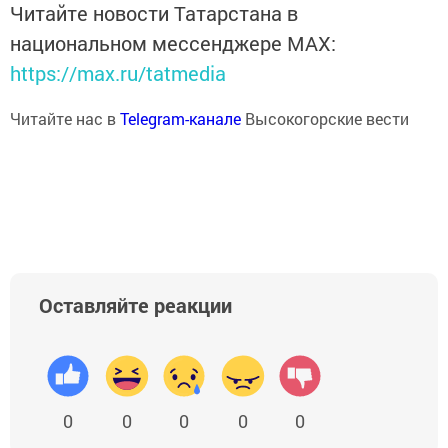
Читайте новости Татарстана в
национальном мессенджере MАХ:
https://max.ru/tatmedia
Читайте нас в
Telegram-канале
Высокогорские вести
Оставляйте реакции
0
0
0
0
0