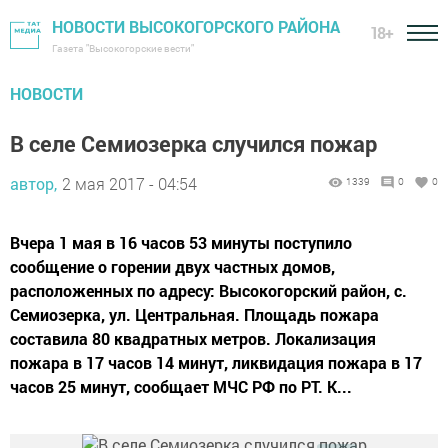
НОВОСТИ ВЫСОКОГОРСКОГО РАЙОНА
18+
Газета "Высокогорские вести"
НОВОСТИ
В селе Семиозерка случился пожар
автор,
2 мая 2017 - 04:54
1339
0
0
Вчера 1 мая в 16 часов 53 минуты поступило
сообщение о горении двух частных домов,
расположенных по адресу: Высокогорский район, с.
Семиозерка, ул. Центральная. Площадь пожара
составила 80 квадратных метров. Локализация
пожара в 17 часов 14 минут, ликвидация пожара в 17
часов 25 минут, сообщает МЧС РФ по РТ. К...