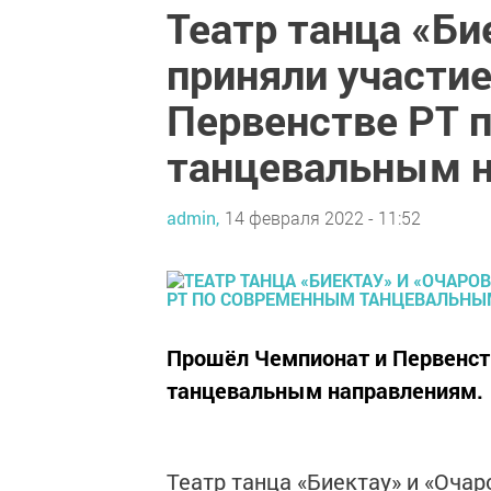
Театр танца «Би
приняли участие
Первенстве РТ 
танцевальным 
admin,
14 февраля 2022 - 11:52
Прошёл Чемпионат и Первенст
танцевальным направлениям.
Театр танца «Биектау» и «Очар