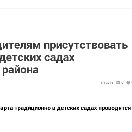
дителям присутствовать
 детских садах
 района
3078
0
и 8 марта традиционно в детских садах проводятся