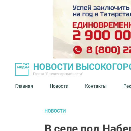
НОВОСТИ ВЫСОКОГОР
Газета "Высокогорские вести"
Главная
Новости
Контакты
Ре
НОВОСТИ
В селе под Наб