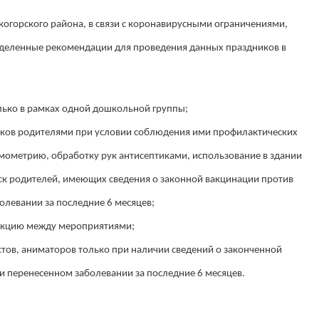
когорского района, в связи с коронавирусными ограничениями,
еделенные рекомендации для проведения данных праздников в
ько в рамках одной дошкольной группы;
иков родителями при условии соблюдения ими профилактических
ометрию, обработку рук антисептиками, использование в здании
уск родителей, имеющих сведения о законной вакцинации против
олевании за последние 6 месяцев;
екцию между мероприятиями;
стов, аниматоров только при наличии сведений о законченной
и перенесенном заболевании за последние 6 месяцев.