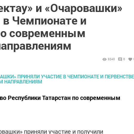
ектау» и «Очаровашки»
 в Чемпионате и
по современным
направлениям
3240
0
во Республики Татарстан по современным
овашки» приняли участие и получили