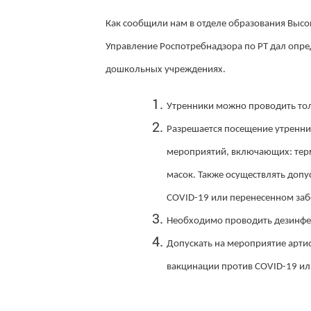
Как сообщили нам в отделе образования Высо
Управление Роспотребнадзора по РТ дал опр
дошкольных учреждениях.
Утренники можно проводить тол
Разрешается посещение утренн
мероприятий, включающих: терм
масок. Также осуществлять доп
COVID-19 или перенесенном заб
Необходимо проводить дезинф
Допускать на мероприятие арти
вакцинации против COVID-19 ил