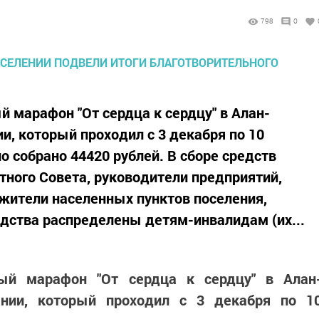
798
0
 марафон "От сердца к сердцу" в Алан-
и, который проходил с 3 декабря по 10
о собрано 44420 рублей. В сборе средств
тного Совета, руководители предприятий,
жители населенных пунктов поселения,
дства распределены детям-инвалидам (их...
ный марафон "От сердца к сердцу" в Алан
ении, который проходил с 3 декабря по 1