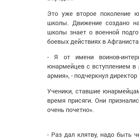
Это уже второе поколение ю
школы. Движение создано на
школы знает о военной подго
боевых действиях в Афганиста
- Я от имени воинов-инте
юнармейцев с вступлением в 
армия», - подчеркнул директо
Ученики, ставшие юнармейца
время присяги. Они призналис
очень почетно».
- Раз дал клятву, надо быть 