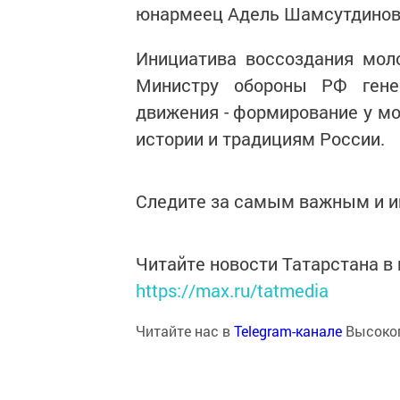
юнармеец Адель Шамсутдинов
Инициатива воссоздания мол
Министру обороны РФ гене
движения - формирование у м
истории и традициям России.
Следите за самым важным и 
Читайте новости Татарстана 
https://max.ru/tatmedia
Читайте нас в
Telegram-канале
Высоког