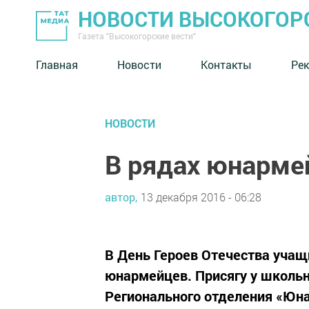
НОВОСТИ ВЫСОКОГОР
Газета "Высокогорские вести"
Главная
Новости
Контакты
Ре
НОВОСТИ
В рядах юнарме
автор,
13 декабря 2016 - 06:28
В День Героев Отечества учащ
юнармейцев. Присягу у школь
Регионального отделения «Юна