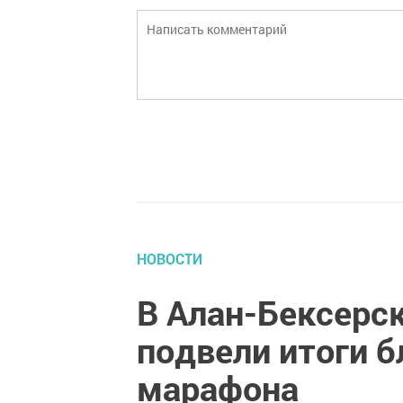
НОВОСТИ
В Алан-Бексерс
подвели итоги б
марафона