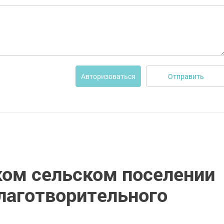
Отправить
Авторизоваться
ком сельском поселении
лаготворительного