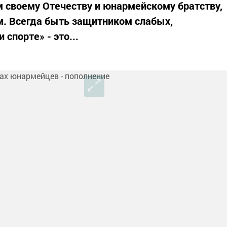
 своему Отечеству и юнармейскому братству,
. Всегда быть защитником слабых,
 спорте» - это...