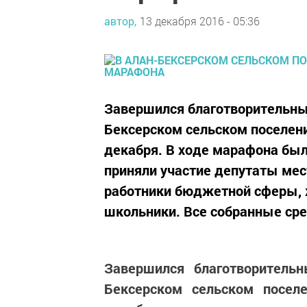
автор,
13 декабря 2016 - 05:36
Завершился благотворительный
Бексерском сельском поселени
декабря. В ходе марафона был
приняли участие депутаты мес
работники бюджетной сферы, 
школьники. Все собранные сре
Завершился благотворитель
Бексерском сельском посел