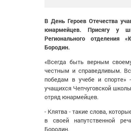
В День Героев Отечества уч
юнармейцев. Присягу у шк
Регионального отделения 
Бородин.
«Всегда быть верным своему
честным и справедливым. Вс
победам в учебе и спорте» 
учащихся Чепчуговской школы.
отряд юнармейцев.
- Клятва - такие слова, котор
в своей напутственной ре
Бородин.