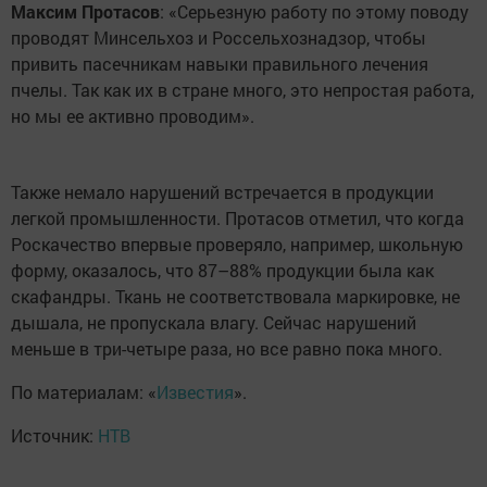
Максим Протасов
: «Серьезную работу по этому поводу
проводят Минсельхоз и Россельхознадзор, чтобы
привить пасечникам навыки правильного лечения
пчелы. Так как их в стране много, это непростая работа,
но мы ее активно проводим».
Также немало нарушений встречается в продукции
легкой промышленности. Протасов отметил, что когда
Роскачество впервые проверяло, например, школьную
форму, оказалось, что 87–88% продукции была как
скафандры. Ткань не соответствовала маркировке, не
дышала, не пропускала влагу. Сейчас нарушений
меньше в три-четыре раза, но все равно пока много.
По материалам: «
Известия
».
Источник:
НТВ