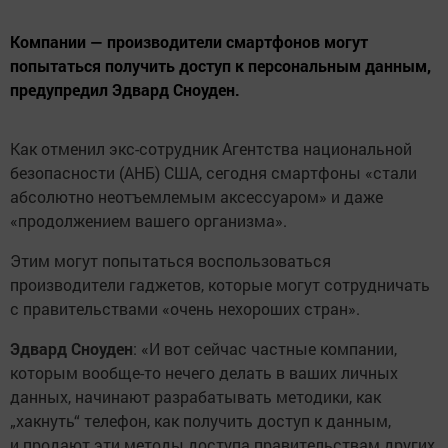
Компании — производители смартфонов могут
попытаться получить доступ к персональным данным,
предупредил Эдвард Сноуден.
Как отменил экс-сотрудник Агентства национальной
безопасности (АНБ) США, сегодня смартфоны «стали
абсолютно неотъемлемым аксессуаром» и даже
«продолжением вашего организма».
Этим могут попытаться воспользоваться
производители гаджетов, которые могут сотрудничать
с правительствами «очень нехороших стран».
Эдвард Сноуден
: «И вот сейчас частные компании,
которым вообще-то нечего делать в ваших личных
данных, начинают разрабатывать методики, как
„хакнуть“ телефон, как получить доступ к данным,
и продают эти методы доступа правительствам других