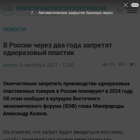
НОВОСТИ ВЫСОКОГОРСКОГО РАЙОНА
18+
6
Автоматическое закрытие баннера через
Газета "Высокогорские вести"
НОВОСТИ
В России через два года запретят
одноразовый пластик
admin,
4 сентября 2021 - 12:00
2534
0
0
Окончательно запретить производство одноразовых
пластиковых товаров в России планируют в 2024 году.
Об этом сообщил в кулуарах Восточного
экономического форума (ВЭФ) глава Минприроды
Александр Козлов.
Он отметил, что запрет будет вводиться поэтапно,
«чтобы производства успели перестроиться».