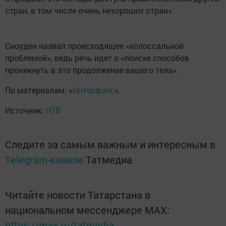
стран, в том числе очень нехороших стран».
Сноуден назвал происходящее «колоссальной
проблемой», ведь речь идет о «поиске способов
проникнуть в это продолжение вашего тела».
По материалам: «
Интерфакс
».
Источник:
НТВ
Следите за самым важным и интересным в
Telegram-канале
Татмедиа
Читайте новости Татарстана в
национальном мессенджере MАХ:
https://max.ru/tatmedia