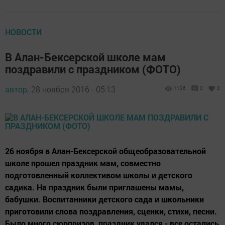
НОВОСТИ
В Алан-Бексерской школе мам
поздравили с праздником (ФОТО)
автор,
28 ноября 2016 - 05:13
1136
0
0
26 ноября в Алан-Бексерской общеобразовательной
школе прошел праздник мам, совместно
подготовленный коллективом школы и детского
садика. На праздник были приглашены мамы,
бабушки. Воспитанники детского сада и школьники
приготовили слова поздравления, сценки, стихи, песни.
Было много сюрпризов, праздник удался - все остались