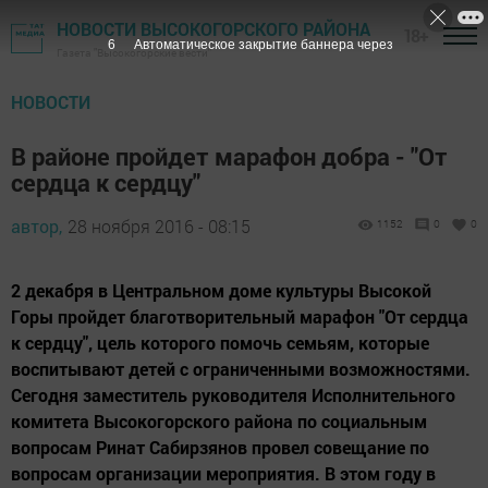
НОВОСТИ ВЫСОКОГОРСКОГО РАЙОНА
18+
5
Автоматическое закрытие баннера через
Газета "Высокогорские вести"
НОВОСТИ
В районе пройдет марафон добра - "От
сердца к сердцу"
автор,
28 ноября 2016 - 08:15
1152
0
0
2 декабря в Центральном доме культуры Высокой
Горы пройдет благотворительный марафон "От сердца
к сердцу", цель которого помочь семьям, которые
воспитывают детей с ограниченными возможностями.
Сегодня заместитель руководителя Исполнительного
комитета Высокогорского района по социальным
вопросам Ринат Сабирзянов провел совещание по
вопросам организации мероприятия. В этом году в