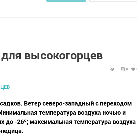
 для высокогорцев
0
0
осадков. Ветер северо-западный с переходом
 Минимальная температура воздуха ночью и
иях до -26º; максимальная температура воздуха
оледица.