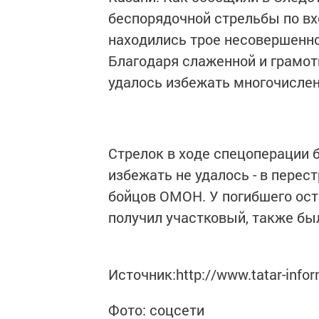
беспорядочной стрельбы по вх
находились трое несовершеннол
Благодаря слаженной и грамот
удалось избежать многочислен
Стрелок в ходе спецоперации 
избежать не удалось - в перес
бойцов ОМОН. У погибшего оста
получил участковый, также бы
Источник:http://www.tatar-info
Фото: соцсети