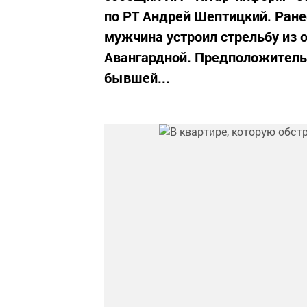
по РТ Андрей Шептицкий. Ране
мужчина устроил стрельбу из 
Авангардной. Предположительн
бывшей...