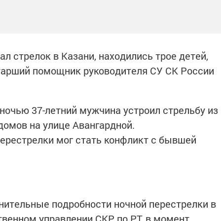
ал стрелок в Казани, находились трое детей,
тарший помощник руководителя СУ СК России
 ночью 37-летний мужчина устроил стрельбу из
домов на улице Авангардной.
ерестрелки мог стать конфликт с бывшей
нительные подробности ночной перестрелки в
твенном управлении СКР по РТ, в момент