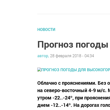
НОВОСТИ
Прогноз погоды
автор,
28 февраля 2018 - 04:34
Облачно с прояснениями. Без 
на северо-восточный 4-9 м/с.
утром -22..-24º, при прояснен
днем -12..-14º. На дорогах гол