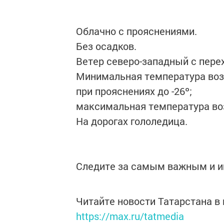
Облачно с прояснениями.
Без осадков.
Ветер северо-западный с перех
Минимальная температура возду
при прояснениях до -26º;
максимальная температура возд
На дорогах гололедица.
Следите за самым важным и 
Читайте новости Татарстана 
https://max.ru/tatmedia