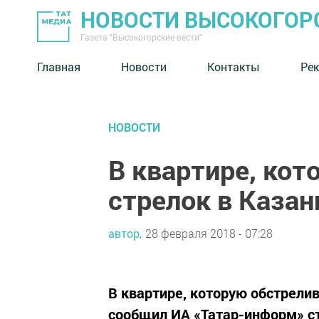
НОВОСТИ ВЫСОКОГОР
Газета "Высокогорские вести"
Главная
Новости
Контакты
Ре
НОВОСТИ
В квартире, кот
стрелок в Казан
автор,
28 февраля 2018 - 07:28
В квартире, которую обстрелив
сообщил ИА «Татар-информ» с