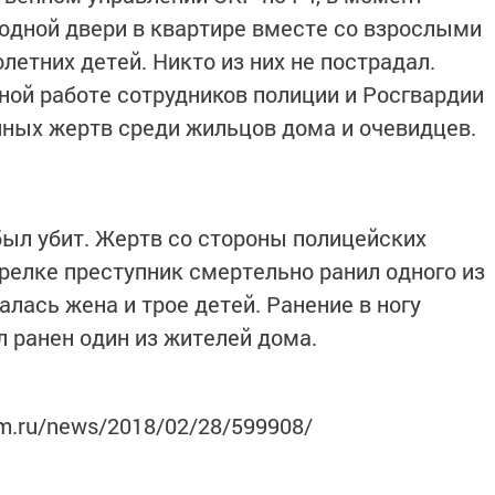
одной двери в квартире вместе со взрослыми
етних детей. Никто из них не пострадал.
ной работе сотрудников полиции и Росгвардии
ных жертв среди жильцов дома и очевидцев.
был убит. Жертв со стороны полицейских
трелке преступник смертельно ранил одного из
лась жена и трое детей. Ранение в ногу
л ранен один из жителей дома.
rm.ru/news/2018/02/28/599908/