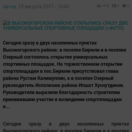
автор,
13 августа 2017 - 10:43
1019
0
0
Сегодня сразу в двух населенных пунктах
Высокогорского района: в поселке Бирюли и в поселке
Озерный состоялось открытие универсальных
спортивных площадок. На торжественном открытии
спортплощадки в пос.Бирюли присутствовал глава
района Рустам Калимуллин, а в поселке Озерный
руководитель Исполкома района Илшат Хуснутдинов.
Руководители выразили благодарность строителям
принимавшим участие в возведении спортплощадки
и...
Сегодня сразу в двух населенных пунктах
Высокогорского района: в поселке Бирюли и в поселке