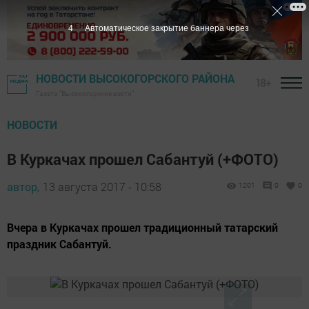
3
Автоматическое закрытие баннера через
НОВОСТИ ВЫСОКОГОРСКОГО РАЙОНА
18+
Газета "Высокогорские вести"
НОВОСТИ
В Куркачах прошел Сабантуй (+ФОТО)
автор,
13 августа 2017 - 10:58
1201
0
0
Вчера в Куркачах прошел традиционный татарский
праздник Сабантуй.