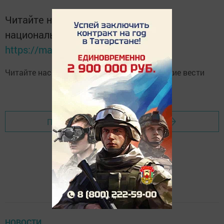
Читайте новости Татарстана в
национальном мессенджере MАХ:
https://max.ru/tatmedia
Читайте нас в
Telegram-канале
Высокогорские вести
Перейти на страницу новости
НОВОСТИ