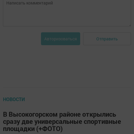
Отправить
Авторизоваться
НОВОСТИ
В Высокогорском районе открылись
сразу две универсальные спортивные
площадки (+ФОТО)