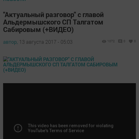
"Актуальный разговор" с главой
Альдермышского СП Талгатом
Сабировым (+ВИДЕО)
автор,
13 августа 2017 - 05:03
1072
0
0