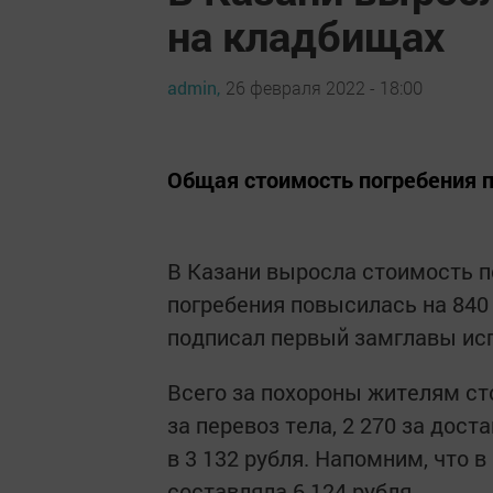
на кладбищах
admin,
26 февраля 2022 - 18:00
Общая стоимость погребения п
В Казани выросла стоимость п
погребения повысилась на 840
подписал первый замглавы ис
Всего за похороны жителям сто
за перевоз тела, 2 270 за дос
в 3 132 рубля. Напомним, что 
составляла 6 124 рубля.