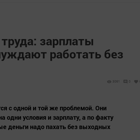
 труда: зарплаты
уждают работать без
3061
0
ся с одной и той же проблемой. Они
а одни условия и зарплату, а по факту
ые деньги надо пахать без выходных