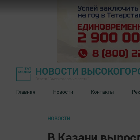
НОВОСТИ ВЫСОКОГОР
Газета "Высокогорские вести"
Главная
Новости
Контакты
Ре
НОВОСТИ
В Казани вырос