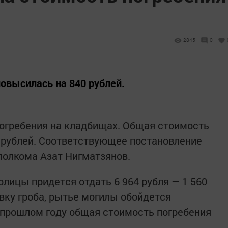
2845
0
овысилась на 840 рублей.
огребения на кладбищах. Общая стоимость
 рублей. Соответствующее постановление
полкома Азат Нигматзянов.
лицы придется отдать 6 964 рубля — 1 560
тавку гроба, рытье могилы обойдется
в прошлом году общая стоимость погребения