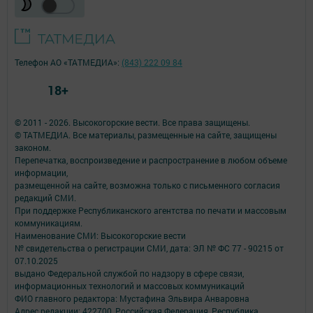
Телефон АО «ТАТМЕДИА»:
(843) 222 09 84
18+
© 2011 - 2026. Высокогорские вести. Все права защищены.
© ТАТМЕДИА. Все материалы, размещенные на сайте, защищены
законом.
Перепечатка, воспроизведение и распространение в любом объеме
информации,
размещенной на сайте, возможна только с письменного согласия
редакций СМИ.
При поддержке Республиканского агентства по печати и массовым
коммуникациям.
Наименование СМИ: Высокогорские вести
№ свидетельства о регистрации СМИ, дата: ЭЛ № ФС 77 - 90215 от
07.10.2025
выдано Федеральной службой по надзору в сфере связи,
информационных технологий и массовых коммуникаций
ФИО главного редактора: Мустафина Эльвира Анваровна
Адрес редакции: 422700, Российская Федерация, Республика