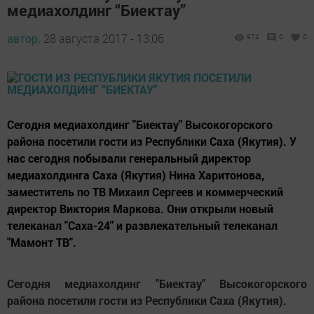
медиахолдинг “Биектау”
автор,
28 августа 2017 - 13:06
974
0
0
Сегодня медиахолдинг "Биектау" Высокогорского
района посетили гости из Республики Саха (Якутия). У
нас сегодня побывали генеральный директор
медиахолдинга Саха (Якутия) Нина Харитонова,
заместитель по ТВ Михаил Сергеев и коммерческий
директор Виктория Маркова. Они открыли новый
телеканал "Саха-24" и развлекательный телеканал
"Мамонт ТВ".
Сегодня медиахолдинг "Биектау" Высокогорского
района посетили гости из Республики Саха (Якутия).