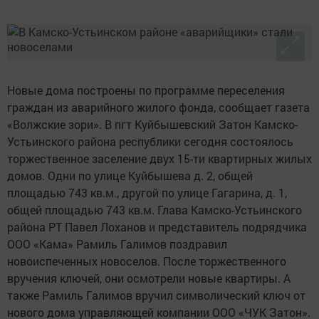
Новые дома построены по программе переселения
граждан из аварийного жилого фонда, сообщает газета
«Волжские зори». В пгт Куйбышевский Затон Камско-
Устьинского района республики сегодня состоялось
торжественное заселение двух 15-ти квартирных жилых
домов. Одни по улице Куйбышева д. 2, общей
площадью 743 кв.м., другой по улице Гагарина, д. 1,
общей площадью 743 кв.м. Глава Камско-Устьинского
района РТ Павел Лоханов и представитель подрядчика
ООО «Кама» Рамиль Галимов поздравил
новоиспеченных новоселов. После торжественного
вручения ключей, они осмотрели новые квартиры. А
также Рамиль Галимов вручил символический ключ от
нового дома управляющей компании ООО «ЧУК Затон».