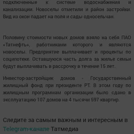
подключенные к системе водоснабжения и
канализации. Новоселы отметили и район застройки.
Вид из окон падает на поля и сады односельчан.
Половину стоимости новых домов взяло на себя ПАО
«Татнефть», работниками которого и являются
новоселы. Предприятие выплачивает и проценты по
соципотеке. Оставшуюся часть долга за жилье семьи
будут выплачивать в рассрочку в течение 15 лет.
Инвестор-застройщик домов - Государственный
жилищный фонд при президенте РТ. В этом году по
жилищным программам организации было сдано в
эксплуатацию 107 домов на 4 тысячи 597 квартир.
Следите за самым важным и интересным в
Telegram-канале
Татмедиа