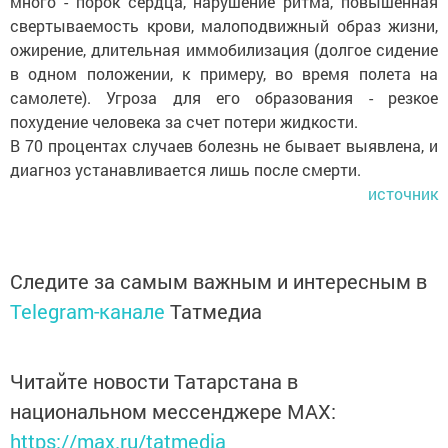
много - порок сердца, нарушение ритма, повышенная
свертываемость крови, малоподвижный образ жизни,
ожирение, длительная иммобилизация (долгое сидение
в одном положении, к примеру, во время полета на
самолете). Угроза для его образования - резкое
похудение человека за счет потери жидкости.
В 70 процентах случаев болезнь не бывает выявлена, и
диагноз устанавливается лишь после смерти.
источник
Следите за самым важным и интересным в
Telegram-канале
Татмедиа
Читайте новости Татарстана в
национальном мессенджере MАХ:
https://max.ru/tatmedia