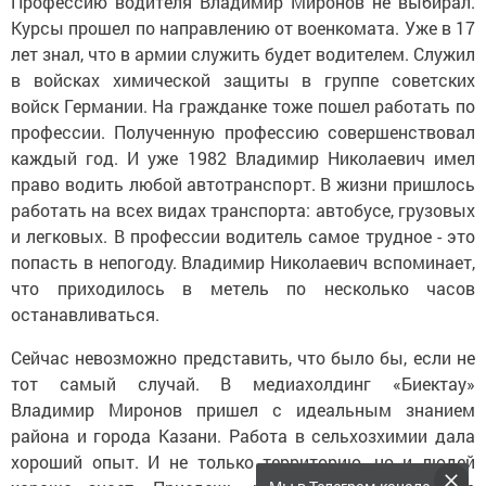
Профессию водителя Владимир Миронов не выбирал.
Курсы прошел по направлению от военкомата. Уже в 17
лет знал, что в армии служить будет водителем. Служил
в войсках химической защиты в группе советских
войск Германии. На гражданке тоже пошел работать по
профессии. Полученную профессию совершенствовал
каждый год. И уже 1982 Владимир Николаевич имел
право водить любой автотранспорт. В жизни пришлось
работать на всех видах транспорта: автобусе, грузовых
и легковых. В профессии водитель самое трудное - это
попасть в непогоду. Владимир Николаевич вспоминает,
что приходилось в метель по несколько часов
останавливаться.
Сейчас невозможно представить, что было бы, если не
тот самый случай. В медиахолдинг «Биектау»
Владимир Миронов пришел с идеальным знанием
района и города Казани. Работа в сельхозхимии дала
хороший опыт. И не только территорию, но и людей