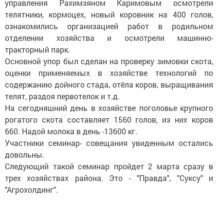
управления Рахимзяном Каримовым осмотрели
телятники, кормоцех, новый коровник на 400 голов,
ознакомились организацией работ в родильном
отделении хозяйства и осмотрели машинно-
тракторный парк.
Основной упор был сделан на проверку зимовки скота,
оценки применяемых в хозяйстве технологий по
содержанию дойного стада, отёла коров, выращивания
телят, раздоя первотелок и т.д.
На сегодняшний день в хозяйстве поголовье крупного
рогатого скота составляет 1560 голов, из них коров
660. Надой молока в день -13600 кг.
Участники семинар- совещания увиденным остались
довольны.
Следующий такой семинар пройдет 2 марта сразу в
трех хозяйствах района. Это - "Правда", "Суксу" и
"Агрохолдинг".