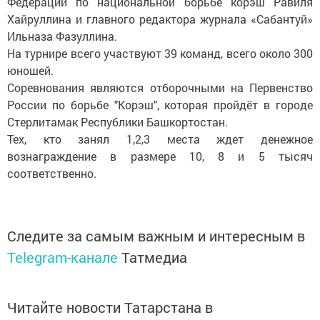
Федерации по национальной борьбе корэш Равиля
Хайруллина и главного редактора журнала «Сабантуй»
Ильназа Фазуллина.
На турнире всего участвуют 39 команд, всего около 300
юношей.
Соревнования являются отборочными на Первенство
России по борьбе "Корэш", которая пройдёт в городе
Стерлитамак Республики Башкортостан.
Тех, кто занял 1,2,3 места ждет денежное
вознаграждение в размере 10, 8 и 5 тысяч
соответственно.
Следите за самым важным и интересным в
Telegram-канале
Татмедиа
Читайте новости Татарстана в