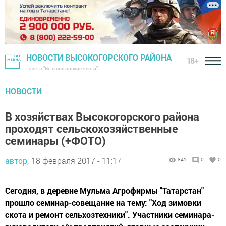
НОВОСТИ ВЫСОКОГОРСКОГО РАЙОНА
18+
Газета "Высокогорские вести"
НОВОСТИ
В хозяйствах Высокогорского района
проходят сельскохозяйственные
семинары (+ФОТО)
автор,
18 февраля 2017 - 11:17
841
0
0
Сегодня, в деревне Мульма Агрофирмы "Татарстан"
прошло семинар-совещание на тему: "Ход зимовки
скота и ремонт сельхозтехники". Участники семинара-