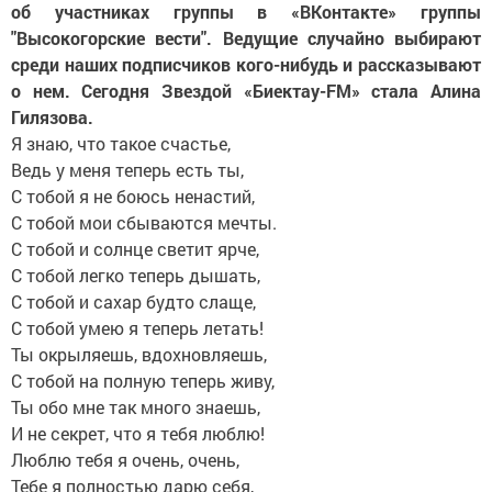
об участниках группы в «ВКонтакте» группы
"Высокогорские вести". Ведущие случайно выбирают
среди наших подписчиков кого-нибудь и рассказывают
о нем. Сегодня Звездой «Биектау-FM» стала Алина
Гилязова.
Я знаю, что такое счастье,
Ведь у меня теперь есть ты,
С тобой я не боюсь ненастий,
С тобой мои сбываются мечты.
С тобой и солнце светит ярче,
С тобой легко теперь дышать,
С тобой и сахар будто слаще,
С тобой умею я теперь летать!
Ты окрыляешь, вдохновляешь,
С тобой на полную теперь живу,
Ты обо мне так много знаешь,
И не секрет, что я тебя люблю!
Люблю тебя я очень, очень,
Тебе я полностью дарю себя,