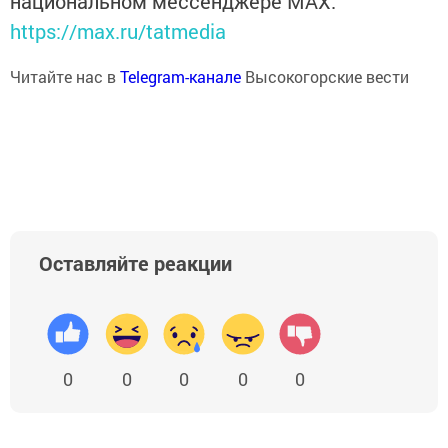
национальном мессенджере MАХ:
https://max.ru/tatmedia
Читайте нас в
Telegram-канале
Высокогорские вести
Оставляйте реакции
0
0
0
0
0