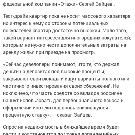
федеральной компании «Этажи» Сергей Зайцев..
Тест-драйв квартир пока не носит массового характера,
но интерес к нему со стороны потенциальных
покупателей квартир достаточно высокий. Мало того,
такой вариант интересен для иногородних покупателей,
которым не нужно нести дополнительные затраты на
аренду жилья при приезде на просмотр.
«Сейчас девелоперы понимают, что те, кто держал
деньги на депозитах под высокие проценты,
закрывают свои вклады и ищут варианты полного или
частичного инвестирования своих сбережений. Не
исключено, что часть средств со вкладов россияне
начнут использовать для первоначального взноса и
оформлении ипотеки под вновь снизившуюся
процентную ставку», — сказал Зайцев.
Спрос на недвижимость в ближайшее время будет
расти и восстановится до уровня допандемийных