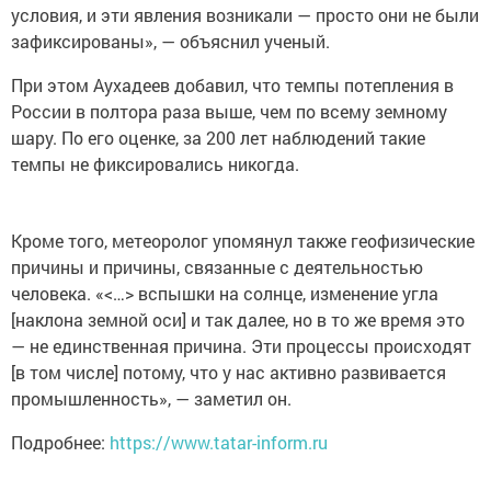
условия, и эти явления возникали — просто они не были
зафиксированы», — объяснил ученый.
При этом Аухадеев добавил, что темпы потепления в
России в полтора раза выше, чем по всему земному
шару. По его оценке, за 200 лет наблюдений такие
темпы не фиксировались никогда.
Кроме того, метеоролог упомянул также геофизические
причины и причины, связанные с деятельностью
человека. «<…> вспышки на солнце, изменение угла
[наклона земной оси] и так далее, но в то же время это
— не единственная причина. Эти процессы происходят
[в том числе] потому, что у нас активно развивается
промышленность», — заметил он.
Подробнее:
https://www.tatar-inform.ru