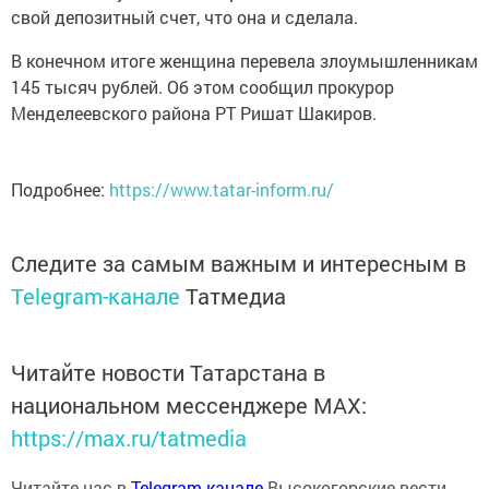
свой депозитный счет, что она и сделала.
В конечном итоге женщина перевела злоумышленникам
145 тысяч рублей. Об этом сообщил прокурор
Менделеевского района РТ Ришат Шакиров.
Подробнее:
https://www.tatar-inform.ru/
Следите за самым важным и интересным в
Telegram-канале
Татмедиа
Читайте новости Татарстана в
национальном мессенджере MАХ:
https://max.ru/tatmedia
Читайте нас в
Telegram-канале
Высокогорские вести