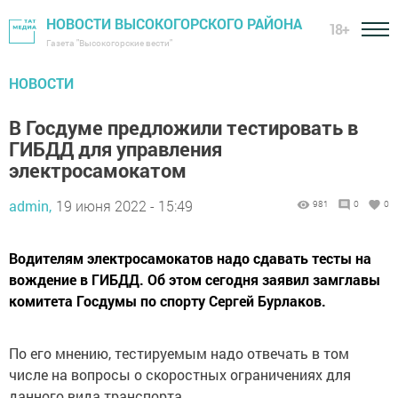
НОВОСТИ ВЫСОКОГОРСКОГО РАЙОНА
18+
Газета "Высокогорские вести"
НОВОСТИ
В Госдуме предложили тестировать в
ГИБДД для управления
электросамокатом
admin,
19 июня 2022 - 15:49
981
0
0
Водителям электросамокатов надо сдавать тесты на
вождение в ГИБДД. Об этом сегодня заявил замглавы
комитета Госдумы по спорту Сергей Бурлаков.
По его мнению, тестируемым надо отвечать в том
числе на вопросы о скоростных ограничениях для
данного вида транспорта.