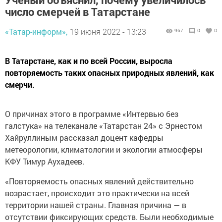
число смерчей в Татарстане
«Татар-информ»,
19 июня 2022 - 13:23
967
0
0
В Татарстане, как и по всей России, выросла
повторяемость таких опасных природных явлений, как
смерчи.
О причинах этого в программе «Интервью без
галстука» на телеканале «Татарстан 24» с Эрнестом
Хайруллиным рассказал доцент кафедры
метеорологии, климатологии и экологии атмосферы
КФУ Тимур Аухадеев.
«Повторяемость опасных явлений действительно
возрастает, происходит это практически на всей
территории нашей страны. Главная причина — в
отсутствии фиксирующих средств. Были необходимые