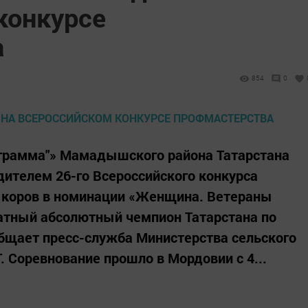
конкурсе
а
854
0
грамма"» Мамадышского района Татарстана
дителем 26-го Всероссийского конкурса
 коров в номинации «Женщина. Ветераны
ратный абсолютный чемпион Татарстана по
бщает пресс-служба Министерства сельского
. Соревнование прошло в Мордовии с 4...