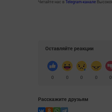
Читайте нас в
Telegram-канале
Высоког
Оставляйте реакции
0
0
0
0
0
Расскажите друзьям