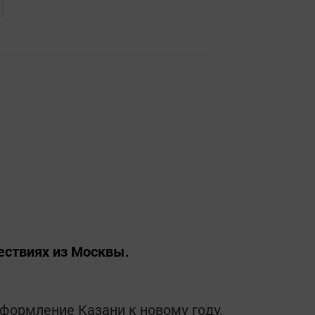
ествиях из Москвы.
формление Казани к новому году.