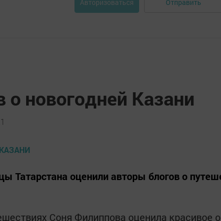
Отправить
Авторизоваться
 о новогодней Казани
21
ы Татарстана оценили авторы блогов о путеш
ешествиях Соня Филиппова оценила красивое о