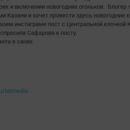
рек и включении новогодних огоньков. Блогер 
 Казани и хочет провести здесь новогодние 
воем инстаграме пост с Центральной елочкой 
спросила Сафарова к посту.
нта в санях.
ru/tatmedia