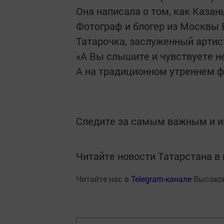
Она написала о том, как Казан
Фотограф и блогер из Москвы 
Татарочка, заслуженный артис
«А Вы слышите и чувствуете н
А на традиционном утреннем ф
Следите за самым важным и 
Читайте новости Татарстана 
Читайте нас в
Telegram-канале
Высоког