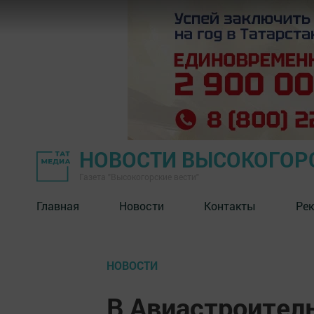
НОВОСТИ ВЫСОКОГОР
Газета "Высокогорские вести"
Главная
Новости
Контакты
Ре
НОВОСТИ
В Авиастроител