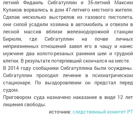
летний Фидаиль Сибгатуллин и 35-летний Максим
Кулаков ворвались в дом 47-летнего местного жителя.
Сделав несколько выстрелов из газового пистолета,
они силой усадили хозяина в автомобиль и отвезли в
лесной массив вблизи железнодорожной станции
Бирюли, где Сибгатуллин на почве личных
неприязненных отношений завел его в чащу и нанес
мужчине два колото-резаных ранения шеи и грудной
клетки. В результате потерпевший скончался на месте.
В 2014 году сообщники Сибгатуллина были осуждены.
Сибгатуллин проходил лечение в психиатрическом
стационаре. По выздоровлении он предстал перед
судом.
Приговором суда назначено наказание в виде 12 лет
лишения свободы.
источник:
следственный комитет РТ