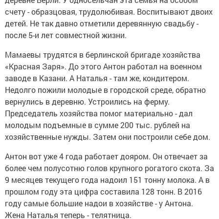
счету - образцовая, трудолюбивая. Воспитывают двоих
детей. Не так давно отметили деревянную свадьбу -
после 5-и лет совместной жизни.
Мамаевы трудятся в берлинской бригаде хозяйства
«Красная Заря». До этого Антон работал на военном
заводе в Казани. А Наталья - там же, кондитером.
Недолго пожили молодые в городской среде, обратно
вернулись в деревню. Устроились на ферму.
Председатель хозяйства помог материально - дал
молодым подъемные в сумме 200 тыс. рублей на
хозяйственные нужды. Затем они построили себе дом.
Антон вот уже 4 года работает дояром. Он отвечает за
более чем полусотню голов крупного рогатого скота. За
9 месяцев текущего года надоил 151 тонну молока. А в
прошлом году эта цифра составила 128 тонн. В 2016
году самые большие надои в хозяйстве - у Антона.
Жена Наталья теперь - телятница.