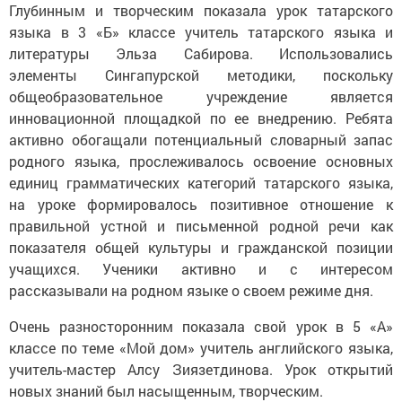
Глубинным и творческим показала урок татарского
языка в 3 «Б» классе учитель татарского языка и
литературы Эльза Сабирова. Использовались
элементы Сингапурской методики, поскольку
общеобразовательное учреждение является
инновационной площадкой по ее внедрению. Ребята
активно обогащали потенциальный словарный запас
родного языка, прослеживалось освоение основных
единиц грамматических категорий татарского языка,
на уроке формировалось позитивное отношение к
правильной устной и письменной родной речи как
показателя общей культуры и гражданской позиции
учащихся. Ученики активно и с интересом
рассказывали на родном языке о своем режиме дня.
Очень разносторонним показала свой урок в 5 «А»
классе по теме «Мой дом» учитель английского языка,
учитель-мастер Алсу Зиязетдинова. Урок открытий
новых знаний был насыщенным, творческим.