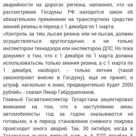
аварийности на дорогах региона, напомнил, что на
рассмотрении Госдумы РФ находится закон об
обязательном применении на транспортном средстве
зимней резины в период с 1 декабря по 1 марта.
«Контроль за тем, лысая резина или не лысая, должен
осуществляться круглогодично и не только
инспектором технадзора или инспектором ДПС. Но пока
документ о том, что с 1 декабря по 1 марта должна
использоватьсяь только зимняя резина, а с 1 марта по
1 декабря, наоборот, - только летняя (такой
законопроект внесен в Госдуму), еще не принят, и
штраф, насколько я знаю, предварительно будет 2000
рублей», - сказал Ленар Габдурахманов.
Главный Госавтоинспектор Татарстана акцентировал
внимание на том, что к наступлению зимы
автомобилисты год за годом оказываются не
готовыми, и в период становления снежного покрова
происходит много аварий. Так, 30 октября, когда в
Татарстане выпал первый снег, в 4 ДТП погибли 5