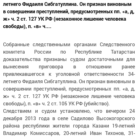
летнего Фидаиля Сибгатуллина. Он признан виновным
в совершении преступлений, предусмотренных пп. «а, д,
ж» ч. 2 ст. 127 УК РФ (незаконное лишение человека
свободы), п. «в» ч....
Собранные следственными органами Следственного
комитета России по Республике Татарстан
доказательства признаны судом достаточными для
вынесения приговора в отношении ранее
привлекавшегося к уголовной ответственности 34-
летнего Фидаиля Сибгатуллина. Он признан виновным в
совершении преступлений, предусмотренных пп. «а, д,
ж» ч. 2 ст. 127 УК РФ (незаконное лишение человека
свободы), п. «в» ч. 2 ст. 105 УК РФ (убийство).
Следствием и судом установлено, что вечером 24
декабря 2013 года в селе Садилово Высокогорского
района республики жители города Казани 19-летний
Владимир Комиссаров, 20-летний Иван Тихонов, 31-