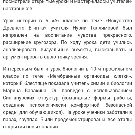
посмотрели открытые уроки и мастер-классы учителей-
наставников.
Урок истории в 5 «А» классе по теме «Искусство
Древнего Египта» учителя Нурии Галлямовой был
направлен на воспитание чувства прекрасного,
расширение кругозора. По ходу урока дети учились
анализировать визуальные объекты, высказывать и
аргументировать свою точку зрения.
Интересным был и урок биологии в 10-м профильном
классе по теме «Мембранные органоиды клетки»,
который блестяще показала учитель химии и биологии
Марина Варакина. Он проведен с использованием
Сингапурских структур (командные формы работы,
создание психологически комфортной, безопасной
среды для обучающихся). На уроке ученики работали в
парах, группах. Были продемонстрированы все этапы
открытия новых знаний.