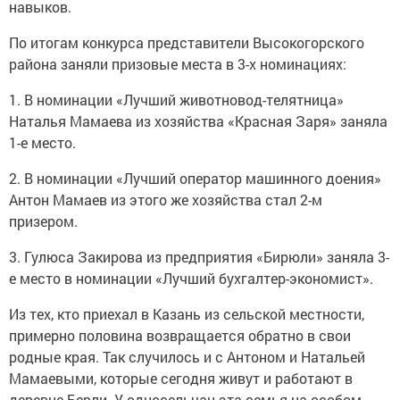
навыков.
По итогам конкурса представители Высокогорского
района заняли призовые места в 3-х номинациях:
1. В номинации «Лучший животновод-телятница»
Наталья Мамаева из хозяйства «Красная Заря» заняла
1-е место.
2. В номинации «Лучший оператор машинного доения»
Антон Мамаев из этого же хозяйства стал 2-м
призером.
3. Гулюса Закирова из предприятия «Бирюли» заняла 3-
е место в номинации «Лучший бухгалтер-экономист».
Из тех, кто приехал в Казань из сельской местности,
примерно половина возвращается обратно в свои
родные края. Так случилось и с Антоном и Натальей
Мамаевыми, которые сегодня живут и работают в
деревне Берли. У односельчан эта семья на особом