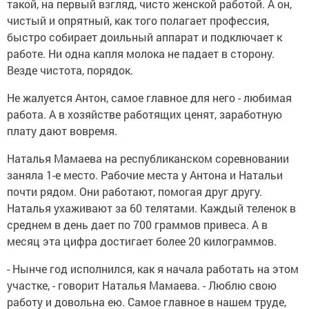
такой, на первый взгляд, чисто женской работой. А он,
чистый и опрятный, как того полагает профессия,
быстро собирает доильный аппарат и подключает к
работе. Ни одна капля молока не падает в сторону.
Везде чистота, порядок.
Не жалуется Антон, самое главное для него - любимая
работа. А в хозяйстве работящих ценят, заработную
плату дают вовремя.
Наталья Мамаева на республиканском соревновании
заняла 1-е место. Рабочие места у Антона и Натальи
почти рядом. Они работают, помогая друг другу.
Наталья ухаживают за 60 телятами. Каждый теленок в
среднем в день дает по 700 граммов привеса. А в
месяц эта цифра достигает более 20 килограммов.
- Нынче год исполнился, как я начала работать на этом
участке, - говорит Наталья Мамаева. - Люблю свою
работу и довольна ею. Самое главное в нашем труде,