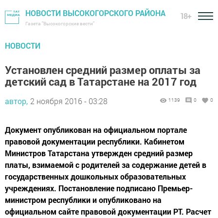
НОВОСТИ ВЫСОКОГОРСКОГО РАЙОНА
18+
Газета "Высокогорские вести"
НОВОСТИ
Установлен средний размер оплаты за
детский сад в Татарстане на 2017 год
автор,
2 ноября 2016 - 03:28
1139
0
0
Документ опубликован на официальном портале
правовой документации республики. Кабинетом
Министров Татарстана утвержден средний размер
платы, взимаемой с родителей за содержание детей в
государственных дошкольных образовательных
учреждениях. Постановление подписано Премьер-
министром республики и опубликовано на
официальном сайте правовой документации РТ. Расчет