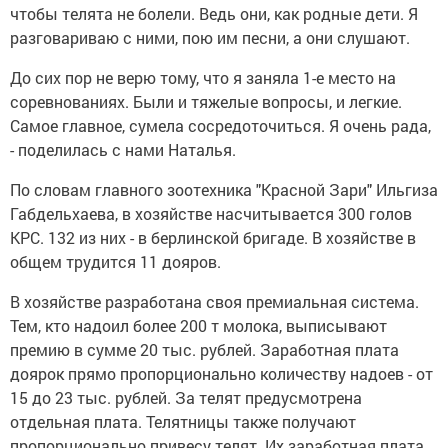
чтобы телята не болели. Ведь они, как родные дети. Я
разговариваю с ними, пою им песни, а они слушают.
До сих пор не верю тому, что я заняла 1-е место на
соревнованиях. Были и тяжелые вопросы, и легкие.
Самое главное, сумела сосредоточиться. Я очень рада,
- поделилась с нами Наталья.
По словам главного зоотехника "Красной Зари" Ильгиза
Габдельхаева, в хозяйстве насчитывается 300 голов
КРС. 132 из них - в берлинской бригаде. В хозяйстве в
общем трудится 11 дояров.
В хозяйстве разработана своя премиальная система.
Тем, кто надоил более 200 т молока, выписывают
премию в сумме 20 тыс. рублей. Заработная плата
доярок прямо пропорционально количеству надоев - от
15 до 23 тыс. рублей. За телят предусмотрена
отдельная плата. Телятницы также получают
пропорционально привесу телят. Их заработная плата