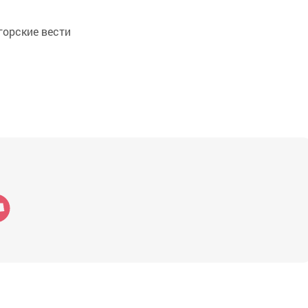
орские вести