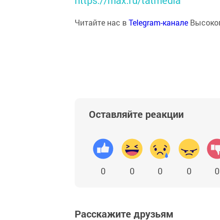
https://max.ru/tatmedia
Читайте нас в
Telegram-канале
Высоког
Оставляйте реакции
0
0
0
0
0
Расскажите друзьям