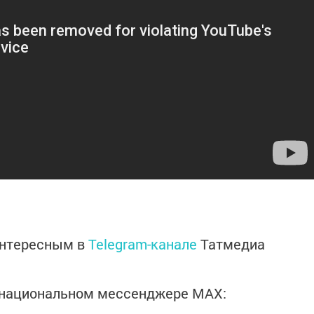
интересным в
Telegram-канале
Татмедиа
в национальном мессенджере MАХ: