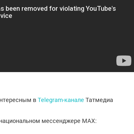
интересным в
Telegram-канале
Татмедиа
в национальном мессенджере MАХ: