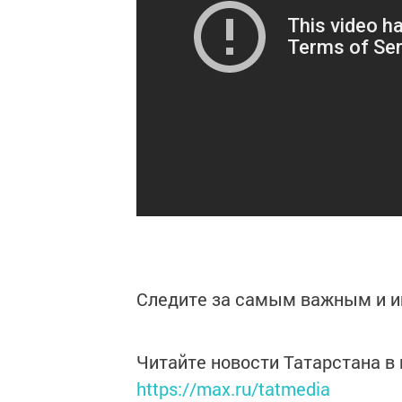
Следите за самым важным и 
Читайте новости Татарстана 
https://max.ru/tatmedia