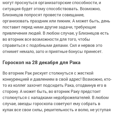
могут проснуться организаторские способности, и
ситуация будет этому способствовать. Возможно,
Близнецов попросят провести совещание,
организовать праздник или пикник. А может быть, день
поставит перед ними другие задачи, требующие
привлечения людей. В любом случае, у Близнецов есть
во вторник все возможности для того, чтобы
справиться с подобными делами. Сил и нервов это
отнимет немало, зато и приятные бонусы принесет.
Гороскоп на 28 декабря для Рака
Во вторник Рак рискует столкнуться с жесткой
конкуренцией и давлением в свой адрес! Возможно, кто-
то из коллег захочет подсидеть Рака, отодвинув его в
сторону. А может быть, во вторник Раку предстоит
столкнуться с нападками недоброжелателей. В любом
случае, звезды гороскопа советуют ему собрать в
кулак все свои силы, решительность и волю, не уступая