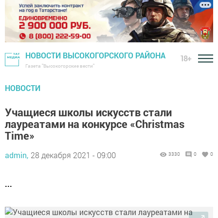
НОВОСТИ ВЫСОКОГОРСКОГО РАЙОНА
18+
Газета "Высокогорские вести"
НОВОСТИ
Учащиеся школы искусств стали
лауреатами на конкурсе «Christmas
Time»
admin,
28 декабря 2021 - 09:00
3330
0
0
...