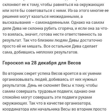
склоняют ее к тому, чтобы равняться на окружающих
или хотя бы советоваться с ними. Из-за этого многие ее
решения могут казаться неожиданными, а
высказывания – самонадеянными. Однако на самом
деле Дева не склонна рубить сгоряча, и если она за что-
то взялась, значит, готова нести ответственность за
результат. Так что близким людям Девы достаточно
просто ей не мешать. Все остальное Дева сделает
сама, добившись неплохих результатов.
Гороскоп на 28 декабря для Весов
Во вторник секрет успеха Весов кроется в их умении
организовывать людей, добиваясь от них нужных
результатов. День не склоняет Весы к тому, чтобы
самим совершать трудовые подвиги, однако они
спокойно могут совершать эти подвиги руками
окружающих. Так что в качестве организатора,
координатора или начальника Весы во вторник просто