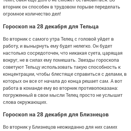
вторник он способен в трудовом порыве переделать
огромное количество дел!
Гороскоп на 28 декабря для Тельца
Во вторник с самого утра Телец с головой уйдет в
работу, и вынырнуть ему будет нелегко. Он будет
настолько сосредоточен, что никакая суета, царящая
вокруг, не в силах ему помешать. Звезды гороскопа
советуют Тельцу использовать такую способность к
концентрации, чтобы блестяще справиться с делами, в
которых он все от начала до конца решает сам. А вот
работа в команде ему во вторник противопоказана:
погруженный в свои мысли Телец просто не услышит
слова окружающих.
Гороскоп на 28 декабря для Близнецов
Во вторник у Близнецов неожиданно для них самих