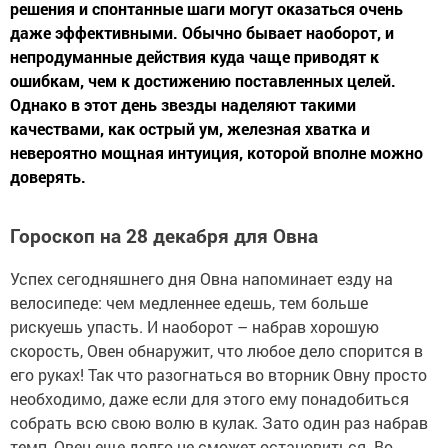
решения и спонтанные шаги могут оказаться очень
даже эффективными. Обычно бывает наоборот, и
непродуманные действия куда чаще приводят к
ошибкам, чем к достижению поставленных целей.
Однако в этот день звезды наделяют такими
качествами, как острый ум, железная хватка и
невероятно мощная интуиция, которой вполне можно
доверять.
Гороскоп на 28 декабря для Овна
Успех сегодняшнего дня Овна напоминает езду на
велосипеде: чем медленнее едешь, тем больше
рискуешь упасть. И наоборот – набрав хорошую
скорость, Овен обнаружит, что любое дело спорится в
его руках! Так что разогнаться во вторник Овну просто
необходимо, даже если для этого ему понадобиться
собрать всю свою волю в кулак. Зато один раз набрав
темп, Овен еще долго не сможет остановиться. Во