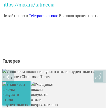
https://max.ru/tatmedia
Читайте нас в
Telegram-канале
Высокогорские вести
Галерея
❮
❯