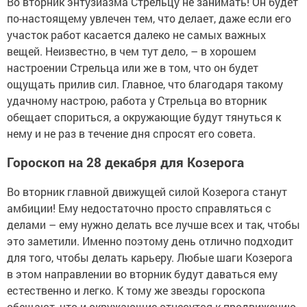
Во вторник энтузиазма Стрельцу не занимать! Он будет
по-настоящему увлечен тем, что делает, даже если его
участок работ касается далеко не самых важных
вещей. Неизвестно, в чем тут дело, – в хорошем
настроении Стрельца или же в том, что он будет
ощущать прилив сил. Главное, что благодаря такому
удачному настрою, работа у Стрельца во вторник
обещает спориться, а окружающие будут тянуться к
нему и не раз в течение дня спросят его совета.
Гороскоп на 28 декабря для Козерога
Во вторник главной движущей силой Козерога станут
амбиции! Ему недостаточно просто справляться с
делами – ему нужно делать все лучше всех и так, чтобы
это заметили. Именно поэтому день отлично подходит
для того, чтобы делать карьеру. Любые шаги Козерога
в этом направлении во вторник будут даваться ему
естественно и легко. К тому же звезды гороскопа
обещают, что и окружающие отнесутся к продвижению