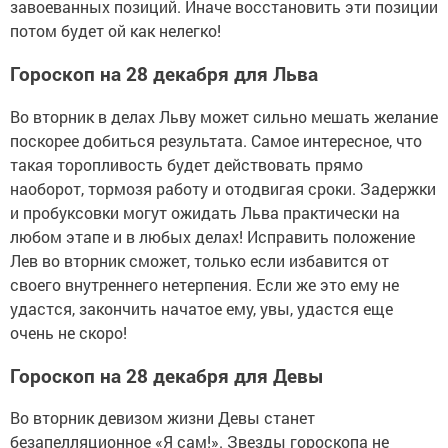
завоеванных позиций. Иначе восстановить эти позиции
потом будет ой как нелегко!
Гороскоп на 28 декабря для Льва
Во вторник в делах Льву может сильно мешать желание
поскорее добиться результата. Самое интересное, что
такая торопливость будет действовать прямо
наоборот, тормозя работу и отодвигая сроки. Задержки
и пробуксовки могут ожидать Льва практически на
любом этапе и в любых делах! Исправить положение
Лев во вторник сможет, только если избавится от
своего внутреннего нетерпения. Если же это ему не
удастся, закончить начатое ему, увы, удастся еще
очень не скоро!
Гороскоп на 28 декабря для Девы
Во вторник девизом жизни Девы станет
безапелляционное «Я сам!». Звезды гороскопа не