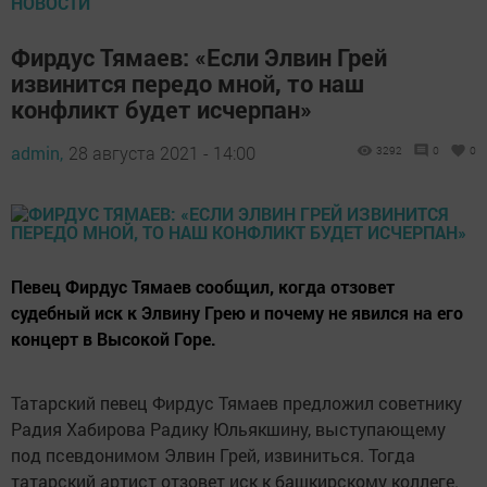
НОВОСТИ
Фирдус Тямаев: «Если Элвин Грей
извинится передо мной, то наш
конфликт будет исчерпан»
admin,
28 августа 2021 - 14:00
3292
0
0
Певец Фирдус Тямаев сообщил, когда отзовет
судебный иск к Элвину Грею и почему не явился на его
концерт в Высокой Горе.
Татарский певец Фирдус Тямаев предложил советнику
Радия Хабирова Радику Юльякшину, выступающему
под псевдонимом Элвин Грей, извиниться. Тогда
татарский артист отзовет иск к башкирскому коллеге.