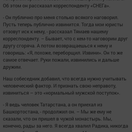
Об этом он рассказал корреспонденту «СНЕГа».
- Он публично про меня столько всякого наговорил.
Пусть теперь публично извинится. Тогда мои юристы
отзовут иск к нему, - рассказал Тямаев нашему
корреспонденту. – Бывает, что с кем-то наговорим друг
другу сгоряча. А потом возвращаешься к нему и
говоришь: «Я, похоже, переборщил. Извини». Он то же
самое отвечает. Руки пожали, извинились и дальше
дружим.
Наш собеседник добавил, что всегда нужно учитывать
человеческий фактор. И признать свою неправоту,
извиниться – это «нормальный мужской поступок».
- Я ведь человек Татарстана, а он приехал из
Башкортостана, - продолжил он. – Мы же ему не
сказали, что он пришел в чужой монастырь. Мы,
конечно, рады за него. Я всегда хвалил Радика, никогда