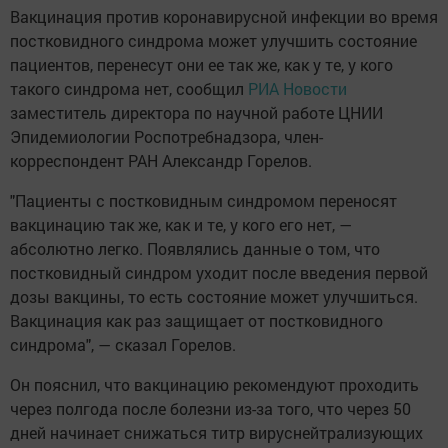
Вакцинация против коронавирусной инфекции во время
постковидного синдрома может улучшить состояние
пациентов, перенесут они ее так же, как у те, у кого
такого синдрома нет, сообщил
РИА Новости
заместитель директора по научной работе ЦНИИ
Эпидемиологии Роспотребнадзора, член-
корреспондент РАН Александр Горелов.
"Пациенты с постковидным синдромом переносят
вакцинацию так же, как и те, у кого его нет, —
абсолютно легко. Появлялись данные о том, что
постковидный синдром уходит после введения первой
дозы вакцины, то есть состояние может улучшиться.
Вакцинация как раз защищает от постковидного
синдрома", — сказал Горелов.
Он пояснил, что вакцинацию рекомендуют проходить
через полгода после болезни из-за того, что через 50
дней начинает снижаться титр вируснейтрализующих