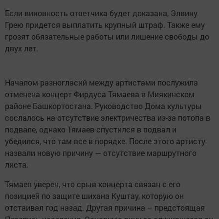
Если виновность ответчика будет доказана, Элвину
Грею придется выплатить крупный штраф. Также ему
грозят обязательные работы или лишение свободы до
двух лет.
Началом разногласий между артистами послужила
отменена концерт Фирдуса Тямаева в Миякинском
районе Башкортостана. Руководство Дома культуры
сослалось на отсутствие электричества из-за потопа в
подвале, однако Тямаев спустился в подвал и
убедился, что там все в порядке. После этого артисту
назвали новую причину — отсутствие маршрутного
листа.
Тямаев уверен, что срыв концерта связан с его
позицией по защите шихана Куштау, которую он
отстаивал год назад. Другая причина – предстоящая