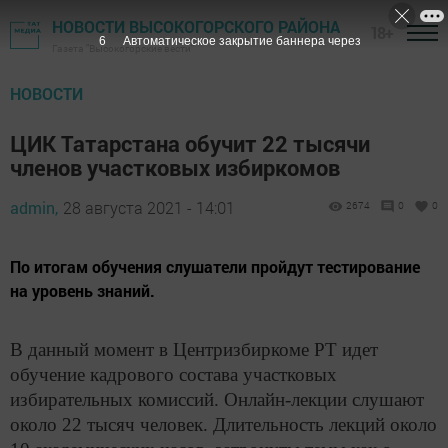
НОВОСТИ ВЫСОКОГОРСКОГО РАЙОНА
18+
5
Автоматическое закрытие баннера через
Газета "Высокогорские вести"
НОВОСТИ
ЦИК Татарстана обучит 22 тысячи
членов участковых избиркомов
admin,
28 августа 2021 - 14:01
2674
0
0
По итогам обучения слушатели пройдут тестирование
на уровень знаний.
В данный момент в Центризбиркоме РТ идет
обучение кадрового состава участковых
избирательных комиссий. Онлайн-лекции слушают
около 22 тысяч человек. Длительность лекций около