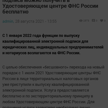
Удостоверяющем центре ФНС России
бесплатно
admin,
28 августа 2021 - 13:55
2573
0
0
С 1 января 2022 года функции по выпуску
квалифицированной электронной подписи для
юридических лиц, индивидуальных предпринимателей
и нотариусов возлагаются на ФНС России.
С целью обеспечения «бесшовного» перехода на новый
порядок с 1 июля 2021 Удостоверяющие центры ФНС
России в лице территориальных налоговых органов
уже приступили к выпуску квалифицированной
электронной подписи. Услуга предоставляется
бесплатно и по экстерриториальному принципу в
любом Удостоверяющем центре ФНС России. Для
получения услуги заявителю необходимо лично