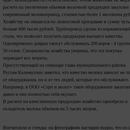
расчете на увеличение объемов молочной продукции закуплен
современный молокопровод, стоимостью более 1 миллиона руб
Хозяйству он обошелся по лизинговой программе в сумму чуть
больше 600 тысяч рублей. Трубопровод сделан из нержавеюще
стали, что позволит получать продукцию высшего качества.
Одновременно доярки смогут обслуживать 200 коров - 4 групп
50 голов.
Специалисты хозяйства уверены, что эта покупка
оправдает все затраты.
Присутствующий на семинаре глава муниципального района
Рустам Калимуллин заметил, что качество молока зависит не т
от оборудования, но и от тех людей, которые его обслуживают.
Например, в ООО «Серп и молот» такое оборудование закупле
давно и оно полностью себя окупает.
В расчете на качественную продукцию хозяйство приобрело и
охладитель молока объемом на 5 тысяч литров.
Впечатлили и стенды: на фотографиях наглядно видно, что из 