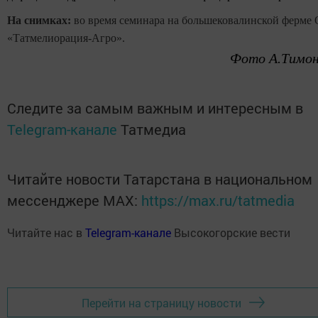
На снимках:
во время семинара на большековалинской ферме
«Татмелиорация-Агро».
Фото А.Тимо
Следите за самым важным и интересным в
Telegram-канале
Татмедиа
Читайте новости Татарстана в национальном
мессенджере MАХ:
https://max.ru/tatmedia
Читайте нас в
Telegram-канале
Высокогорские вести
Перейти на страницу новости