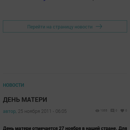
Перейти на страницу новости
НОВОСТИ
ДЕНЬ МАТЕРИ
автор,
25 ноября 2011 - 06:05
1355
0
0
День матери отмечается 27 ноября в нашей стране. Для