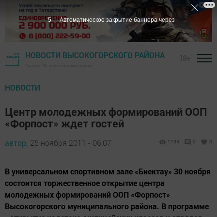
5
Автоматическое закрытие баннера через
НОВОСТИ ВЫСОКОГОРСКОГО РАЙОНА
18+
Газета "Высокогорские вести"
НОВОСТИ
Центр молодежных формирований ООП
«Форпост» ждет гостей
автор,
25 ноября 2011 - 06:07
1195
0
0
В универсальном спортивном зале «Биектау» 30 ноября
состоится торжественное открытие центра
молодежных формирований ООП «Форпост»
Высокогорского муниципального района. В программе