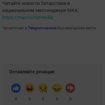
Читайте новости Татарстана в
национальном мессенджере MАХ:
https://max.ru/tatmedia
Читайте нас в
Telegram-канале
Высокогорские вести
Оставляйте реакции
0
0
0
0
0