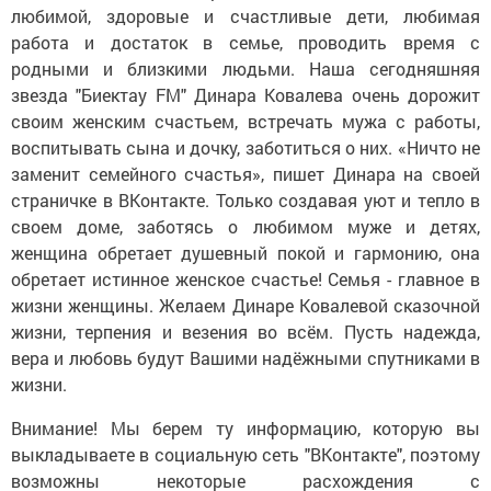
любимой, здоровые и счастливые дети, любимая
работа и достаток в семье, проводить время с
родными и близкими людьми. Наша сегодняшняя
звезда "Биектау FM" Динара Ковалева очень дорожит
своим женским счастьем, встречать мужа с работы,
воспитывать сына и дочку, заботиться о них. «Ничто не
заменит семейного счастья», пишет Динара на своей
страничке в ВКонтакте. Только создавая уют и тепло в
своем доме, заботясь о любимом муже и детях,
женщина обретает душевный покой и гармонию, она
обретает истинное женское счастье! Семья - главное в
жизни женщины. Желаем Динаре Ковалевой сказочной
жизни, терпения и везения во всём. Пусть надежда,
вера и любовь будут Вашими надёжными спутниками в
жизни.
Внимание! Мы берем ту информацию, которую вы
выкладываете в социальную сеть "ВКонтакте", поэтому
возможны некоторые расхождения с