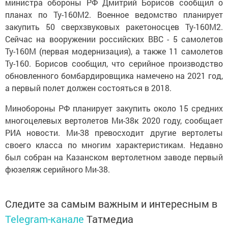
министра обороны РФ Дмитрий Борисов сообщил о
планах по Ту-160М2. Военное ведомство планирует
закупить 50 сверхзвуковых ракетоносцев Ту-160М2.
Сейчас на вооружении российских ВВС - 5 самолетов
Ту-160М (первая модернизация), а также 11 самолетов
Ту-160. Борисов сообщил, что серийное производство
обновленного бомбардировщика намечено на 2021 год,
а первый полет должен состояться в 2018.
Минобороны РФ планирует закупить около 15 средних
многоцелевых вертолетов Ми-38к 2020 году, сообщает
РИА новости. Ми-38 превосходит другие вертолеты
своего класса по многим характеристикам. Недавно
был собран на Казанском вертолетном заводе первый
фюзеляж серийного Ми-38.
Следите за самым важным и интересным в
Telegram-канале
Татмедиа