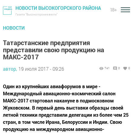
НОВОСТИ ВЫСОКОГОРСКОГО РАЙОНА
18+
Газета "Высокогорские вести"
НОВОСТИ
Татарстанские предприятия
представили свою продукцию на
МАКС-2017
автор,
19 июля 2017 - 09:26
741
0
0
Один из крупнейших авиафорумов в мире -
Международный авиационно-космический салон
МАКС-2017 стартовал накануне в подмосковном
Жуковском. В первый день выставки образцы своей
летной техники представили делегации из более чем 25
стран, в том числе Ирана, Белоруссии и Индии. Свою
продукцию на международном авиационно-