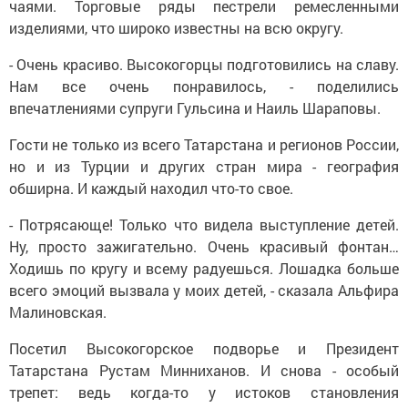
чаями. Торговые ряды пестрели ремесленными
изделиями, что широко известны на всю округу.
- Очень красиво. Высокогорцы подготовились на славу.
Нам все очень понравилось, - поделились
впечатлениями супруги Гульсина и Наиль Шараповы.
Гости не только из всего Татарстана и регионов России,
но и из Турции и других стран мира - география
обширна. И каждый находил что-то свое.
- Потрясающе! Только что видела выступление детей.
Ну, просто зажигательно. Очень красивый фонтан…
Ходишь по кругу и всему радуешься. Лошадка больше
всего эмоций вызвала у моих детей, - сказала Альфира
Малиновская.
Посетил Высокогорское подворье и Президент
Татарстана Рустам Минниханов. И снова - особый
трепет: ведь когда-то у истоков становления