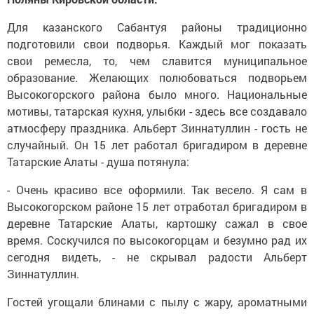
Для казанского Сабантуя районы традиционно
подготовили свои подворья. Каждый мог показать
свои ремесла, то, чем славится муниципальное
образование. Желающих полюбоваться подворьем
Высокогорского района было много. Национальные
мотивы, татарская кухня, улыбки - здесь все создавало
атмосферу праздника. Альберт Зиннатуллин - гость не
случайный. Он 15 лет работал бригадиром в деревне
Татарские Алаты - душа потянула:
- Очень красиво все оформили. Так весело. Я сам в
Высокогорском районе 15 лет отработал бригадиром в
деревне Татарские Алаты, картошку сажал в свое
время. Соскучился по высокогорцам и безумно рад их
сегодня видеть, - не скрывал радости Альберт
Зиннатуллин.
Гостей угощали блинами с пылу с жару, ароматными