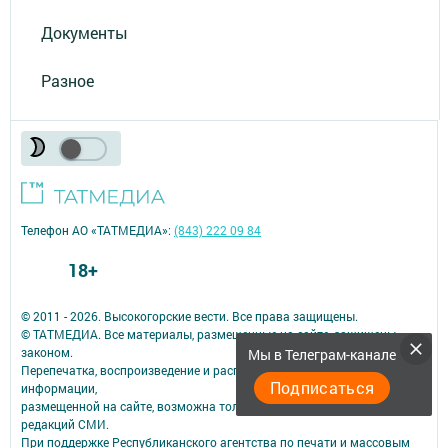
Документы
Разное
Телефон АО «ТАТМЕДИА»:
(843) 222 09 84
18+
© 2011 - 2026. Высокогорские вести. Все права защищены.
© ТАТМЕДИА. Все материалы, размещенные на сайте, защищены
законом.
Мы в Телеграм-канале
Перепечатка, воспроизведение и распространение в любом объеме
Подписаться
информации,
размещенной на сайте, возможна только с письменного согласия
редакций СМИ.
При поддержке Республиканского агентства по печати и массовым