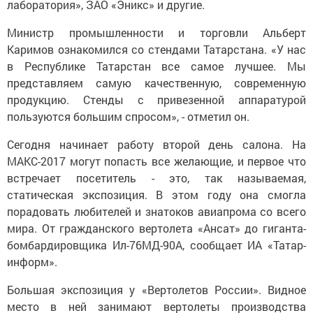
лаборатория», ЗАО «Эникс» и другие.
Министр промышленности и торговли Альберт
Каримов ознакомился со стендами Татарстана. «У нас
в Республике Татарстан все самое лучшее. Мы
представляем самую качественную, современную
продукцию. Стенды с привезенной аппаратурой
пользуются большим спросом», - отметил он.
Сегодня начинает работу второй день салона. На
МАКС-2017 могут попасть все желающие, и первое что
встречает посетитель - это, так называемая,
статическая экспозиция. В этом году она смогла
порадовать любителей и знатоков авиапрома со всего
мира. От гражданского вертолета «Ансат» до гиганта-
бомбардировщика Ил-76МД-90А, сообщает ИА «Татар-
информ».
Большая экспозиция у «Вертолетов России». Видное
место в ней занимают вертолеты производства