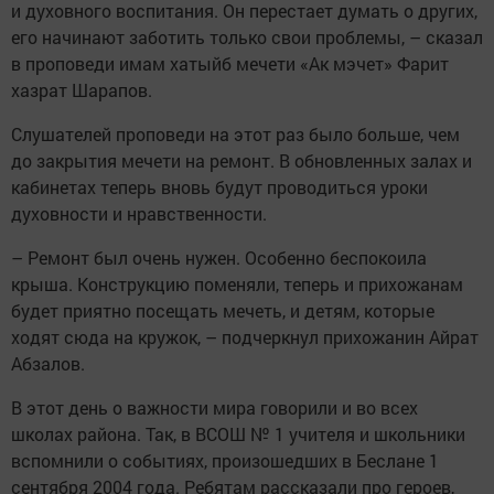
и духовного воспитания. Он перестает думать о других,
его начинают заботить только свои проблемы, – сказал
в проповеди имам хатыйб мечети «Ак мэчет» Фарит
хазрат Шарапов.
Слушателей проповеди на этот раз было больше, чем
до закрытия мечети на ремонт. В обновленных залах и
кабинетах теперь вновь будут проводиться уроки
духовности и нравственности.
– Ремонт был очень нужен. Особенно беспокоила
крыша. Конструкцию поменяли, теперь и прихожанам
будет приятно посещать мечеть, и детям, которые
ходят сюда на кружок, – подчеркнул прихожанин Айрат
Абзалов.
В этот день о важности мира говорили и во всех
школах района. Так, в ВСОШ № 1 учителя и школьники
вспомнили о событиях, произошедших в Беслане 1
сентября 2004 года. Ребятам рассказали про героев,