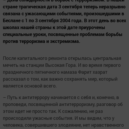
стране трагическая дата 3 сентября теперь неразрывно
связана с ужасающими событиями, произошедшими в
Беслане с 1 по 3 сентября 2004 года. В этот день во всех
школах нашей страны к этой дате приурочены
специальные уроки, посвященные проблемам борьбы
против терроризма и экстремизма.
После капитального ремонта открылась центральная
мечеть на станции Высокая Гора. И во время первого
праздничного пятничного намаза Фарит хазрат
рассказал о том, как важно сохранять мир, который
является основой всего.
– Путь к антитеррору начинается с себя и, конечно, в
проповеди, посвященной антитерроризму, разговор об
этом идет не просто так. К сожалению, не раз
происходили ужасные события. И мы видим, что у
человека, совершившего злодеяние, нет нравственного