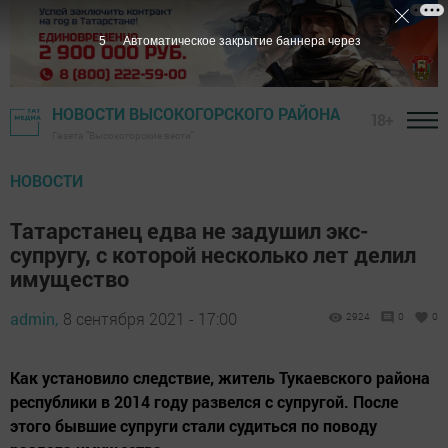
4
Автоматическое закрытие баннера через
НОВОСТИ ВЫСОКОГОРСКОГО РАЙОНА
18+
Газета "Высокогорские вести"
НОВОСТИ
Татарстанец едва не задушил экс-
супругу, с которой несколько лет делил
имущество
admin,
8 сентября 2021 - 17:00
2924
0
0
Как установило следствие, житель Тукаевского района
республики в 2014 году развелся с супругой. После
этого бывшие супруги стали судиться по поводу