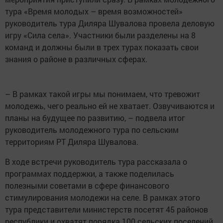
тура «Время молодых – время возможностей»
руководитель тура Диляра Шувалова провела деловую
игру «Сила села». Участники были разделены на 8
команд и должны были в трех турах показать свои
знания о районе в различных сферах.
– В рамках такой игры мы понимаем, что тревожит
молодежь, чего реально ей не хватает. Озвучиваются и
планы на будущее по развитию, – подвела итог
руководитель молодежного тура по сельским
территориям РТ Диляра Шувалова.
В ходе встречи руководитель тура рассказала о
программах поддержки, а также поделилась
полезными советами в сфере финансового
стимулирования молодежи на селе. В рамках этого
тура представители министерств посетят 45 районов
республики и охватят порядка 100 сельских поселений.