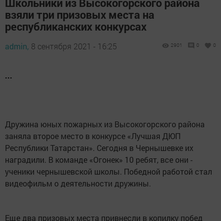
Школьники из Высокогорского района
взяли три призовых места на
республиканских конкурсах
admin,
8 сентября 2021 - 16:25
2901
0
0
...
Дружина юных пожарных из Высокогорского района
заняла второе место в конкурсе «Лучшая ДЮП
Республики Татарстан». Сегодня в Чернышевке их
наградили. В команде «Огонек» 10 ребят, все они -
ученики чернышевской школы. Победной работой стал
видеофильм о деятельности дружины.
Еще два призовых места привнесли в копилку побед