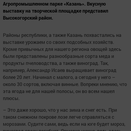
Агропромышленном парке «Казань». Вкусную
выставку на творческой площадке представил
Высокогорский район.
Районы республики, а также Казань похвастались на
выставке урожаем со своих подсобных хозяйств.
Кроме привычных для нашего региона овощей здесь
были представлены разнообразные сорта меда и
продукты пчеловодства, а также виноград. Так,
например, Александр Исаев выращивает виноград
более 20 лет. Начинал с малого, а сегодня у него –
около 30 сортов, включая винные. Вопреки мнению, что
эта ягода не для нашей полосы, он во всем нашел
плюсы.
– Это даже хорошо, что у нас зима и снег есть. При
таком снежном покрове лозе легче справляться с
морозами. Судите сами, ведь если на юге будет мороз,
виноград сразу погибнет. Ярмарка нужна, ведь здесь