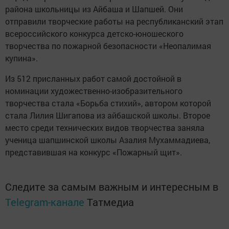
района школьницы из Айбаша и Шапшей. Они
отправили творческие работы на республиканский этап
всероссийского конкурса детско-юношеского
творчества по пожарной безопасности «Неопалимая
купина».
Из 512 присланных работ самой достойной в
номинации художественно-изобразительного
творчества стала «Борьба стихий», автором которой
стала Лилия Шигапова из айбашской школы. Второе
место среди технических видов творчества заняла
ученица шапшинской школы Азалия Мухаммадиева,
представившая на конкурс «Пожарный щит».
Следите за самым важным и интересным в
Telegram-канале
Татмедиа