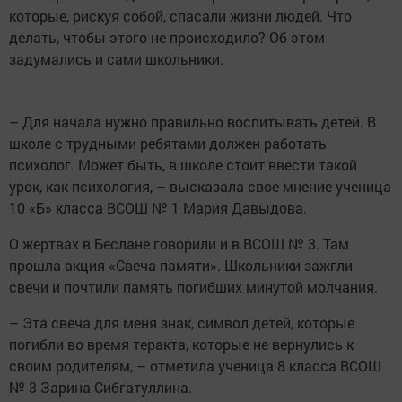
которые, рискуя собой, спасали жизни людей. Что
делать, чтобы этого не происходило? Об этом
задумались и сами школьники.
– Для начала нужно правильно воспитывать детей. В
школе с трудными ребятами должен работать
психолог. Может быть, в школе стоит ввести такой
урок, как психология, – высказала свое мнение ученица
10 «Б» класса ВСОШ № 1 Мария Давыдова.
О жертвах в Беслане говорили и в ВСОШ № 3. Там
прошла акция «Свеча памяти». Школьники зажгли
свечи и почтили память погибших минутой молчания.
– Эта свеча для меня знак, символ детей, которые
погибли во время теракта, которые не вернулись к
своим родителям, – отметила ученица 8 класса ВСОШ
№ 3 Зарина Сибгатуллина.