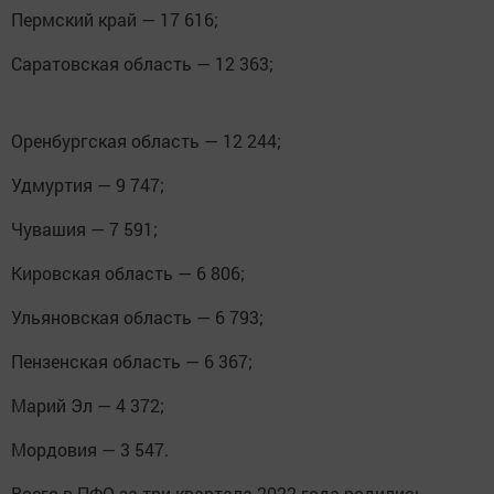
Пермский край — 17 616;
Саратовская область — 12 363;
Оренбургская область — 12 244;
Удмуртия — 9 747;
Чувашия — 7 591;
Кировская область — 6 806;
Ульяновская область — 6 793;
Пензенская область — 6 367;
Марий Эл — 4 372;
Мордовия — 3 547.
Всего в ПФО за три квартала 2022 года родились