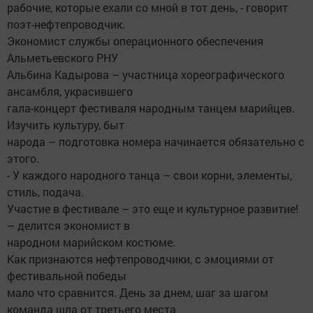
рабочие, которые ехали со мной в тот день, - говорит
поэт-нефтепроводчик.
Экономист службы операционного обеспечения
Альметьевского РНУ
Альбина Кадырова – участница хореографического
ансамбля, украсившего
гала-концерт фестиваля народным танцем марийцев.
Изучить культуру, быт
народа – подготовка номера начинается обязательно с
этого.
- У каждого народного танца – свои корни, элементы,
стиль, подача.
Участие в фестивале – это еще и культурное развитие!
– делится экономист в
народном марийском костюме.
Как признаются нефтепроводчики, с эмоциями от
фестивальной победы
мало что сравнится. День за днем, шаг за шагом
команда шла от третьего места