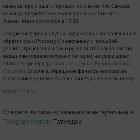
казанцы проиграли «Торпедо» со счетом 4:6. Сегодня
команда встретится с Авангардом на «Татнефть-
Арене». Матч состоится в 16:30.
Это уже не первый случай, когда казанские болельщики
обратились к Рустаму Минниханову с просьбой
уволить тренерский штаб и руководство клуба. Месяц
назад они создали похожую петицию, но уже в адрес
главного тренера
футбольного клуба «Рубин» Леонида
Слуцкого
. Впрочем, обращение фанатов не помогло.
Наставник продолжает свою работу на прежнем посту.
https://116.ru/
Следите за самым важным и интересным в
Telegram-канале
Татмедиа