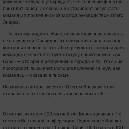
хоккейного клуба и утверждает, что терпению фанатов
приходит конец. Их якобы не устраивают результаты
команды в последних матчах под руководством Олега
Знарка.
— То, что мы видим сейчас, не иначе как позор назвать
не получается. Очевидно, что ситуация вышла из-под
контроля тренерского штаба и результат, который дает
команда, не соответствует статусу нашего клуба. «Ак
Барс» — это бренд республики и города, и то, что с ним
происходит, вызывает большое волнение за будущее
команды, — сказано в письме.
По мнению автора, вместе с Олегом Знарком стоит
отправить в отставку и весь тренерский штаб.
Отметим, что после 29 матчей «Ак Барс» занимает 7-е
место в Восточной конференции. Подопечные Знарка
отстают от лидера на 11 очков. Свой 1000-й матч в КХЛ