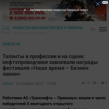
3
Автоматическое закрытие баннера через
НОВОСТИ ВЫСОКОГОРСКОГО РАЙОНА
18+
Газета "Высокогорские вести"
НОВОСТИ
Таланты в профессии и на сцене:
нефтепроводчики завоевали награды
фестиваля «Наше время – Безнен
заман»
admin,
14 ноября 2022 - 14:00
719
0
0
Работники АО «Транснефть – Прикамье» вошли в число
победителей X ежегодного открытого