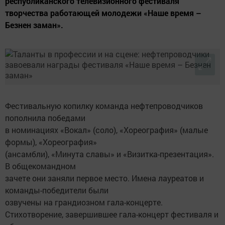
республиканского телевизионного фестиваля
творчества работающей молодежи «Наше время –
Безнен заман».
Фестивальную копилку команда нефтепроводчиков
пополнила победами
в номинациях «Вокал» (соло), «Хореография» (малые
формы), «Хореография»
(ансамбли), «Минута славы» и «Визитка-презентация».
В общекомандном
зачете они заняли первое место. Имена лауреатов и
команды-победители были
озвучены на грандиозном гала-концерте.
Стихотворение, завершившее гала-концерт фестиваля и