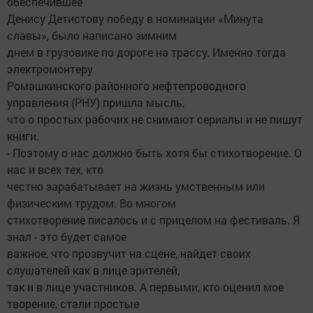
обеспечившее
Денису Детистову победу в номинации «Минута
славы», было написано зимним
днем в грузовике по дороге на трассу. Именно тогда
электромонтеру
Ромашкинского районного нефтепроводного
управления (РНУ) пришла мысль,
что о простых рабочих не снимают сериалы и не пишут
книги.
- Поэтому о нас должно быть хотя бы стихотворение. О
нас и всех тех, кто
честно зарабатывает на жизнь умственным или
физическим трудом. Во многом
стихотворение писалось и с прицелом на фестиваль. Я
знал - это будет самое
важное, что прозвучит на сцене, найдет своих
слушателей как в лице зрителей,
так и в лице участников. А первыми, кто оценил мое
творение, стали простые