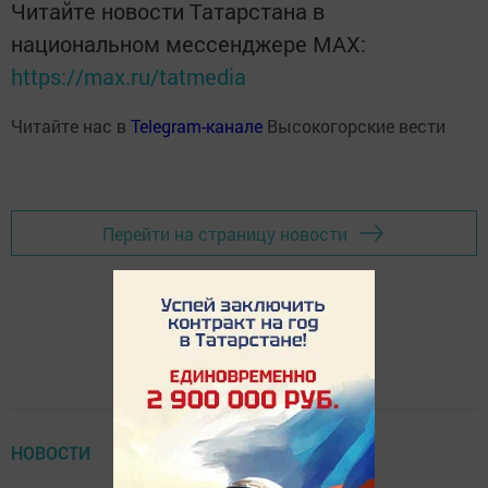
Читайте новости Татарстана в
национальном мессенджере MАХ:
https://max.ru/tatmedia
Читайте нас в
Telegram-канале
Высокогорские вести
Перейти на страницу новости
НОВОСТИ