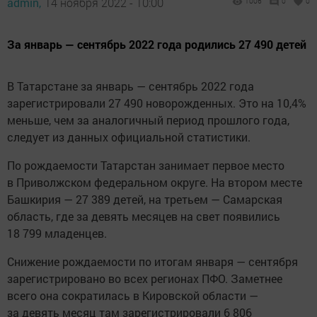
admin,
14 ноября 2022 - 10:00
1006
0
0
За январь — сентябрь 2022 года родились 27 490 детей
В Татарстане за январь — сентябрь 2022 года
зарегистрировали 27 490 новорожденных. Это на 10,4%
меньше, чем за аналогичный период прошлого года,
следует из данных официальной статистики.
По рождаемости Татарстан занимает первое место
в Приволжском федеральном округе. На втором месте
Башкирия — 27 389 детей, на третьем — Самарская
область, где за девять месяцев на свет появились
18 799 младенцев.
Снижение рождаемости по итогам января — сентября
зарегистрировано во всех регионах ПФО. Заметнее
всего она сократилась в Кировской области —
за девять месяц там зарегистрировали 6 806