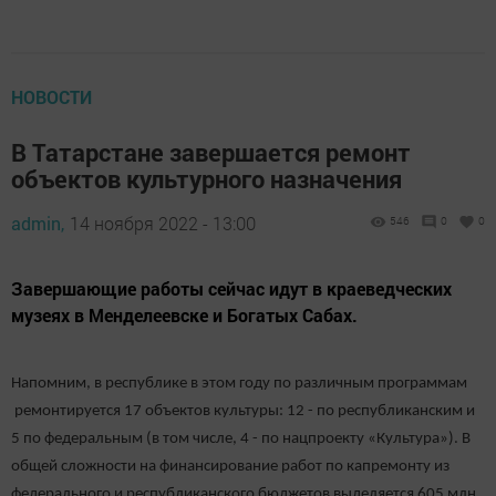
НОВОСТИ
​​​​​​​В Татарстане завершается ремонт
объектов культурного назначения
admin,
14 ноября 2022 - 13:00
546
0
0
Завершающие работы сейчас идут в краеведческих
музеях в Менделеевске и Богатых Сабах.
Напомним, в республике в этом году по различным программам
ремонтируется 17 объектов культуры: 12 - по республиканским и
5 по федеральным (в том числе, 4 - по нацпроекту «Культура»). В
общей сложности на финансирование работ по капремонту из
федерального и республиканского бюджетов выделяется 605 млн