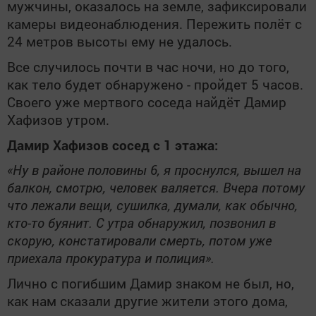
мужчины, оказалось на земле, зафиксировали
камеры видеонаблюдения. Пережить полёт с
24 метров высоты ему не удалось.
Все случилось почти в час ночи, но до того,
как тело будет обнаружено - пройдет 5 часов.
Своего уже мертвого соседа найдёт Дамир
Хафизов утром.
Дамир Хафизов сосед с 1 этажа:
«Ну в районе половины 6, я проснулся, вышел на
балкон, смотрю, человек валяется. Вчера потому
что лежали вещи, сушилка, думали, как обычно,
кто-то буянит. С утра обнаружил, позвонил в
скорую, констатировали смерть, потом уже
приехала прокуратура и полиция».
Лично с погибшим Дамир знаком не был, но,
как нам сказали другие жители этого дома,