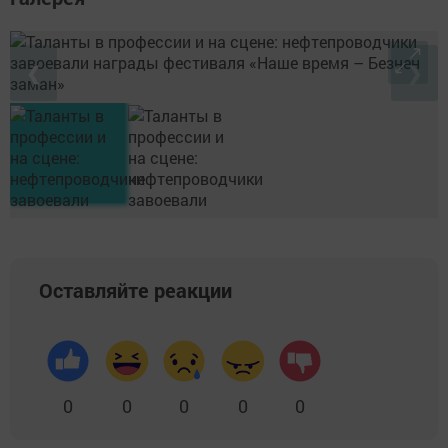
❮
❯
Оставляйте реакции
0
0
0
0
0