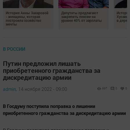
История Анны Захаровой
Депутаты предлагают
Истори
- женщины, которая
закрепить пенсии на
Хусаино
построила хозяйство
уровне 40% от зарплаты
в дерев
мечты
В РОССИИ
Путин предложил лишать
приобретенного гражданства за
дискредитацию армии
admin,
14 ноября 2022 - 09:00
697
0
0
В Госдуму поступила поправка о лишении
приобретенного гражданства за дискредитацию армии