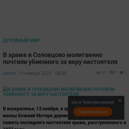
ДУХОВНЫЙ МИР
В храме в Соловцово молитвенно
почтили убиенного за веру настоятеля
admin,
14 ноября 2022 - 08:00
917
0
0
Мы в Телеграм-канале
В воскресенье, 13 ноября, в храме в честь Смоленской
Подписаться
иконы Божией Матери деревни Соловцово почтили
память последнего настоятеля храма, расстрелянного в