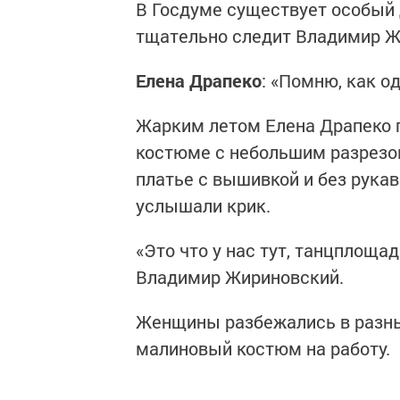
В Госдуме существует особый 
тщательно следит Владимир Ж
Елена Драпеко
: «Помню, как 
Жарким летом Елена Драпеко 
костюме с небольшим разрезом
платье с вышивкой и без рука
услышали крик.
«Это что у нас тут, танцплоща
Владимир Жириновский.
Женщины разбежались в разные
малиновый костюм на работу.