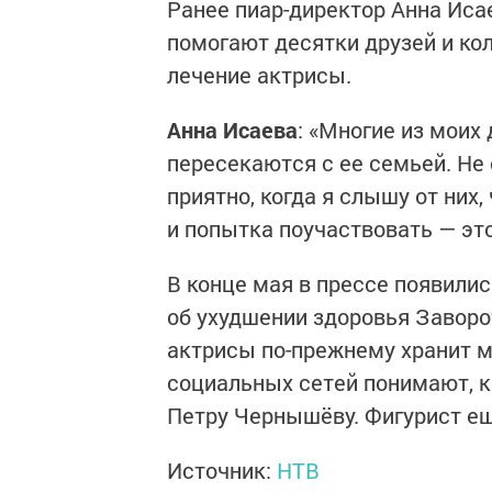
Ранее пиар-директор Анна Иса
помогают десятки друзей и кол
лечение актрисы.
Анна Исаева
: «Многие из моих
пересекаются с ее семьей. Не
приятно, когда я слышу от них
и попытка поучаствовать — это
В конце мая в прессе появили
об ухудшении здоровья Заворо
актрисы по-прежнему хранит м
социальных сетей понимают, 
Петру Чернышёву. Фигурист ещ
Источник:
НТВ