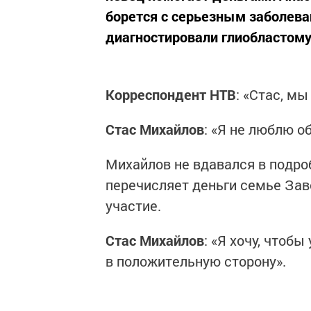
борется с серьезным заболева
диагностировали глиобластому
Корреспондент НТВ
: «Стас, м
Стас Михайлов
: «Я не люблю об
Михайлов не вдавался в подроб
перечисляет деньги семье За
участие.
Стас Михайлов
: «Я хочу, чтоб
в положительную сторону».