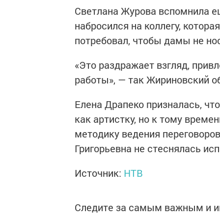
Светлана Журова вспомнила е
набросился на коллегу, котора
потребовал, чтобы дамы не но
«Это раздражает взгляд, прив
работы», — так Жириновский о
Елена Драпеко призналась, чт
как артистку, но к тому време
методику ведения переговоров
Григорьевна не стеснялась исп
Источник:
НТВ
Следите за самым важным и 