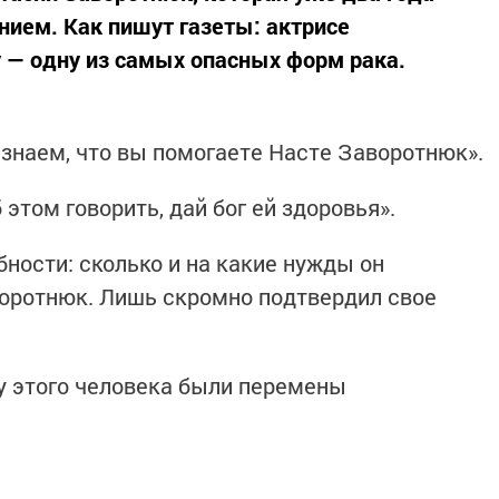
нием. Как пишут газеты: актрисе
 — одну из самых опасных форм рака.
ы знаем, что вы помогаете Насте Заворотнюк».
 этом говорить, дай бог ей здоровья».
ности: сколько и на какие нужды он
воротнюк. Лишь скромно подтвердил свое
ы у этого человека были перемены