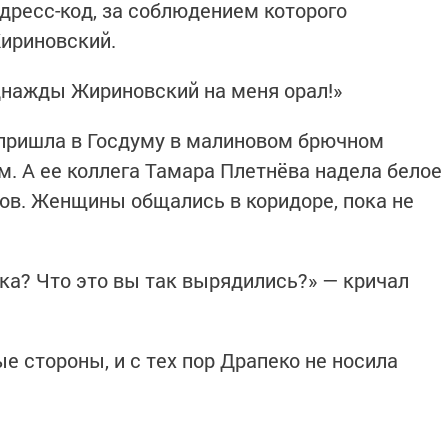
дресс-код, за соблюдением которого
ириновский.
однажды Жириновский на меня орал!»
пришла в Госдуму в малиновом брючном
. А ее коллега Тамара Плетнёва надела белое
вов. Женщины общались в коридоре, пока не
дка? Что это вы так вырядились?» — кричал
 стороны, и с тех пор Драпеко не носила