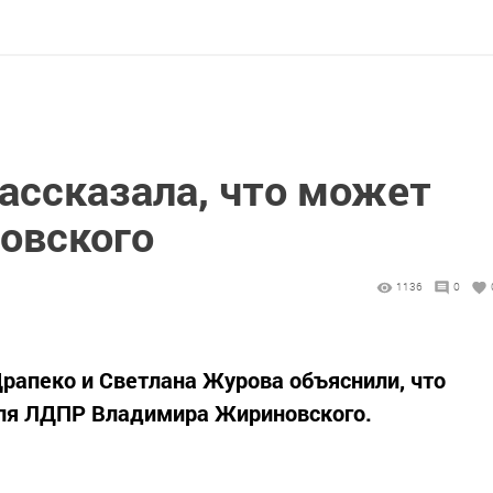
ассказала, что может
овского
1136
0
рапеко и Светлана Журова объяснили, что
еля ЛДПР Владимира Жириновского.