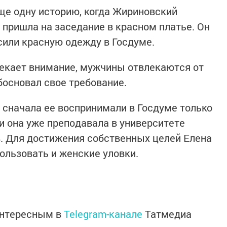
ще одну историю, когда Жириновский
я пришла на заседание в красном платье. Он
сили красную одежду в Госдуме.
лекает внимание, мужчины отвлекаются от
босновал свое требование.
о сначала ее воспринимали в Госдуме только
ни она уже преподавала в университете
. Для достижения собственных целей Елена
ользовать и женские уловки.
интересным в
Telegram-канале
Татмедиа