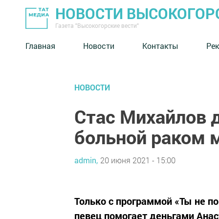
НОВОСТИ ВЫСОКОГОР
Газета "Высокогорские вести"
Главная
Новости
Контакты
Ре
НОВОСТИ
Стас Михайлов 
больной раком 
admin,
20 июня 2021 - 15:00
Только с программой «Ты не п
певец помогает деньгами Анас