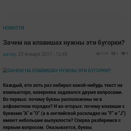
НОВОСТИ
Зачем на клавишах нужны эти бугорки?
автор,
23 января 2017 - 12:49
2102
0
0
Каждый, кто хоть раз набирал какой-нибудь текст на
компьютере, наверняка задавался двумя вопросами.
Во первых: почему буквы расположены не в
алфавитном порядке? И во-вторых: почему клавиши с
буквами "А" и "О" (а в английской раскладке на "F" и "J")
имеют небольшие выпуклости? Сперва разберемся с
первым вопросом. Оказывается, буквы