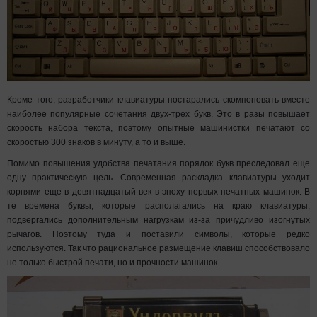
Кроме того, разработчики клавиатуры постарались скомпоновать вместе
наиболее популярные сочетания двух-трех букв. Это в разы повышает
скорость набора текста, поэтому опытные машинистки печатают со
скоростью 300 знаков в минуту, а то и выше.
Помимо повышения удобства печатания порядок букв преследовал еще
одну практическую цель. Современная раскладка клавиатуры уходит
корнями еще в девятнадцатый век в эпоху первых печатных машинок. В
те времена буквы, которые располагались на краю клавиатуры,
подвергались дополнительным нагрузкам из-за причудливо изогнутых
рычагов. Поэтому туда и поставили символы, которые редко
используются. Так что рациональное размещение клавиш способствовало
не только быстрой печати, но и прочности машинок.