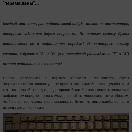
"перемешаны"...
Каждый, кто хоть раз набирал какой-нибудь текст на компьютере,
наверняка задавался двумя вопросами. Во первых: почему буквы
расположены не в алфавитном порядке? И во-вторых: почему
клавиши с буквами "А" и "О" (а в английской раскладке на "F" и "J")
имеют небольшие выпуклости?
Сперва разберемся с первым вопросом. Оказывается, буквы
"перемешаны" на клавиатуре не просто так, а для большего удобства. И
хотя на первый взгляд гораздо проще было бы расположить клавиши в
алфавитном порядке, но на самом деле всё скомпоновано таким образом,
чтобы в центре клавиатуры оказались те буквы, которые наиболее часто
используются на письме.