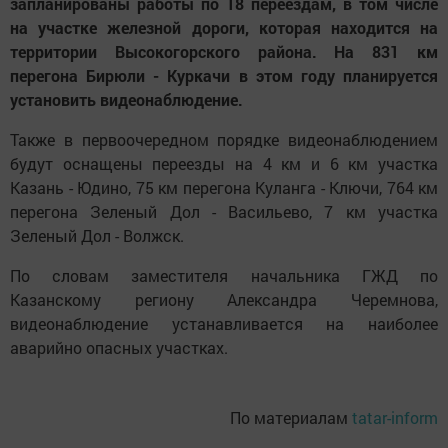
запланированы работы по 18 переездам, в том числе
на участке железной дороги, которая находится на
территории Высокогорского района. На 831 км
перегона Бирюли - Куркачи в этом году планируется
установить видеонаблюдение.
Также в первоочередном порядке видеонаблюдением
будут оснащены переезды на 4 км и 6 км участка
Казань - Юдино, 75 км перегона Куланга - Ключи, 764 км
перегона Зеленый Дол - Васильево, 7 км участка
Зеленый Дол - Волжск.
По словам заместителя начальника ГЖД по
Казанскому региону Александра Черемнова,
видеонаблюдение устанавливается на наиболее
аварийно опасных участках.
По материалам
tatar-inform