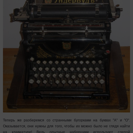
Теперь же разберемся со странными бугорками на буквах "А" и "О".
Оказывается, они нужны для того, чтобы их можно было не глядя найти
на клавиатуре! Ведь опытные наборщики используют слепой