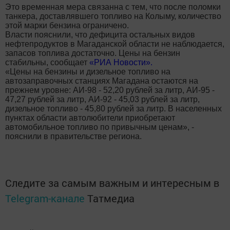
Это временная мера связанна с тем, что после поломки
танкера, доставлявшего топливо на Колыму, количество
этой марки бензина ограничено.
Власти пояснили, что дефицита остальных видов
нефтепродуктов в Магаданской области не наблюдается,
запасов топлива достаточно. Цены на бензин
стабильны, сообщает
«РИА Новости».
«Цены на бензины и дизельное топливо на
автозаправочных станциях Магадана остаются на
прежнем уровне: АИ-98 - 52,20 рублей за литр, АИ-95 -
47,27 рублей за литр, АИ-92 - 45,03 рублей за литр,
дизельное топливо - 45,80 рублей за литр. В населенных
пунктах области автолюбители приобретают
автомобильное топливо по привычным ценам», -
пояснили в правительстве региона.
Следите за самым важным и интересным в
Telegram-канале
Татмедиа