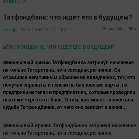
НОВОСТИ
Татфондбанк: что ждет его в будущем?
автор,
23 января 2017 - 05:53
1259
0
0
Финансовый кризис Татфондбанка затронул население
не только Татарстана, но и соседних регионов. Он
отразился негативным образом на вкладчиках, тех, кто
получал зарплаты и пенсии на банковские карты, на
предпринимателях и предприятиях, которые проводили
платежи через этот банк. О том, как может сложиться
судьба Татфондбанка, от чего она зависит и какие...
Финансовый кризис Татфондбанка затронул население
не только Татарстана, но и соседних регионов.