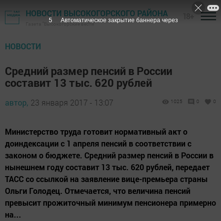
НОВОСТИ ВЫСОКОГОРСКОГО РАЙОНА
18+
3
Автоматическое закрытие баннера через
Газета "Высокогорские вести"
НОВОСТИ
Средний размер пенсий в России
составит 13 тыс. 620 рублей
автор,
23 января 2017 - 13:07
1025
0
0
Министерство труда готовит нормативный акт о
доиндексации с 1 апреля пенсий в соответствии с
законом о бюджете. Средний размер пенсий в России в
нынешнем году составит 13 тыс. 620 рублей, передает
ТАСС со ссылкой на заявление вице-премьера страны
Ольги Голодец. Отмечается, что величина пенсий
превысит прожиточный минимум пенсионера примерно
на...