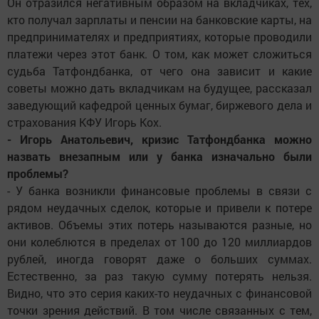
Он отразился негативным образом на вкладчиках, тех,
кто получал зарплаты и пенсии на банковские карты, на
предпринимателях и предприятиях, которые проводили
платежи через этот банк. О том, как может сложиться
судьба Татфондбанка, от чего она зависит и какие
советы можно дать вкладчикам на будущее, рассказал
заведующий кафедрой ценных бумаг, биржевого дела и
страхования КФУ Игорь Кох.
- Игорь Анатольевич, кризис Татфондбанка можно
назвать внезапным или у банка изначально были
проблемы?
- У банка возникли финансовые проблемы в связи с
рядом неудачных сделок, которые и привели к потере
активов. Объемы этих потерь называются разные, но
они колеблются в пределах от 100 до 120 миллиардов
рублей, иногда говорят даже о больших суммах.
Естественно, за раз такую сумму потерять нельзя.
Видно, что это серия каких-то неудачных с финансовой
точки зрения действий. В том числе связанных с тем,