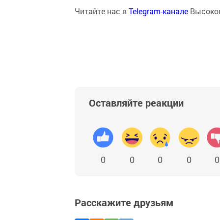
Читайте нас в
Telegram-канале
Высоког
Оставляйте реакции
0
0
0
0
0
Расскажите друзьям