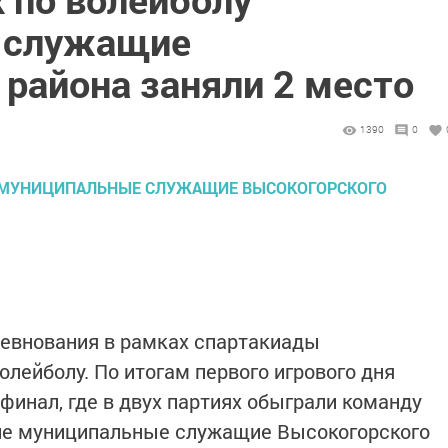
 служащие
района заняли 2 место
1390
0
евнования в рамках спартакиады
лейболу. По итогам первого игрового дня
финал, где в двух партиях обыграли команду
але муниципальные служащие Высокогорского