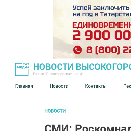
НОВОСТИ ВЫСОКОГОР
Газета "Высокогорские вести"
Главная
Новости
Контакты
Ре
НОВОСТИ
СМИ: Роскомнад