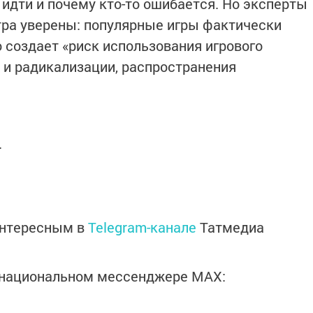
 идти и почему кто-то ошибается. Но эксперты
тра уверены: популярные игры фактически
 создает «риск использования игрового
и и радикализации, распространения
.
интересным в
Telegram-канале
Татмедиа
в национальном мессенджере MАХ: