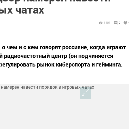
ых чатах
1401
0
 о чем и с кем говорят россияне, когда играют
й радиочастотный центр (он подчиняется
егулировать рынок киберспорта и гейминга.