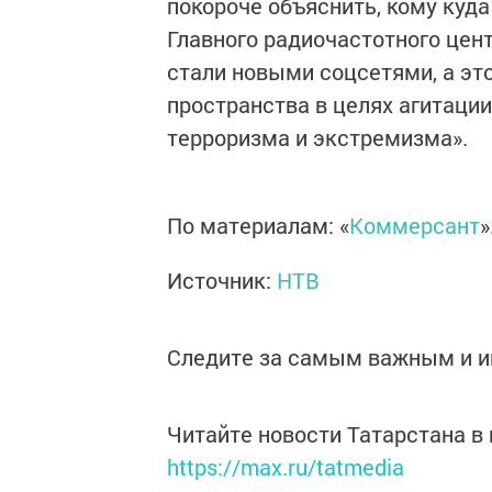
покороче объяснить, кому куда
Главного радиочастотного цен
стали новыми соцсетями, а это
пространства в целях агитаци
терроризма и экстремизма».
По материалам: «
Коммерсант
»
Источник:
НТВ
Следите за самым важным и 
Читайте новости Татарстана 
https://max.ru/tatmedia