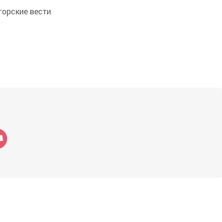
орские вести