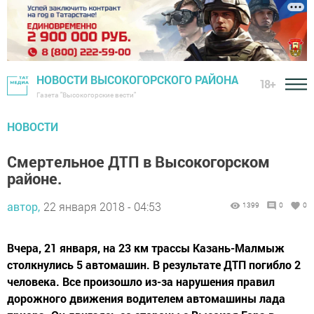
НОВОСТИ ВЫСОКОГОРСКОГО РАЙОНА
18+
Газета "Высокогорские вести"
НОВОСТИ
Смертельное ДТП в Высокогорском
районе.
автор,
22 января 2018 - 04:53
1399
0
0
Вчера, 21 января, на 23 км трассы Казань-Малмыж
столкнулись 5 автомашин. В результате ДТП погибло 2
человека. Все произошло из-за нарушения правил
дорожного движения водителем автомашины лада