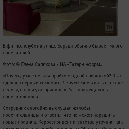
В фитнес-клубе на улице Баруди обычно бывает много
посетителей
Фото: © Елена Саляхова / ИА «Татар-информ»
«Почему у вас нельзя пройти с одной прививкой? Я же
сделала первый компонент! Зачем мне ждать еще две
недели, если я уже привилась?» – возмущалась
посетительница.
Сотрудник спокойно выслушал жалобы
посетительницы и ответил, что не может нарушить
новые правила. Корреспондент агентства уточнил, как
администраторы клуба проверяют QR-коды. Оказалось,