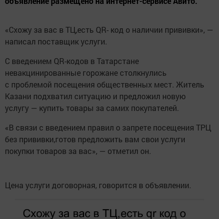
объявление размещено на интернет-сервисе Авито.
«Схожу за вас в ТЦ,есть QR- код о наличии прививки», —
написал поставщик услуги.
С введением QR-кодов в Татарстане
невакцинированные горожане столкнулись
с проблемой посещения общественных мест. Житель
Казани подхватил ситуацию и предложил новую
услугу — купить товары за самих покупателей.
«В связи с введением правил о запрете посещения ТРЦ
без прививки,готов предложить вам свои услуги
покупки товаров за вас», — отметил он.
Цена услуги договорная, говорится в объявлении.