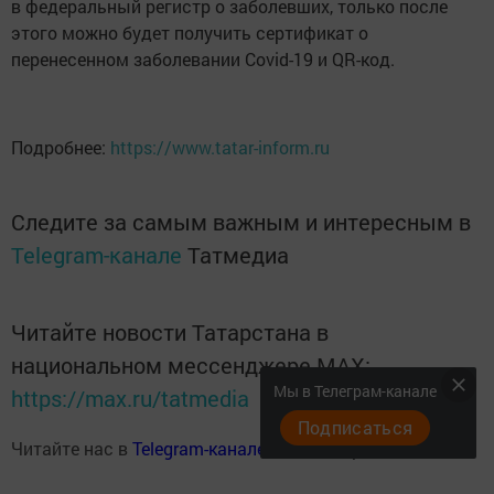
в федеральный регистр о заболевших, только после
этого можно будет получить сертификат о
перенесенном заболевании Covid-19 и QR-код.
Подробнее:
https://www.tatar-inform.ru
Следите за самым важным и интересным в
Telegram-канале
Татмедиа
Читайте новости Татарстана в
национальном мессенджере MАХ:
Мы в Телеграм-канале
https://max.ru/tatmedia
Подписаться
Читайте нас в
Telegram-канале
Высокогорские вести