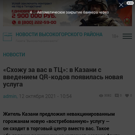
2
Автоматическое закрытие баннера через
НОВОСТИ ВЫСОКОГОРСКОГО РАЙОНА
18+
Газета "Высокогорские вести"
НОВОСТИ
«Схожу за вас в ТЦ»: в Казани с
введением QR-кодов появилась новая
услуга
admin,
12 октября 2021 - 10:54
3082
0
0
Житель Казани предложил невакцинированным
горожанам новую «востребованную» услугу —
он сходит в торговый центр вместо вас. Такое