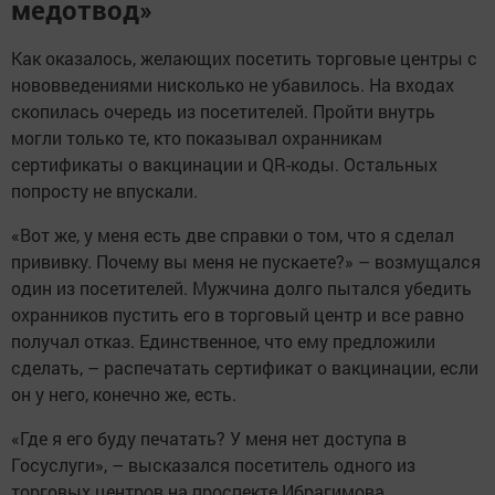
медотвод»
Как оказалось, желающих посетить торговые центры с
нововведениями нисколько не убавилось. На входах
скопилась очередь из посетителей. Пройти внутрь
могли только те, кто показывал охранникам
сертификаты о вакцинации и QR-коды. Остальных
попросту не впускали.
«Вот же, у меня есть две справки о том, что я сделал
прививку. Почему вы меня не пускаете?» – возмущался
один из посетителей. Мужчина долго пытался убедить
охранников пустить его в торговый центр и все равно
получал отказ. Единственное, что ему предложили
сделать, – распечатать сертификат о вакцинации, если
он у него, конечно же, есть.
«Где я его буду печатать? У меня нет доступа в
Госуслуги», – высказался посетитель одного из
торговых центров на проспекте Ибрагимова.