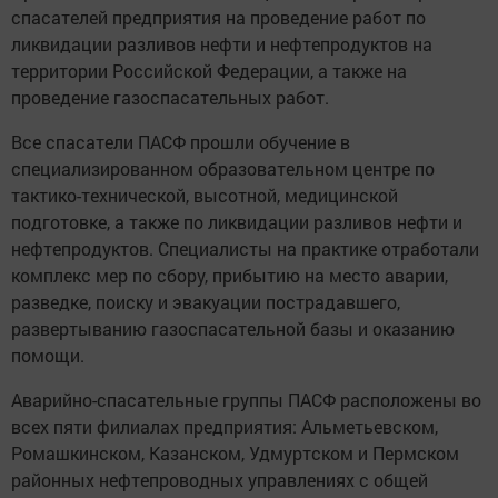
спасателей предприятия на проведение работ по
ликвидации разливов нефти и нефтепродуктов на
территории Российской Федерации, а также на
проведение газоспасательных работ.
Все спасатели ПАСФ прошли обучение в
специализированном образовательном центре по
тактико-технической, высотной, медицинской
подготовке, а также по ликвидации разливов нефти и
нефтепродуктов. Специалисты на практике отработали
комплекс мер по сбору, прибытию на место аварии,
разведке, поиску и эвакуации пострадавшего,
развертыванию газоспасательной базы и оказанию
помощи.
Аварийно-спасательные группы ПАСФ расположены во
всех пяти филиалах предприятия: Альметьевском,
Ромашкинском, Казанском, Удмуртском и Пермском
районных нефтепроводных управлениях с общей