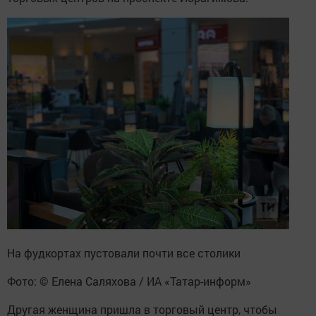
На фудкортах пустовали почти все столики
Фото: © Елена Саляхова / ИА «Татар-информ»
Другая женщина пришла в торговый центр, чтобы