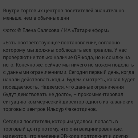
Внутри торговых центров посетителей значительно
меньше, чем в обычные дни
Фото: © Елена Саляхова / ИА «Татар-информ»
«Есть соответствующее постановление, согласно
которому мы должны соблюдать все правила. У нас
проверяют не только наличие QR-кода, но и ссылку на
него. Конечно же, сейчас мы ничего не можем поделать
с данными ограничениями. Сегодня первый день, когда
начали действовать коды. Будем смотреть, какая будет
посещаемость. Надеемся, что данные ограничения
будут действовать не долго», – прокомментировал
ситуацию коммерческий директор одного из казанских
торговых центров Ильсур Фахертдинов.
Сегодня посетители, которым удалось попасть в
торговый центр потому, что они вакцинированные,
надеются, что введение QR-кода подтолкнет и других