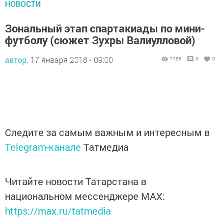
НОВОСТИ
Зональный этап спартакиады по мини-
футболу (сюжет Зухры Валиулловой)
автор,
17 января 2018 - 09:00
1188
0
0
Следите за самым важным и интересным в
Telegram-канале
Татмедиа
Читайте новости Татарстана в
национальном мессенджере MАХ:
https://max.ru/tatmedia