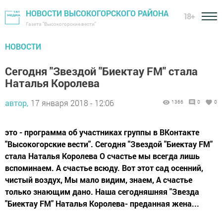
НОВОСТИ ВЫСОКОГОРСКОГО РАЙОНА
18+
Газета "Высокогорские вести"
НОВОСТИ
Сегодня "Звездой "Биектау FM" стала
Наталья Королева
автор,
17 января 2018 - 12:06
1366
0
0
это - программа об участниках группы в ВКонтакте
"Высокогорские вести". Сегодня "Звездой "Биектау FM"
стала Наталья Королева О счастье мы всегда лишь
вспоминаем. А счастье всюду. Вот этот сад осенний,
чистый воздух, Мы мало видим, знаем, А счастье
только знающим дано. Наша сегодняшняя "Звезда
"Биектау FM" Наталья Королева- преданная жена...