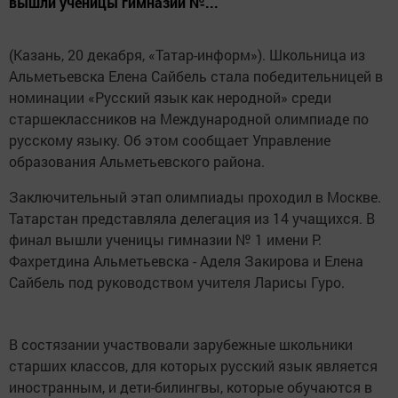
вышли ученицы гимназии №...
(Казань, 20 декабря, «Татар-информ»). Школьница из
Альметьевска Елена Сайбель стала победительницей в
номинации «Русский язык как неродной» среди
старшеклассников на Международной олимпиаде по
русскому языку. Об этом сообщает Управление
образования Альметьевского района.
Заключительный этап олимпиады проходил в Москве.
Татарстан представляла делегация из 14 учащихся. В
финал вышли ученицы гимназии № 1 имени Р.
Фахретдина Альметьевска - Аделя Закирова и Елена
Сайбель под руководством учителя Ларисы Гуро.
В состязании участвовали зарубежные школьники
старших классов, для которых русский язык является
иностранным, и дети-билингвы, которые обучаются в