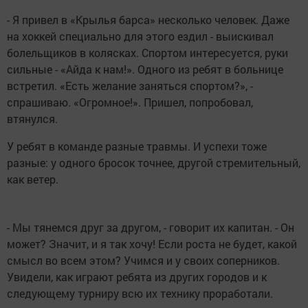
- Я привел в «Крылья барса» несколько человек. Даже
на хоккей специально для этого ездил - выискивал
болельщиков в колясках. Спортом интересуется, руки
сильные - «Айда к нам!». Одного из ребят в больнице
встретил. «Есть желание заняться спортом?», -
спрашиваю. «Огромное!». Пришел, попробовал,
втянулся.
У ребят в команде разные травмы. И успехи тоже
разные: у одного бросок точнее, другой стремительный,
как ветер.
- Мы тянемся друг за другом, - говорит их капитан. - Он
может? Значит, и я так хочу! Если роста не будет, какой
смысл во всем этом? Учимся и у своих соперников.
Увидели, как играют ребята из других городов и к
следующему турниру всю их технику проработали.