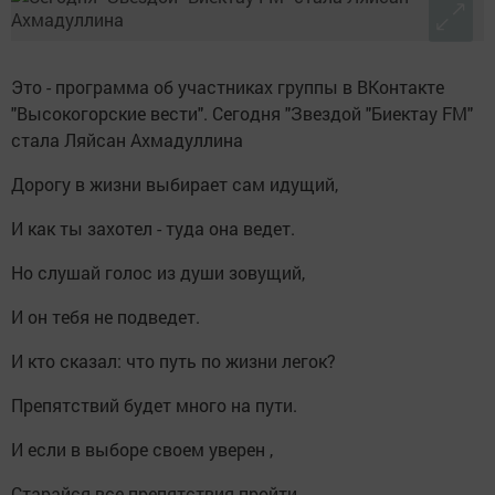
Это - программа об участниках группы в ВКонтакте
"Высокогорские вести". Сегодня "Звездой "Биектау FM"
стала Ляйсан Ахмадуллина
Дорогу в жизни выбирает сам идущий,
И как ты захотел - туда она ведет.
Но слушай голос из души зовущий,
И он тебя не подведет.
И кто сказал: что путь по жизни легок?
Препятствий будет много на пути.
И если в выборе своем уверен ,
Старайся все препятствия пройти.