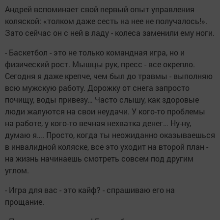
Андрей вспоминает свой первый опыт управления
коляской: «толком даже сесть на нее не получалось!».
Зато сейчас он с ней в ладу - колеса заменили ему ноги.
- Баскетбол - это не только командная игра, но и
физический рост. Мышцы рук, пресс - все окрепло.
Сегодня я даже крепче, чем был до травмы - выполняю
всю мужскую работу. Дорожку от снега запросто
почищу, воды привезу… Часто слышу, как здоровые
люди жалуются на свои неудачи. У кого-то проблемы
на работе, у кого-то вечная нехватка денег… Ну-ну,
думаю я…. Просто, когда ты неожиданно оказываешься
в инвалидной коляске, все это уходит на второй план -
на жизнь начинаешь смотреть совсем под другим
углом.
- Игра для вас - это кайф? - спрашиваю его на
прощание.