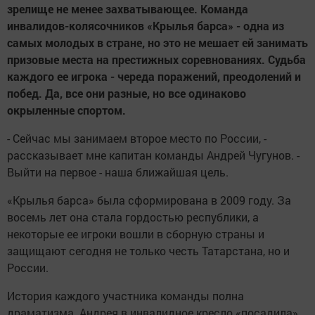
зрелище не менее захватывающее. Команда
инвалидов-колясочников «Крылья барса» - одна из
самых молодых в стране, но это не мешает ей занимать
призовые места на престижных соревнованиях. Судьба
каждого ее игрока - череда поражений, преодолений и
побед. Да, все они разные, но все одинаково
окрыленные спортом.
- Сейчас мы занимаем второе место по России, -
рассказывает мне капитан команды Андрей Чугунов. -
Выйти на первое - наша ближайшая цель.
«Крылья барса» была сформирована в 2009 году. За
восемь лет она стала гордостью республики, а
некоторые ее игроки вошли в сборную страны и
защищают сегодня не только честь Татарстана, но и
России.
История каждого участника команды полна
драматизма. Андрея в инвалидное кресло «посадила»