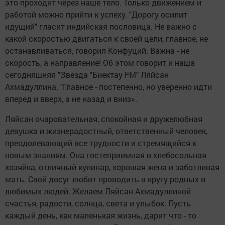
это проходит через наше тело. Только движением и
работой можно прийти к успеху. "Дорогу осилит
идущий" гласит индийская пословица. Не важно с
какой скоростью двигаться к своей цели, главное, не
останавливаться, говорил Конфуций. Важна - не
скорость, а направление! Об этом говорит и наша
сегодняшняя "Звезда "Биектау FM" Ляйсан
Ахмадуллина. "Главное - постепенно, но уверенно идти
вперед и вверх, а не назад и вниз».
Ляйсан очаровательная, спокойная и дружелюбная
девушка и жизнерадостный, ответственный человек,
преодолевающий все трудности и стремящийся к
новым знаниям. Она гостеприимная и хлебосольная
хозяйка, отличный кулинар, хорошая жена и заботливая
мать. Свой досуг любит проводить в кругу родных и
любимых людей. Желаем Ляйсан Ахмадуллиной
счастья, радости, солнца, света и улыбок. Пусть
каждый день, как маленькая жизнь, дарит что - то