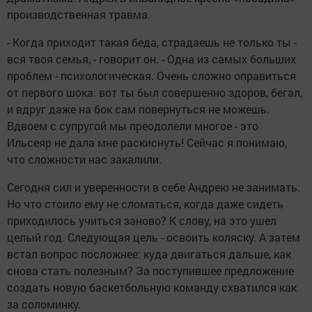
производственная травма.
- Когда приходит такая беда, страдаешь не только ты -
вся твоя семья, - говорит он. - Одна из самых больших
проблем - психологическая. Очень сложно оправиться
от первого шока: вот ты был совершенно здоров, бегал,
и вдруг даже на бок сам повернуться не можешь.
Вдвоем с супругой мы преодолели многое - это
Ильсеяр не дала мне раскиснуть! Сейчас я понимаю,
что сложности нас закалили.
Сегодня сил и уверенности в себе Андрею не занимать.
Но что стоило ему не сломаться, когда даже сидеть
приходилось учиться заново? К слову, на это ушел
целый год. Следующая цель - освоить коляску. А затем
встал вопрос посложнее: куда двигаться дальше, как
снова стать полезным? За поступившее предложение
создать новую баскетбольную команду схватился как
за соломинку.