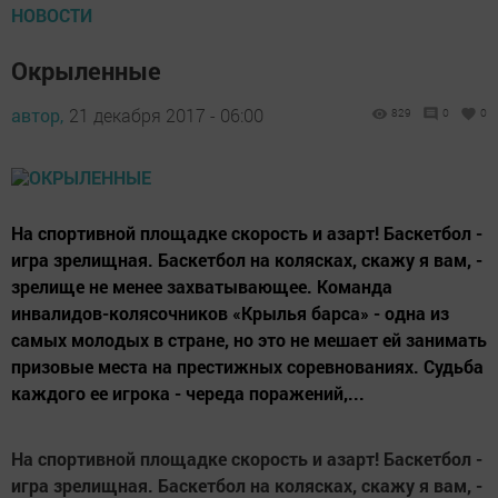
НОВОСТИ
Окрыленные
автор,
21 декабря 2017 - 06:00
829
0
0
На спортивной площадке скорость и азарт! Баскетбол -
игра зрелищная. Баскетбол на колясках, скажу я вам, -
зрелище не менее захватывающее. Команда
инвалидов-колясочников «Крылья барса» - одна из
самых молодых в стране, но это не мешает ей занимать
призовые места на престижных соревнованиях. Судьба
каждого ее игрока - череда поражений,...
На спортивной площадке скорость и азарт! Баскетбол -
игра зрелищная. Баскетбол на колясках, скажу я вам, -