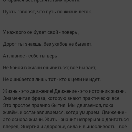
Пусть говорят, что путь по жизни легок,
У каждого он будет свой - поверь ,
Дорог ты знаешь, без ухабов не бывает,
А главное - себе ты верь .
Не бойся в жизни ошибиться; все бывает,
Не ошибается лишь тот - кто к цели не идет.
Жизнь - это движение! Движение - это источник жизни.
Знаменитая фраза, которую знают практически все.
Это простое правило бытия. Мы двигаемся, пока
живём, и останавливаемся, когда умираем. Движение -
это основа жизни. Жить - значит непрерывно двигаться
вперед. Энергия и здоровье, сила и выносливость - всё