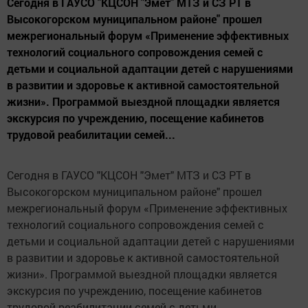
Сегодня в ГАУСО "КЦСОН "Эмет" МТЗ и СЗ РТ в
Высокогорском муниципальном районе" прошел
межрегиональный форум «Применение эффективных
технологий социального сопровождения семей с
детьми и социальной адаптации детей с нарушениями
в развитии и здоровье к активной самостоятельной
жизни». Программой выездной площадки является
экскурсия по учреждению, посещение кабинетов
трудовой реабилитации семей...
Сегодня в ГАУСО "КЦСОН "Эмет" МТЗ и СЗ РТ в
Высокогорском муниципальном районе" прошел
межрегиональный форум «Применение эффективных
технологий социального сопровождения семей с
детьми и социальной адаптации детей с нарушениями
в развитии и здоровье к активной самостоятельной
жизни». Программой выездной площадки является
экскурсия по учреждению, посещение кабинетов
трудовой реабилитации семей с детьми.