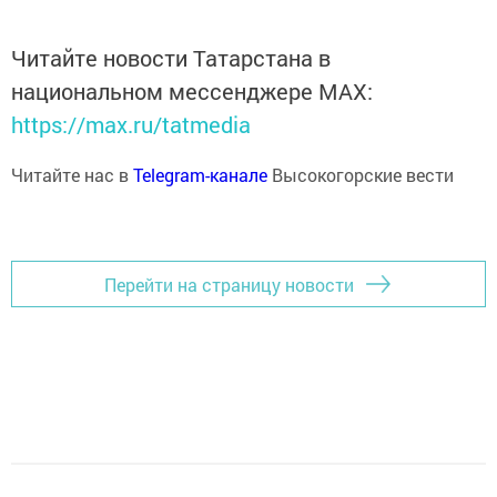
Читайте новости Татарстана в
национальном мессенджере MАХ:
https://max.ru/tatmedia
Читайте нас в
Telegram-канале
Высокогорские вести
Перейти на страницу новости