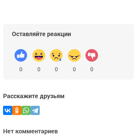
Оставляйте реакции
0
0
0
0
0
Расскажите друзьям
Нет комментариев