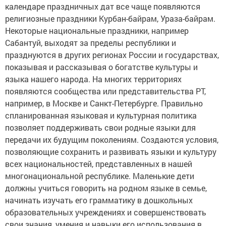
календаре праздничных дат все чаще появляются
религиозные праздники Курбан-байрам, Ураза-байрам.
Некоторые национальные праздники, например
Сабантуй, выходят за пределы республики и
празднуются в других регионах России и государствах,
показывая и рассказывая о богатстве культуры и
языка нашего народа. На многих территориях
появляются сообщества или представительства РТ,
например, в Москве и Санкт-Петербурге. Правильно
спланированная языковая и культурная политика
позволяет поддерживать свои родные языки для
передачи их будущим поколениям. Создаются условия,
позволяющие сохранить и развивать языки и культуру
всех национальностей, представленных в нашей
многонациональной республике. Маленькие дети
должны учиться говорить на родном языке в семье,
начинать изучать его грамматику в дошкольных
образовательных учреждениях и совершенствовать
свои знания, умения и навыки его использования в