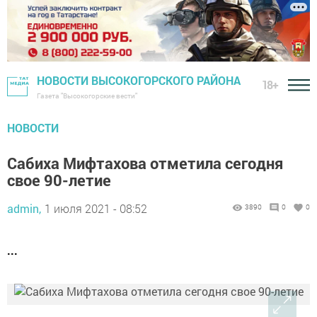
НОВОСТИ ВЫСОКОГОРСКОГО РАЙОНА
18+
Газета "Высокогорские вести"
НОВОСТИ
Сабиха Мифтахова отметила сегодня
свое 90-летие
admin,
1 июля 2021 - 08:52
3890
0
0
...