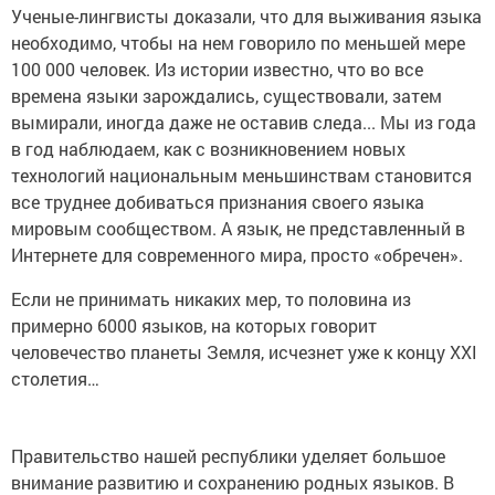
Ученые-лингвисты доказали, что для выживания языка
необходимо, чтобы на нем говорило по меньшей мере
100 000 человек. Из истории известно, что во все
времена языки зарождались, существовали, затем
вымирали, иногда даже не оставив следа... Мы из года
в год наблюдаем, как с возникновением новых
технологий национальным меньшинствам становится
все труднее добиваться признания своего языка
мировым сообществом. А язык, не представленный в
Интернете для современного мира, просто «обречен».
Если не принимать никаких мер, то половина из
примерно 6000 языков, на которых говорит
человечество планеты Земля, исчезнет уже к концу ХХI
столетия…
Правительство нашей республики уделяет большое
внимание развитию и сохранению родных языков. В