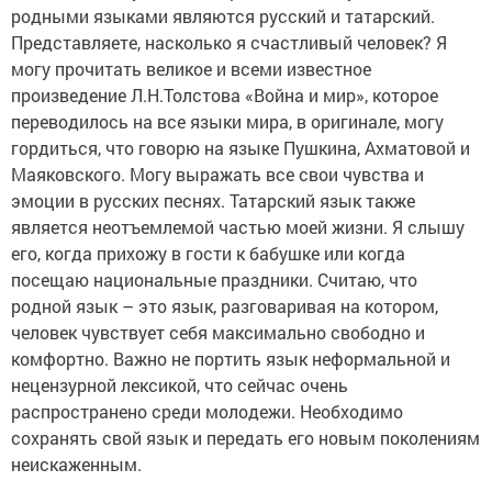
родными языками являются русский и татарский.
Представляете, насколько я счастливый человек? Я
могу прочитать великое и всеми известное
произведение Л.Н.Толстова «Война и мир», которое
переводилось на все языки мира, в оригинале, могу
гордиться, что говорю на языке Пушкина, Ахматовой и
Маяковского. Могу выражать все свои чувства и
эмоции в русских песнях. Татарский язык также
является неотъемлемой частью моей жизни. Я слышу
его, когда прихожу в гости к бабушке или когда
посещаю национальные праздники. Считаю, что
родной язык – это язык, разговаривая на котором,
человек чувствует себя максимально свободно и
комфортно. Важно не портить язык неформальной и
нецензурной лексикой, что сейчас очень
распространено среди молодежи. Необходимо
сохранять свой язык и передать его новым поколениям
неискаженным.