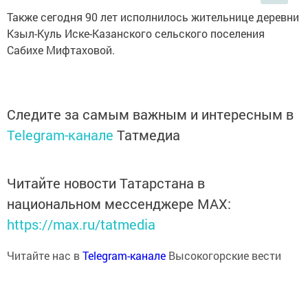
Также сегодня 90 лет исполнилось жительнице деревни
Кзыл-Куль Иске-Казанского сельского поселения
Сабихе Мифтаховой.
Следите за самым важным и интересным в
Telegram-канале
Татмедиа
Читайте новости Татарстана в
национальном мессенджере MАХ:
https://max.ru/tatmedia
Читайте нас в
Telegram-канале
Высокогорские вести