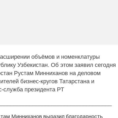
 расширении объёмов и номенклатуры
ублику Узбекистан. Об этом заявил сегодня
рстан Рустам Минниханов на деловом
ителей бизнес-кругов Татарстана и
с-служба президента РТ
____________________________________
стам Минниханов выразил благодарность