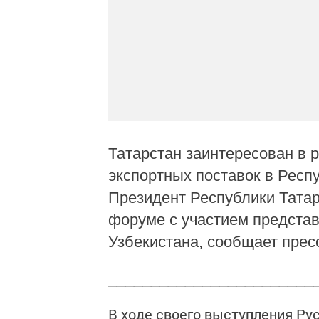
Татарстан заинтересован в
экспортных поставок в Респ
Президент Республики Тата
форуме с участием представ
Узбекистана, сообщает прес
________________________
В ходе своего выступления Ру