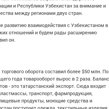
ации и Республики Узбекистан за внимание и
ества между регионами двух стран.
е развитию взаимодействия с Узбекистаном в
ских отношений и будем рады расширению
вил он.
торгового оборота составил более $50 млн. По
щего года товарооборот вырос в 2 раза. Балан
нтов - это татарстанский экспорт. Сюда входит
 пластмассы, транспорт, фармпродукция,
 пищевые продукты, моющие средства и
арстан поступает одежда, текстильные изделия