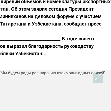
асширении объёмов и номенклатуры экспортных
стан. Об этом заявил сегодня Президент
Минниханов на деловом форуме с участием
Татарстана и Узбекистана, сообщает пресс-
____________________________ В ходе своего
ов выразил благодарность руководству
блики Узбекистан...