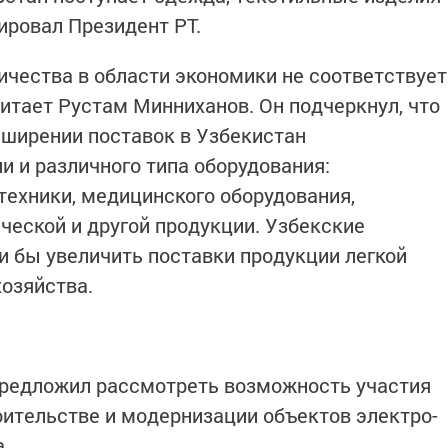
тировал Президент РТ.
ичества в области экономики не соответствует
тает Рустам Минниханов. Он подчеркнул, что
сширении поставок в Узбекистан
 и различного типа оборудования:
техники, медицинского оборудования,
еской и другой продукции. Узбекские
и бы увеличить поставки продукции легкой
озяйства.
предложил рассмотреть возможность участия
оительстве и модернизации объектов электро-
.