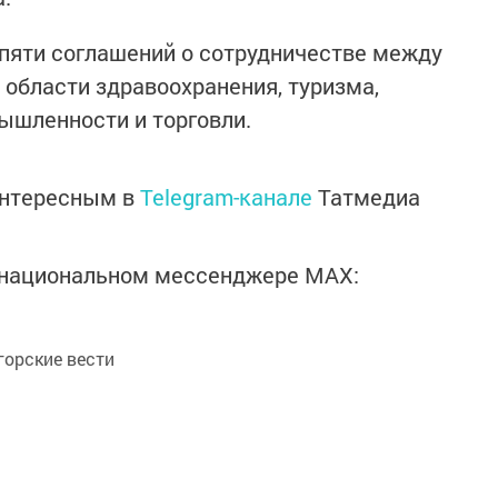
пяти соглашений о сотрудничестве между
 области здравоохранения, туризма,
ышленности и торговли.
интересным в
Telegram-канале
Татмедиа
в национальном мессенджере MАХ:
орские вести