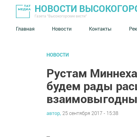
НОВОСТИ ВЫСОКОГОР
Газета "Высокогорские вести"
Главная
Новости
Контакты
Ре
НОВОСТИ
Рустам Миннеха
будем рады ра
взаимовыгодных
автор,
25 сентября 2017 - 15:38