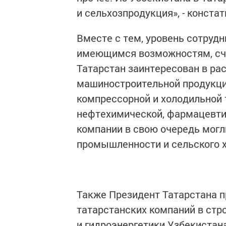
и сельхозпродукция», - конста
Вместе с тем, уровень сотрудн
имеющимся возможностям, счи
Татарстан заинтересован в ра
машиностроительной продукции
компрессорной и холодильной 
нефтехимической, фармацевтич
компании в свою очередь могл
промышленности и сельского х
Также Президент Татарстана 
татарстанских компаний в стр
и гидроэнергетики Узбекистана