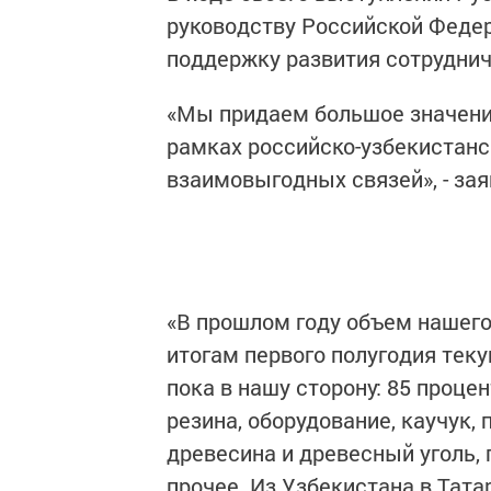
руководству Российской Федер
поддержку развития сотруднич
«Мы придаем большое значени
рамках российско-узбекистан
взаимовыгодных связей», - зая
«В прошлом году объем нашего 
итогам первого полугодия теку
пока в нашу сторону: 85 проце
резина, оборудование, каучук,
древесина и древесный уголь,
прочее. Из Узбекистана в Тат