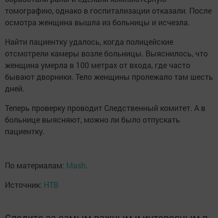
томографию, однако в госпитализации отказали. После
осмотра женщина вышла из больницы и исчезла.
Найти пациентку удалось, когда полицейские
отсмотрели камеры возле больницы. Выяснилось, что
женщина умерла в 100 метрах от входа, где часто
бывают дворники. Тело женщины пролежало там шесть
дней.
Теперь проверку проводит Следственный комитет. А в
больнице выясняют, можно ли было отпускать
пациентку.
По материалам:
Mash
.
Источник:
НТВ
Следите за самым важным и интересным в