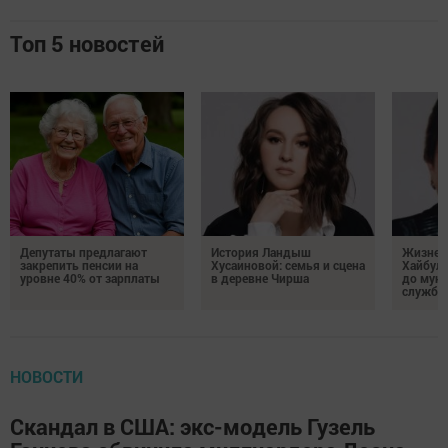
Топ 5 новостей
Депутаты предлагают
История Ландыш
Жизнен
закрепить пенсии на
Хусаиновой: семья и сцена
Хайбулл
уровне 40% от зарплаты
в деревне Чирша
до мун
службы
НОВОСТИ
Скандал в США: экс-модель Гузель