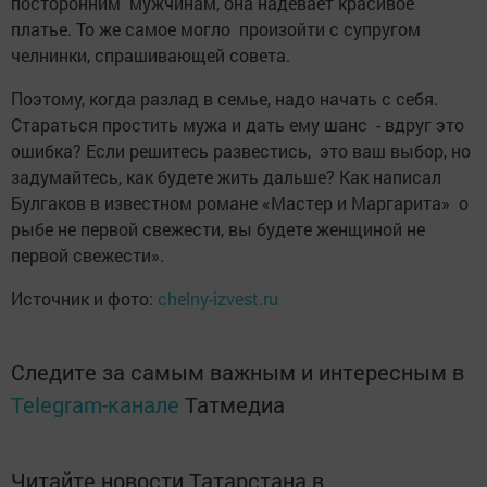
посторонним мужчинам, она надевает красивое
платье. То же самое могло произойти с супругом
челнинки, спрашивающей совета.
Поэтому, когда разлад в семье, надо начать с себя.
Стараться простить мужа и дать ему шанс - вдруг это
ошибка? Если решитесь развестись, это ваш выбор, но
задумайтесь, как будете жить дальше? Как написал
Булгаков в известном романе «Мастер и Маргарита» о
рыбе не первой свежести, вы будете женщиной не
первой свежести».
Источник и фото:
chelny-izvest.ru
Следите за самым важным и интересным в
Telegram-канале
Татмедиа
Читайте новости Татарстана в