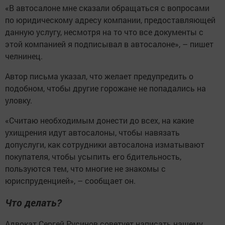
«В автосалоне мне сказали обращаться с вопросами
по юридическому адресу компании, предоставляющей
данную услугу, несмотря на то что все документы с
этой компанией я подписывал в автосалоне», – пишет
челнинец.
Автор письма указал, что желает предупредить о
подобном, чтобы другие горожане не попадались на
уловку.
«Считаю необходимым донести до всех, на какие
ухищрения идут автосалоны, чтобы навязать
допуслуги, как сотрудники автосалона изматывают
покупателя, чтобы усыпить его бдительность,
пользуются тем, что многие не знакомы с
юриспруденцией», – сообщает он.
Что делать?
Адвокат Сергей Русинов советует написать нашему