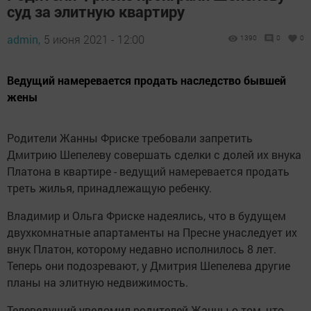
суд за элитную квартиру
admin,
5 июня 2021 - 12:00
1390
0
0
Ведущий намеревается продать наследство бывшей
жены
Родители Жанны Фриске требовали запретить
Дмитрию Шепелеву совершать сделки с долей их внука
Платона в квартире - ведущий намеревается продать
треть жилья, принадлежащую ребенку.
Владимир и Ольга Фриске надеялись, что в будущем
двухкомнатные апартаменты на Пресне унаследует их
внук Платон, которому недавно исполнилось 8 лет.
Теперь они подозревают, у Дмитрия Шепелева другие
планы на элитную недвижимость.
Телеведущий уведомил родителей Жанны о том, что