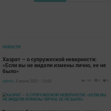
НОВОСТИ
Хазрат – о супружеской неверности:
«Если вы не видели измены лично, ее не
было»
admin,
5 июня 2021 - 15:00
1381
0
0