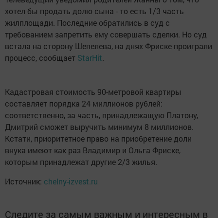
хотел бы продать долю сына - то есть 1/3 часть
жилплощади. Последние обратились в суд с
требованием запретить ему совершать сделки. Но суд
встала на сторону Шепелева, на днях Фриске проиграли
процесс, сообщает
StarHit
.
Кадастровая стоимость 90-метровой квартиры
составляет порядка 24 миллионов рублей:
соответственно, за часть, принадлежащую Платону,
Дмитрий сможет выручить минимум 8 миллионов.
Кстати, приоритетное право на приобретение доли
внука имеют как раз Владимир и Ольга Фриске,
которым принадлежат другие 2/3 жилья.
Источник:
chelny-izvest.ru
Следите за самым важным и интересным в