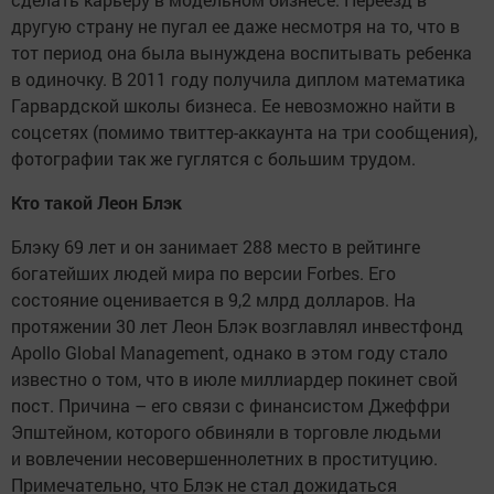
другую страну не пугал ее даже несмотря на то, что в
тот период она была вынуждена воспитывать ребенка
в одиночку. В 2011 году получила диплом математика
Гарвардской школы бизнеса. Ее невозможно найти в
соцсетях (помимо твиттер-аккаунта на три сообщения),
фотографии так же гуглятся с большим трудом.
Кто такой Леон Блэк
Блэку 69 лет и он занимает 288 место в рейтинге
богатейших людей мира по версии Forbes. Его
состояние оценивается в 9,2 млрд долларов. На
протяжении 30 лет Леон Блэк возглавлял инвестфонд
Apollo Global Management, однако в этом году стало
известно о том, что в июле миллиардер покинет свой
пост. Причина – его связи с финансистом Джеффри
Эпштейном, которого обвиняли в торговле людьми
и вовлечении несовершеннолетних в проституцию.
Примечательно, что Блэк не стал дожидаться