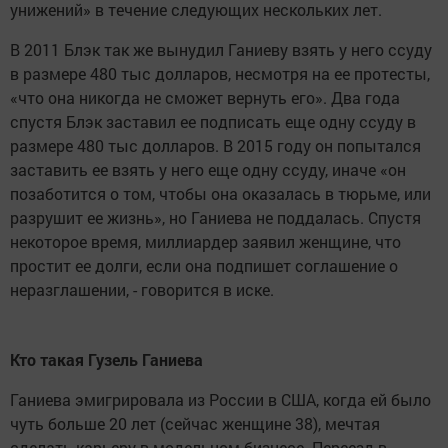
унижений» в течение следующих нескольких лет.
В 2011 Блэк так же вынудил Ганиеву взять у него ссуду
в размере 480 тыс долларов, несмотря на ее протесты,
«что она никогда не сможет вернуть его». Два года
спустя Блэк заставил ее подписать еще одну ссуду в
размере 480 тыс долларов. В 2015 году он попытался
заставить ее взять у него еще одну ссуду, иначе «он
позаботится о том, чтобы она оказалась в тюрьме, или
разрушит ее жизнь», но Ганиева не поддалась. Спустя
некоторое время, миллиардер заявил женщине, что
простит ее долги, если она подпишет соглашение о
неразглашении, - говорится в иске.
Кто такая Гузель Ганиева
Ганиева эмигрировала из России в США, когда ей было
чуть больше 20 лет (сейчас женщине 38), мечтая
сделать карьеру в модельном бизнесе. Переезд в