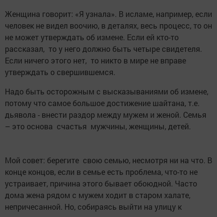
Женщина говорит: «Я узнала». В исламе, например, если
человек не видел воочию, в деталях, весь процесс, то он
не может утверждать об измене. Если ей кто-то
рассказал, то у него должно быть четыре свидетеля.
Если ничего этого нет, то никто в мире не вправе
утверждать о свершившемся.
Надо быть осторожным с высказываниями об измене,
потому что самое большое достижение шайтана, т.е.
дьявола - внести раздор между мужем и женой. Семья
– это основа счастья мужчины, женщины, детей.
Мой совет: берегите свою семью, несмотря ни на что. В
конце концов, если в семье есть проблема, что-то не
устраивает, причина этого бывает обоюдной. Часто
дома жена рядом с мужем ходит в старом халате,
непричесанной. Но, собираясь выйти на улицу к