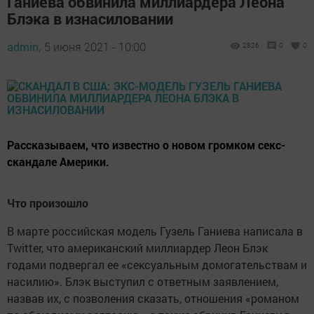
Ганиева обвинила миллиардера Леона
Блэка в изнасиловании
admin,
5 июня 2021 - 10:00
2826
0
0
Рассказываем, что известно о новом громком секс-
скандале Америки.
Что произошло
В марте российская модель Гузель Ганиева написала в
Twitter, что американский миллиардер Леон Блэк
годами подвергал ее «сексуальным домогательствам и
насилию». Блэк выступил с ответным заявлением,
назвав их, с позволения сказать, отношения «романом