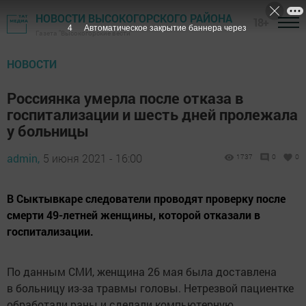
НОВОСТИ ВЫСОКОГОРСКОГО РАЙОНА
18+
3
Автоматическое закрытие баннера через
Газета "Высокогорские вести"
НОВОСТИ
Россиянка умерла после отказа в
госпитализации и шесть дней пролежала
у больницы
admin,
5 июня 2021 - 16:00
1737
0
0
В Сыктывкаре следователи проводят проверку после
смерти 49-летней женщины, которой отказали в
госпитализации.
По данным СМИ, женщина 26 мая была доставлена
в больницу из-за травмы головы. Нетрезвой пациентке
обработали раны и сделали компьютерную